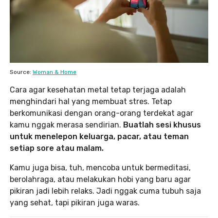
Source:
Woman & Home
Cara agar kesehatan metal tetap terjaga adalah
menghindari hal yang membuat stres. Tetap
berkomunikasi dengan orang-orang terdekat agar
kamu nggak merasa sendirian.
Buatlah sesi khusus
untuk menelepon keluarga, pacar, atau teman
setiap sore atau malam.
Kamu juga bisa, tuh, mencoba untuk bermeditasi,
berolahraga, atau melakukan hobi yang baru agar
pikiran jadi lebih relaks. Jadi nggak cuma tubuh saja
yang sehat, tapi pikiran juga waras.