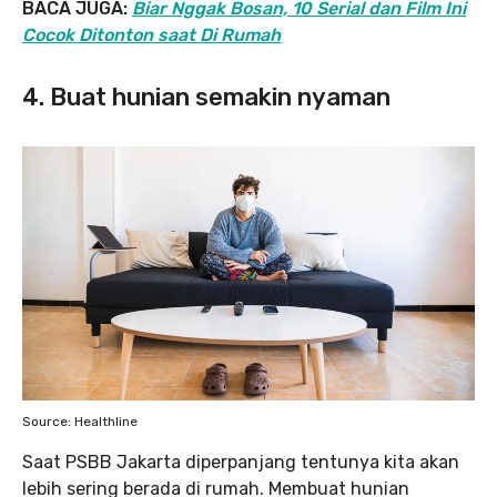
BACA JUGA:
Biar Nggak Bosan, 10 Serial dan Film Ini
Cocok Ditonton saat Di Rumah
4. Buat hunian semakin nyaman
Source: Healthline
Saat PSBB Jakarta diperpanjang tentunya kita akan
lebih sering berada di rumah. Membuat hunian