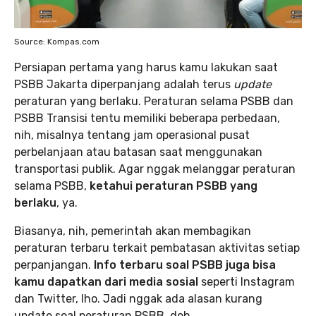
Source: Kompas.com
Persiapan pertama yang harus kamu lakukan saat
PSBB Jakarta diperpanjang adalah terus
update
peraturan yang berlaku. Peraturan selama PSBB dan
PSBB Transisi tentu memiliki beberapa perbedaan,
nih, misalnya tentang jam operasional pusat
perbelanjaan atau batasan saat menggunakan
transportasi publik. Agar nggak melanggar peraturan
selama PSBB,
ketahui peraturan PSBB yang
berlaku
, ya.
Biasanya, nih, pemerintah akan membagikan
peraturan terbaru terkait pembatasan aktivitas setiap
perpanjangan.
Info terbaru soal PSBB juga bisa
kamu dapatkan dari media sosial
seperti Instagram
dan Twitter, lho. Jadi nggak ada alasan kurang
update soal peraturan PSBB, deh.