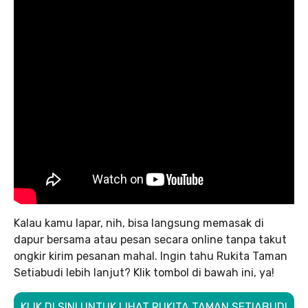
Kalau kamu lapar, nih, bisa langsung memasak di
dapur bersama atau pesan secara online tanpa takut
ongkir kirim pesanan mahal. Ingin tahu Rukita Taman
Setiabudi lebih lanjut? Klik tombol di bawah ini, ya!
KLIK DI SINI UNTUK LIHAT RUKITA TAMAN SETIABUDI