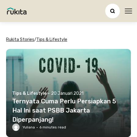
Ope
Rukita Stories
/
Tips & Lifestyle
Tips & Lifestyle
·
20 Januari 2021
Ternyata Cuma Perlu Persiapkan 5
Hal Ini saat PSBB Jakarta
Diperpanjang!
Yuliana
·
6
minutes read