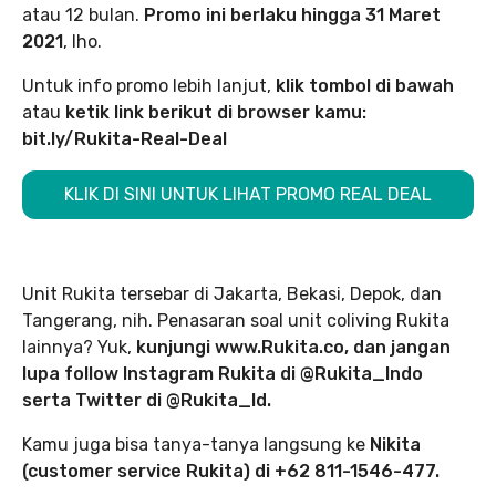
atau 12 bulan.
Promo ini berlaku hingga 31 Maret
2021
, lho.
Untuk info promo lebih lanjut,
klik tombol di bawah
atau
ketik link berikut di browser kamu:
bit.ly/Rukita-Real-Deal
KLIK DI SINI UNTUK LIHAT PROMO REAL DEAL
Unit Rukita tersebar di Jakarta, Bekasi, Depok, dan
Tangerang, nih. Penasaran soal unit coliving Rukita
lainnya? Yuk,
kunjungi www.Rukita.co, dan jangan
lupa follow Instagram Rukita di @Rukita_Indo
serta Twitter di @Rukita_Id.
Kamu juga bisa tanya-tanya langsung ke
Nikita
(customer service Rukita) di +62 811-1546-477.