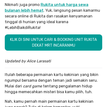
Nikmati juga promo
Rukita untuk harga sewa
bulanan lebih hemat
. Yuk, langsung pesan kamarmu
secara online di Rukita dan rasakan kenyamanan
tinggal di hunian yang ideal karena
#LebihBaikdiRukita!
KLIK DI SINI UNTUK CARI & BOOKING UNIT RUKITA
DEKAT MRT INCARANMU
Updated by Alice Larasati
Itulah beberapa permainan kartu kekinian yang bikin
ngumpul bersama dengan teman jadi semakin seru.
Mulai dari
card game
tentang pengalaman hidup
hingga memecahkan misteri bisa kamu pilih, tuh.
Nah, kamu pernah main permainan kartu kekinian