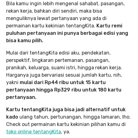
Bila kamu ingin lebih mengenal sahabat, pasangan,
rekan kerja, bahkan diri sendiri, maka bisa
menguliknya lewat pertanyaan yang ada di
permainan kartu kekinian tentangKita.
Kartu remi
puluhan pertanyaan ini punya berbagai edisi yang
bisa kamu pilih.
Mulai dari tentangKita edisi aku, pendekatan,
perspektif, lingkaran pertemanan, pasangan,
pranikah, keluarga, suami istri, hingga rekan kerja.
Harganya juga bervariasi sesuai jumlah kartu, nih,
yakni
mulai dari Rp44 ribu untuk 15 kartu
pertanyaan hingga Rp329 ribu untuk 180 kartu
pertanyaan.
Kartu tentangKita juga bisa jadi alternatif untuk
kado
ulang tahun, pertunangan, hingga lamaran, lho.
Check out permainan kartu kekinian pilihan kamu di
toko online tentangKita
, ya.