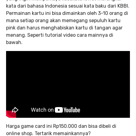
kata dari bahasa Indonesia sesuai kata baku dari KBBI.
Permainan kartu ini bisa dimainkan oleh 3-10 orang di
mana setiap orang akan memegang sepuluh kartu
pink dan harus menghabiskan kartu di tangan agar
menang. Seperti tutorial video cara mainnya di
bawah.
Harga game card ini Rp150.000 dan bisa dibeli di
online shop. Tertarik memainkannya?