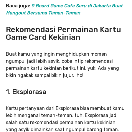
Baca juga:
9 Board Game Cafe Seru di Jakarta Buat
Hangout Bersama Teman-Teman
Rekomendasi Permainan Kartu
Game Card Kekinian
Buat kamu yang ingin menghidupkan momen
ngumpul jadi lebih asyik, coba intip rekomendasi
permainan kartu kekinian berikut ini, yuk. Ada yang
bikin ngakak sampai bikin jujur, lho!
1. Eksplorasa
Kartu pertanyaan dari Eksplorasa bisa membuat kamu
lebih mengenal teman-teman, tuh. Eksplorasa jadi
salah satu rekomendasi permainan kartu kekinian
yang asyik dimainkan saat ngumpul bareng teman.