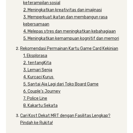
keterampilan sosial
2. Meningkatkan kreativitas dan imajinasi
3. Memperkuat ikatan dan membangun rasa
kebersamaan
4. Melepas stres dan meningkatkan kebahagiaan
5. Meningkatkan kemampuan kognitif dan memori
Rekomendasi Permainan Kartu Game Card Kekinian
1. Eksplorasa
2. tentangKita
3. Lemari Senja
4. Kurcaci Kurus
5. Santai Aja Lagi dari Toko Board Game
6. Couple’s Journey
7. Police Line
8. Kakartu Sekata
Cari Kost Dekat MRT dengan Fasilitas Lengkap?
Pindah ke Rukita!