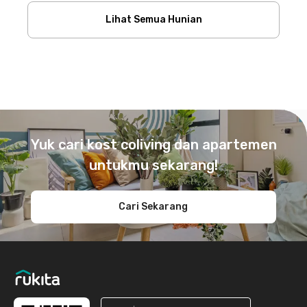
Lihat Semua Hunian
Footer
Yuk cari kost coliving dan apartemen
untukmu sekarang!
Cari Sekarang