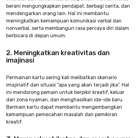
berani mengungkapkan pendapat, berbagi cerita, dan
mendengarkan orang lain. Hal ini membantu
meningkatkan kemampuan komunikasi verbal dan
nonverbal, serta membangun rasa percaya diri dalam
berbicara di depan umum.
2. Meningkatkan kreativitas dan
imajinasi
Permainan kartu sering kali melibatkan skenario
imajinatif dan situasi “apa yang akan terjadi jika”. Hal
ini mendorong pemain untuk berpikir kreatif, keluar
dari zona nyaman, dan menghasilkan ide-ide baru.
Bermain kartu dapat membantu mengembangkan
kemampuan pemecahan masalah dan pemikiran
kreatif.