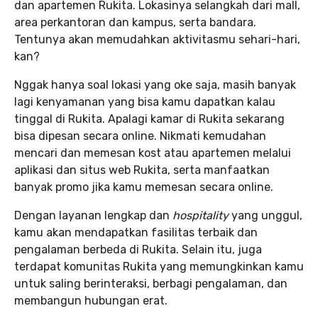
dan apartemen Rukita. Lokasinya selangkah dari mall,
area perkantoran dan kampus, serta bandara.
Tentunya akan memudahkan aktivitasmu sehari-hari,
kan?
Nggak hanya soal lokasi yang oke saja, masih banyak
lagi kenyamanan yang bisa kamu dapatkan kalau
tinggal di Rukita. Apalagi kamar di Rukita sekarang
bisa dipesan secara online. Nikmati kemudahan
mencari dan memesan kost atau apartemen melalui
aplikasi dan situs web Rukita, serta manfaatkan
banyak promo jika kamu memesan secara online.
Dengan layanan lengkap dan
hospitality
yang unggul,
kamu akan mendapatkan fasilitas terbaik dan
pengalaman berbeda di Rukita. Selain itu, juga
terdapat komunitas Rukita yang memungkinkan kamu
untuk saling berinteraksi, berbagi pengalaman, dan
membangun hubungan erat.