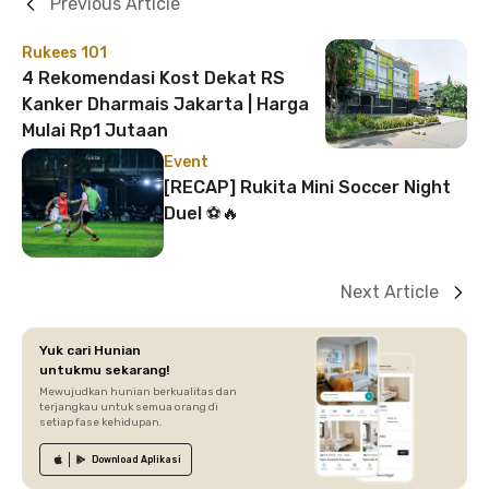
Previous Article
Rukees 101
4 Rekomendasi Kost Dekat RS
Kanker Dharmais Jakarta | Harga
Mulai Rp1 Jutaan
Event
[RECAP] Rukita Mini Soccer Night
Duel ⚽🔥
Next Article
Yuk cari Hunian
untukmu sekarang!
Mewujudkan hunian berkualitas dan
terjangkau untuk semua orang di
setiap fase kehidupan.
Download
Aplikasi