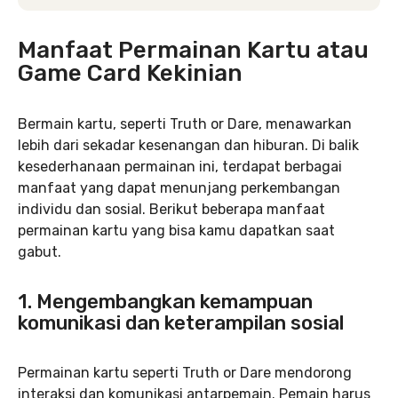
Manfaat Permainan Kartu atau
Game Card Kekinian
Bermain kartu, seperti Truth or Dare, menawarkan
lebih dari sekadar kesenangan dan hiburan. Di balik
kesederhanaan permainan ini, terdapat berbagai
manfaat yang dapat menunjang perkembangan
individu dan sosial. Berikut beberapa manfaat
permainan kartu yang bisa kamu dapatkan saat
gabut.
1. Mengembangkan kemampuan
komunikasi dan keterampilan sosial
Permainan kartu seperti Truth or Dare mendorong
interaksi dan komunikasi antarpemain. Pemain harus