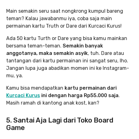
Main semakin seru saat nongkrong kumpul bareng
teman? Kalau jawabanmu iya, coba saja main
permainan kartu Truth or Dare dari Kurcaci Kurus!
Ada 50 kartu Turth or Dare yang bisa kamu mainkan
bersama teman-teman.
Semakin banyak
anggotanya, maka semakin asyik
, tuh. Dare atau
tantangan dari kartu permainan ini sangat seru, lho.
Jangan lupa juga abadikan momen ini ke Instagram-
mu, ya.
Kamu bisa mendapatkan
kartu permainan dari
Kurcaci Kurus
ini dengan harga Rp55.000 saja
.
Masih ramah di kantong anak kost, kan?
5. Santai Aja Lagi dari Toko Board
Game