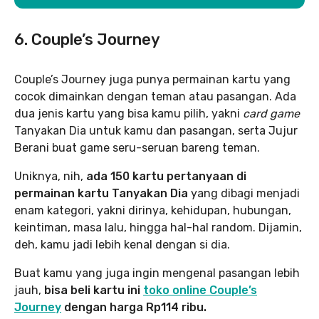
6. Couple’s Journey
Couple’s Journey juga punya permainan kartu yang
cocok dimainkan dengan teman atau pasangan. Ada
dua jenis kartu yang bisa kamu pilih, yakni
card game
Tanyakan Dia untuk kamu dan pasangan, serta Jujur
Berani buat game seru-seruan bareng teman.
Uniknya, nih,
ada 150 kartu pertanyaan di
permainan kartu Tanyakan Dia
yang dibagi menjadi
enam kategori, yakni dirinya, kehidupan, hubungan,
keintiman, masa lalu, hingga hal-hal random. Dijamin,
deh, kamu jadi lebih kenal dengan si dia.
Buat kamu yang juga ingin mengenal pasangan lebih
jauh,
bisa beli kartu ini
toko online Couple’s
Journey
dengan harga Rp114 ribu.