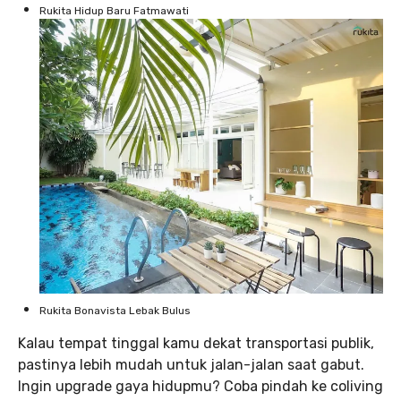
Rukita Hidup Baru Fatmawati
Rukita Bonavista Lebak Bulus
Kalau tempat tinggal kamu dekat transportasi publik,
pastinya lebih mudah untuk jalan-jalan saat gabut.
Ingin upgrade gaya hidupmu? Coba pindah ke coliving