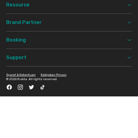
Resource
Brand Partner
Booking
Support
Syarat & Ketentuan
Kebijakan Privasi
©
2026 Rukita. All rights reserved.
Facebook
Instagram
Twitter
TikTok