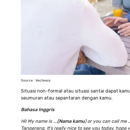
Source : Vecteezy
Situasi non-formal atau situasi santai dapat k
seumuran atau sepantaran dengan kamu.
Bahasa Inggris
Hi! My name is ….
(Nama kamu
) or you can call me …
Tangerang. It’s really nice to see you today, hop