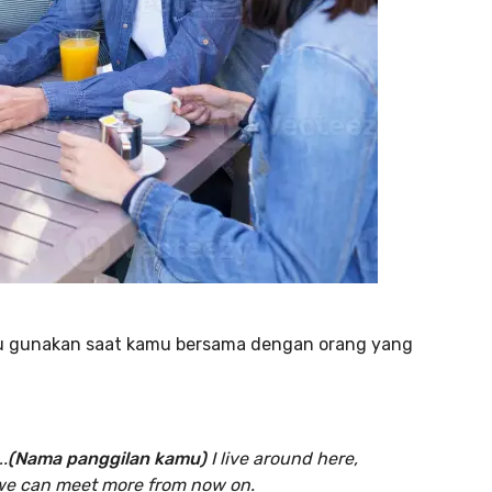
amu gunakan saat kamu bersama dengan orang yang
.
(Nama panggilan kamu)
I live around here,
e we can meet more from now on.