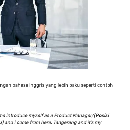
ngan bahasa Inggris yang lebih baku seperti contoh
e introduce myself as a Product Manager/
(Posisi
u)
and i come from here, Tangerang and it’s my