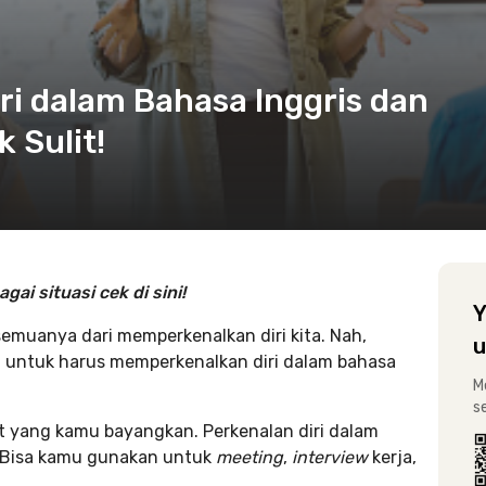
ri dalam Bahasa Inggris dan
 Sulit!
ai situasi cek di sini!
Y
semuanya dari memperkenalkan diri kita. Nah,
u
i untuk harus memperkenalkan diri dalam bahasa
M
s
it yang kamu bayangkan. Perkenalan diri dalam
. Bisa kamu gunakan untuk
meeting
,
interview
kerja,