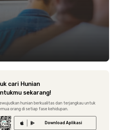
uk cari Hunian
ntukmu sekarang!
ewujudkan hunian berkualitas dan terjangkau untuk
emua orang di setiap fase kehidupan.
Download
Aplikasi