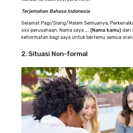
Terjemahan
Bahasa Indonesia
Selamat Pagi/Siang/Malam Semuanya, Perkenalka
xxx perusahaan. Nama saya ….
(Nama kamu)
dan 
kehormatan bagi saya untuk bertemu semua orang 
2. Situasi Non-formal