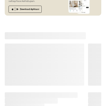
setiap fase kehidupan.
Download
Aplikasi