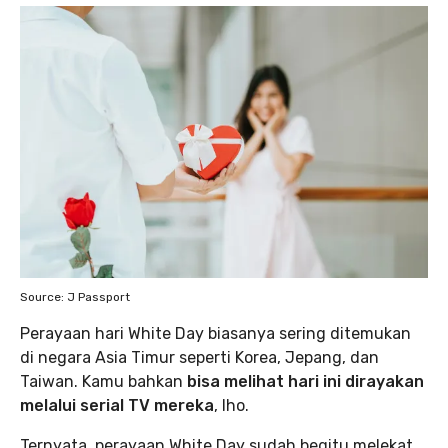
Source: J Passport
Perayaan hari White Day biasanya sering ditemukan
di negara Asia Timur seperti Korea, Jepang, dan
Taiwan. Kamu bahkan
bisa melihat
hari ini dirayakan
melalui serial TV mereka
, lho.
Ternyata, perayaan White Day sudah begitu melekat