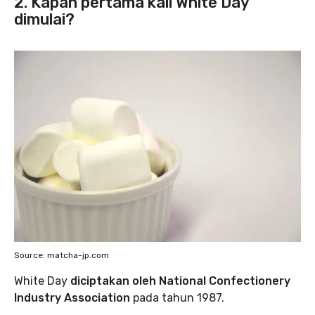
2. Kapan pertama kali White Day
dimulai?
Source: matcha-jp.com
White Day
diciptakan oleh National Confectionery
Industry Association
pada tahun 1987.