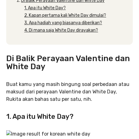
Di Balik Perayaan Valentine dan White Day
1. Apa itu White Day?
2. Kapan pertama kali White Day dimulai?
3. Apa hadiah yang biasanya diberikan?
4. Di mana saja White Day dirayakan?
Di Balik Perayaan Valentine dan
White Day
Buat kamu yang masih bingung soal perbedaan atau
maksud dari perayaan Valentine dan White Day,
Rukita akan bahas satu per satu, nih.
1. Apa itu White Day?