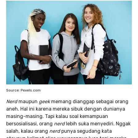
Source: Pexels.com
Nerd
maupun
geek
memang dianggap sebagai orang
aneh. Hal ini
karena mereka sibuk dengan dunianya
masing-masing. Tapi kalau soal kemampuan
bersosialisasi, orang
nerd
lebih suka menyediri. Nggak
salah
,
kalau orang
nerd
punya segudang kata