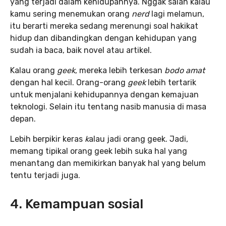
yang terjadi dalam kehidupannya. Nggak salah kalau
kamu sering menemukan orang
nerd
lagi melamun,
itu berarti mereka sedang merenungi soal hakikat
hidup dan dibandingkan dengan kehidupan yang
sudah ia baca, baik novel atau artikel.
Kalau orang
geek
, mereka lebih terkesan
bodo amat
dengan hal kecil. Orang-orang
geek
lebih tertarik
untuk menjalani kehidupannya dengan kemajuan
teknologi. Selain itu tentang nasib manusia di masa
depan.
Lebih berpikir keras
k
alau jadi orang geek. Jadi,
memang tipikal orang geek lebih suka hal yang
menantang dan memikirkan banyak hal yang belum
tentu terjadi juga.
4. Kemampuan sosial