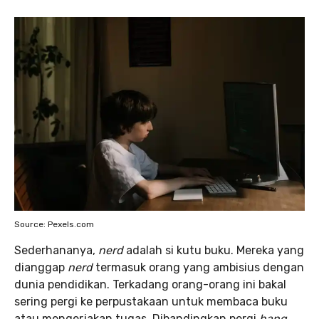
Source: Pexels.com
Sederhananya,
nerd
adalah si kutu buku. Mereka yang
dianggap
nerd
termasuk orang yang ambisius dengan
dunia pendidikan. Terkadang orang-orang ini bakal
sering pergi ke perpustakaan untuk membaca buku
atau mengerjakan tugas. Dibandingkan pergi
hang