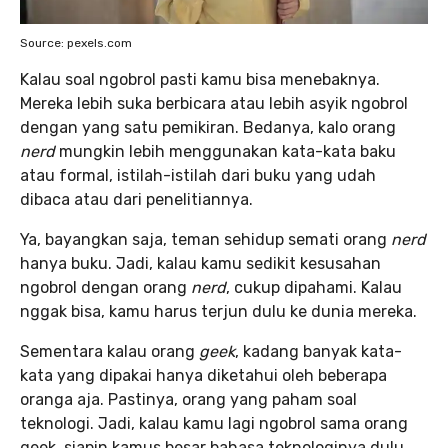
Source: pexels.com
Kalau soal ngobrol pasti kamu bisa menebaknya.
Mereka lebih suka berbicara atau lebih asyik ngobrol
dengan yang satu pemikiran. Bedanya, kalo orang
nerd
mungkin lebih menggunakan kata-kata baku
atau formal, istilah-istilah dari buku yang udah
dibaca atau dari penelitiannya.
Ya, bayangkan saja, teman sehidup semati orang
nerd
hanya buku. Jadi, kalau kamu sedikit kesusahan
ngobrol dengan orang
nerd
, cukup dipahami. Kalau
nggak bisa, kamu harus terjun dulu ke dunia mereka.
Sementara kalau orang
geek
, kadang banyak kata-
kata yang dipakai hanya diketahui oleh beberapa
oranga aja. Pastinya, orang yang paham soal
teknologi. Jadi, kalau kamu lagi ngobrol sama orang
geek, siapin kamus besar bahasa teknologinya dulu.