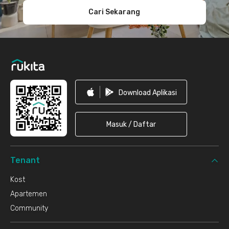
Cari Sekarang
Download Aplikasi
Masuk / Daftar
Tenant
Kost
Apartemen
Community