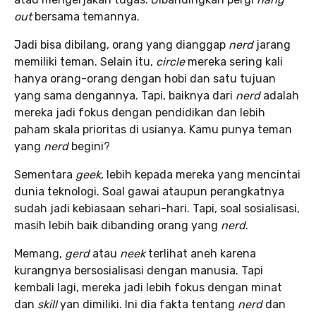
out
bersama temannya.
Jadi bisa dibilang, orang yang dianggap
nerd
jarang
memiliki teman. Selain itu,
circle
mereka sering kali
hanya orang-orang dengan hobi dan satu tujuan
yang sama dengannya. Tapi, baiknya dari
nerd
adalah
mereka jadi fokus dengan pendidikan dan lebih
paham skala prioritas di usianya. Kamu punya
teman
yang
nerd
begini?
Sementara
geek
, lebih kepada mereka yang mencintai
dunia teknologi. Soal gawai ataupun perangkatnya
sudah jadi kebiasaan sehari-hari. Tapi, soal sosialisasi,
masih lebih baik dibanding orang yang
nerd
.
Memang,
gerd
atau
neek
terlihat aneh karena
kurangnya bersosialisasi dengan manusia. Tapi
kembali lagi, mereka jadi lebih fokus dengan minat
dan
skill
yan dimiliki. Ini dia fakta tentang
nerd
dan