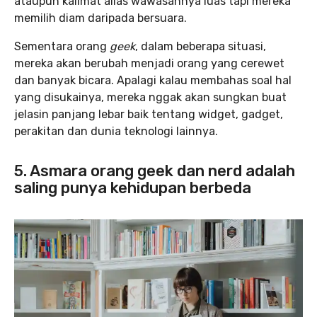
ataupun kalimat alias wawasannya luas tapi mereka
memilih diam daripada bersuara.
Sementara orang
geek
, dalam beberapa situasi,
mereka akan berubah menjadi orang yang cerewet
dan banyak bicara. Apalagi kalau membahas soal hal
yang disukainya, mereka nggak akan sungkan buat
jelasin panjang lebar baik tentang widget, gadget,
perakitan dan dunia teknologi lainnya.
5. Asmara orang geek dan nerd adalah
saling punya kehidupan berbeda