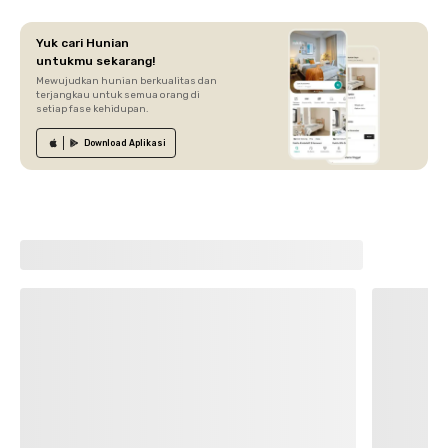
Yuk cari Hunian
untukmu sekarang!
Mewujudkan hunian berkualitas dan
terjangkau untuk semua orang di
setiap fase kehidupan.
Download
Aplikasi