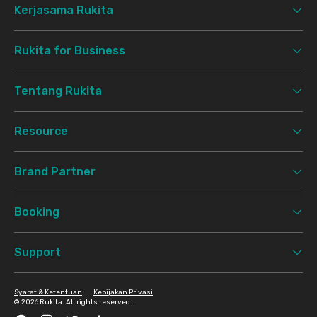
Kerjasama Rukita
Rukita for Business
Tentang Rukita
Resource
Brand Partner
Booking
Support
Syarat & Ketentuan
Kebijakan Privasi
©
2026 Rukita. All rights reserved.