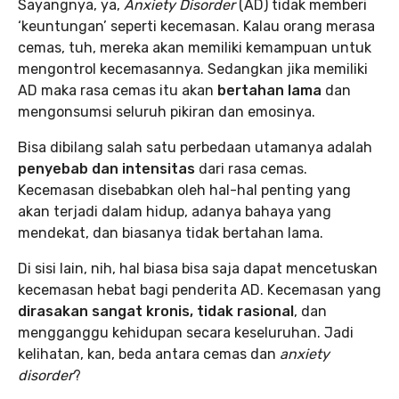
Sayangnya, ya,
Anxiety Disorder
(AD) tidak memberi
‘keuntungan’ seperti kecemasan. Kalau orang merasa
cemas, tuh, mereka akan memiliki kemampuan untuk
mengontrol kecemasannya. Sedangkan jika memiliki
AD maka rasa cemas itu akan
bertahan lama
dan
mengonsumsi seluruh pikiran dan emosinya.
Bisa dibilang salah satu perbedaan utamanya adalah
penyebab dan intensitas
dari rasa cemas.
Kecemasan disebabkan oleh hal-hal penting yang
akan terjadi dalam hidup, adanya bahaya yang
mendekat, dan biasanya tidak bertahan lama.
Di sisi lain, nih, hal biasa bisa saja dapat mencetuskan
kecemasan hebat bagi penderita AD. Kecemasan yang
dirasakan sangat kronis, tidak rasional
, dan
mengganggu kehidupan secara keseluruhan. Jadi
kelihatan, kan, beda antara cemas dan
anxiety
disorder
?