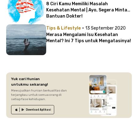
8 Ciri Kamu Memiliki Masalah
Kesehatan Mental | Ayo, Segera Minta
Bantuan Dokter!
·
Tips & Lifestyle
13 September 2020
Merasa Mengalami Isu Kesehatan
Mental? Ini 7 Tips untuk Mengatasinya!
Yuk cari Hunian
untukmu sekarang!
Mewujudkan hunian berkualitas dan
terjangkau untuk semua orang di
setiap fase kehidupan.
Download
Aplikasi