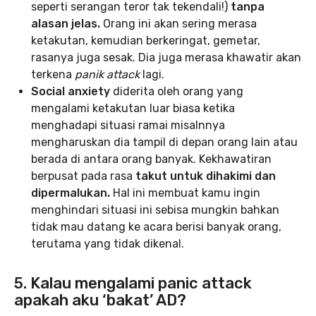
seperti serangan teror tak tekendali!)
tanpa
alasan jelas.
Orang ini akan sering merasa
ketakutan, kemudian berkeringat, gemetar,
rasanya juga sesak. Dia juga merasa khawatir akan
terkena
panik attack
lagi.
Social anxiety
diderita oleh orang yang
mengalami ketakutan luar biasa ketika
menghadapi situasi ramai misalnnya
mengharuskan dia tampil di depan orang lain atau
berada di antara orang banyak. Kekhawatiran
berpusat pada rasa
takut untuk dihakimi dan
dipermalukan.
Hal ini membuat kamu ingin
menghindari situasi ini sebisa mungkin bahkan
tidak mau datang ke acara berisi banyak orang,
terutama yang tidak dikenal.
5. Kalau mengalami panic attack
apakah aku ‘bakat’ AD?