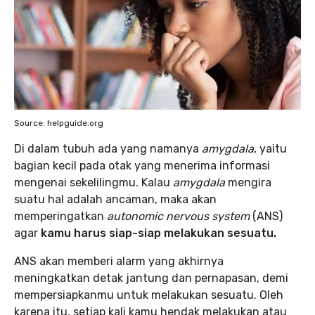
Source: helpguide.org
Di dalam tubuh ada yang namanya
amygdala
, yaitu
bagian kecil pada otak yang menerima informasi
mengenai sekelilingmu. Kalau
amygdala
mengira
suatu hal adalah ancaman, maka akan
memperingatkan
autonomic nervous system
(ANS)
agar
kamu harus siap-siap melakukan sesuatu.
ANS akan memberi alarm yang akhirnya
meningkatkan detak jantung dan pernapasan, demi
mempersiapkanmu untuk melakukan sesuatu. Oleh
karena itu, setiap kali kamu hendak melakukan atau