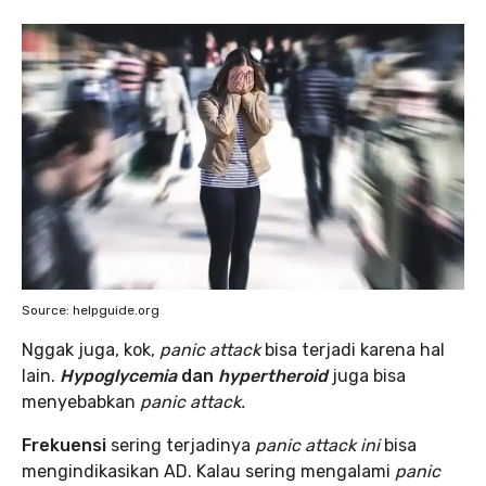
Source: helpguide.org
Nggak juga, kok,
panic attack
bisa terjadi karena hal
lain.
Hypoglycemia
dan
hypertheroid
juga bisa
menyebabkan
panic attack.
Frekuensi
sering terjadinya
panic attack ini
bisa
mengindikasikan AD. Kalau sering mengalami
panic