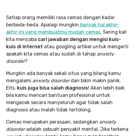
Setiap orang memiliki rasa cemas dengan kadar
berbeda-beda. Apalagi mungkin
banyak hal akhir-
akhir ini yang membuatmu mudah cemas.
Sering kali
kita mencoba
cari jawaban dengan mengisi kuis-
kuis di internet
atau googling artikel untuk mengerti
apakah kita cemas atau sudah di tahap
anxiety
disorder
?
Mungkin ada banyak sekali situs yang bilang kamu
mengalami
anxiety disorder
dan bikin makin panik.
Eits,
kuis juga bisa salah diagnosis
! Akan lebih baik
bila kamu mencari bantuan profesional untuk
mengecek secara menyeluruh agar tidak salah
diagnosis atau malah tidak tertolong.
Cemas merupakan perasaan, sedangkan
anxiety
disorder
adalah sebuah penyakit mental. Jika terkena