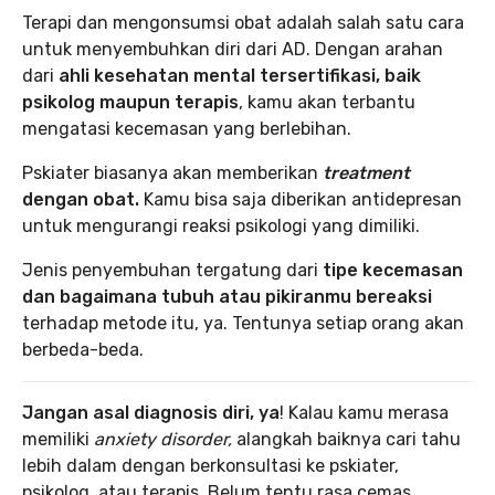
Terapi dan mengonsumsi obat adalah salah satu cara
untuk menyembuhkan diri dari AD. Dengan arahan
dari
ahli kesehatan mental tersertifikasi, baik
psikolog maupun terapis
, kamu akan terbantu
mengatasi kecemasan yang berlebihan.
Pskiater biasanya akan memberikan
treatment
dengan obat.
Kamu bisa saja diberikan antidepresan
untuk mengurangi reaksi psikologi yang dimiliki.
Jenis penyembuhan tergatung dari
tipe kecemasan
dan bagaimana tubuh atau pikiranmu bereaksi
terhadap metode itu, ya. Tentunya setiap orang akan
berbeda-beda.
Jangan asal diagnosis diri, ya
! Kalau kamu merasa
memiliki
anxiety disorder,
alangkah baiknya cari tahu
lebih dalam dengan berkonsultasi ke pskiater,
psikolog, atau terapis. Belum tentu rasa cemas