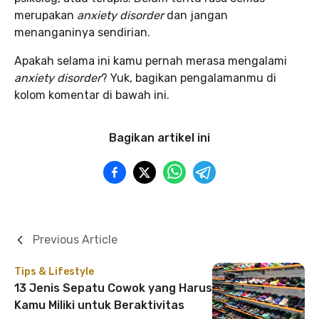
merupakan
anxiety disorder
dan jangan
menanganinya sendirian.
Apakah selama ini kamu pernah merasa mengalami
anxiety disorder
? Yuk, bagikan pengalamanmu di
kolom komentar di bawah ini.
Bagikan artikel ini
Previous Article
Tips & Lifestyle
13 Jenis Sepatu Cowok yang Harus
Kamu Miliki untuk Beraktivitas