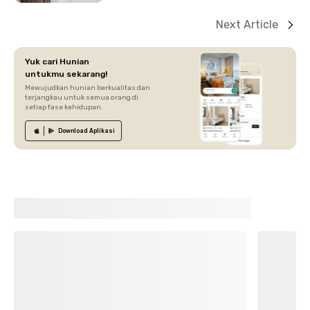
Next Article
Yuk cari Hunian
untukmu sekarang!
Mewujudkan hunian berkualitas dan
terjangkau untuk semua orang di
setiap fase kehidupan.
Download
Aplikasi