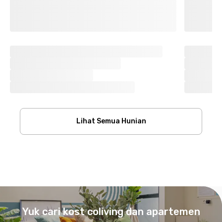
Lihat Semua Hunian
Footer
Yuk cari kost coliving dan apartemen