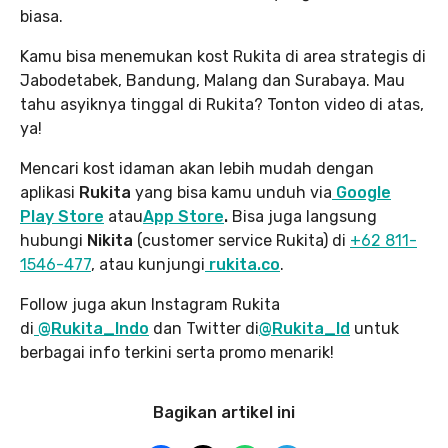
biasa.
Kamu bisa menemukan kost Rukita di area strategis di
Jabodetabek, Bandung, Malang dan Surabaya. Mau
tahu asyiknya tinggal di Rukita? Tonton video di atas,
ya!
Mencari kost idaman akan lebih mudah dengan
aplikasi
Rukita
yang bisa kamu unduh via
Google
Play Store
atau
App Store
.
Bisa juga langsung
hubungi
Nikita
(customer service Rukita) di
+62 811-
1546-477
, atau kunjungi
rukita.co
.
Follow juga akun Instagram Rukita
di
@Rukita_Indo
dan Twitter di
@Rukita_Id
untuk
berbagai info terkini serta promo menarik!
Bagikan artikel ini