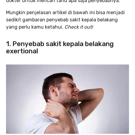
dokter untuk mencari tahu apa saja penyebabnya.
Mungkin penjelasan artikel di bawah ini bisa menjadi
sedikit gambaran penyebab sakit kepala belakang
yang perlu kamu ketahui.
Check it out!
1. Penyebab sakit kepala belakang
exertional