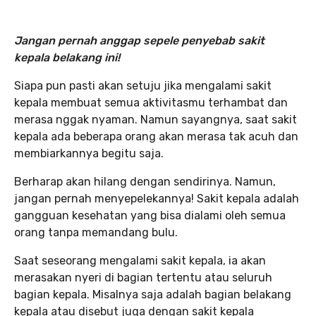
Jangan pernah anggap sepele penyebab sakit
kepala belakang ini
!
Siapa pun pasti akan setuju jika mengalami sakit
kepala membuat semua aktivitasmu terhambat dan
merasa nggak nyaman. Namun sayangnya, saat sakit
kepala ada beberapa orang akan merasa tak acuh dan
membiarkannya begitu saja.
Berharap akan hilang dengan sendirinya. Namun,
jangan pernah menyepelekannya! Sakit kepala adalah
gangguan kesehatan yang bisa dialami oleh semua
orang tanpa memandang bulu.
Saat seseorang mengalami sakit kepala, ia akan
merasakan nyeri di bagian tertentu atau seluruh
bagian kepala. Misalnya saja adalah bagian belakang
kepala atau disebut juga dengan sakit kepala