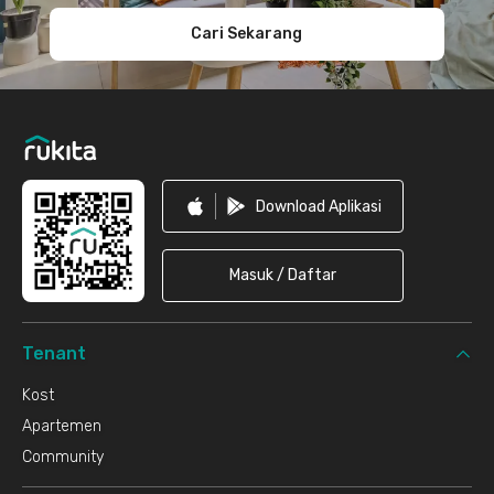
Cari Sekarang
Download Aplikasi
Masuk / Daftar
Tenant
Kost
Apartemen
Community