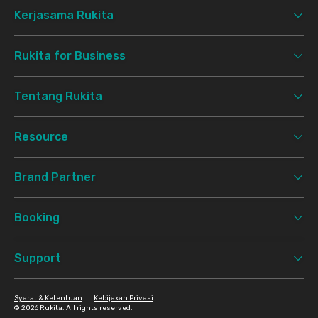
Kerjasama Rukita
Rukita for Business
Tentang Rukita
Resource
Brand Partner
Booking
Support
Syarat & Ketentuan
Kebijakan Privasi
©
2026 Rukita. All rights reserved.