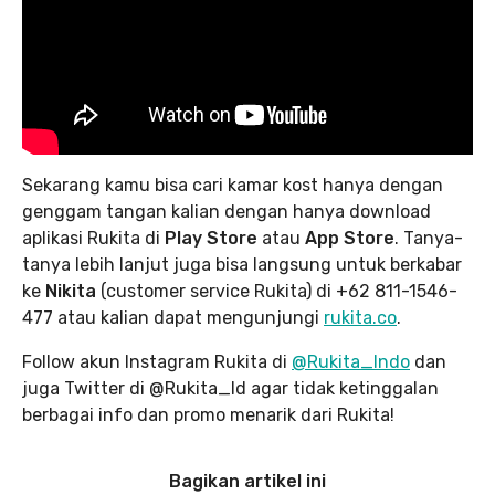
Sekarang kamu bisa cari kamar kost hanya dengan
genggam tangan kalian dengan hanya download
aplikasi Rukita di
Play Store
atau
App Store
. Tanya-
tanya lebih lanjut juga bisa langsung untuk berkabar
ke
Nikita
(customer service Rukita) di +62 811-1546-
477 atau kalian dapat mengunjungi
rukita.co
.
Follow akun Instagram Rukita di
@Rukita_Indo
dan
juga Twitter di @Rukita_Id agar tidak ketinggalan
berbagai info dan promo menarik dari Rukita!
Bagikan artikel ini