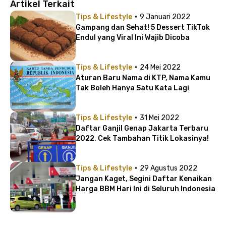
Artikel Terkait
·
Tips & Lifestyle
9 Januari 2022
Gampang dan Sehat! 5 Dessert TikTok
Endul yang Viral Ini Wajib Dicoba
·
Tips & Lifestyle
24 Mei 2022
Aturan Baru Nama di KTP, Nama Kamu
Tak Boleh Hanya Satu Kata Lagi
·
Tips & Lifestyle
31 Mei 2022
Daftar Ganjil Genap Jakarta Terbaru
2022, Cek Tambahan Titik Lokasinya!
·
Tips & Lifestyle
29 Agustus 2022
Jangan Kaget, Segini Daftar Kenaikan
Harga BBM Hari Ini di Seluruh Indonesia