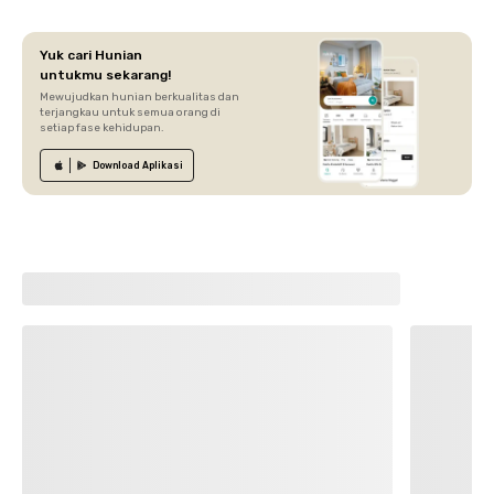
Yuk cari Hunian
untukmu sekarang!
Mewujudkan hunian berkualitas dan
terjangkau untuk semua orang di
setiap fase kehidupan.
Download
Aplikasi