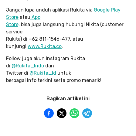
Jangan lupa unduh aplikasi Rukita via
Google Play
Store
atau
App
Store,
bisa juga langsung hubungi Nikita (customer
service
Rukita) di +62 811-1546-477, atau
kunjungi
www.Rukita.co
.
Follow juga akun Instagram Rukita
di
@Rukita_Indo
dan
Twitter di
@Rukita_Id
untuk
berbagai info terkini serta promo menarik!
Bagikan artikel ini