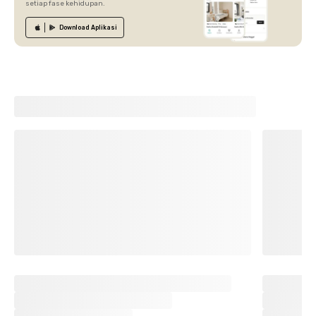
setiap fase kehidupan.
Download
Aplikasi