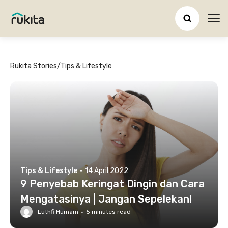
Ope
Rukita Stories
/
Tips & Lifestyle
Tips & Lifestyle
·
14 April 2022
9 Penyebab Keringat Dingin dan Cara
Mengatasinya | Jangan Sepelekan!
Luthfi Humam
·
5
minutes read