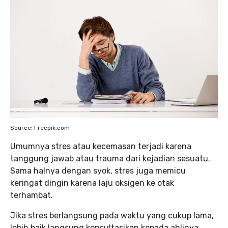
Source: Freepik.com
Umumnya stres atau kecemasan terjadi karena
tanggung jawab atau trauma dari kejadian sesuatu.
Sama halnya dengan syok, stres juga memicu
keringat dingin karena laju oksigen ke otak
terhambat.
Jika stres berlangsung pada waktu yang cukup lama,
lebih baik langsung konsultasikan kepada ahlinya.