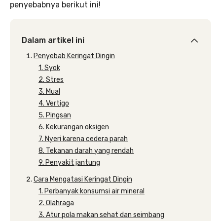
penyebabnya berikut ini!
Dalam artikel ini
Penyebab Keringat Dingin
1. Syok
2. Stres
3. Mual
4. Vertigo
5. Pingsan
6. Kekurangan oksigen
7. Nyeri karena cedera parah
8. Tekanan darah yang rendah
9. Penyakit jantung
Cara Mengatasi Keringat Dingin
1. Perbanyak konsumsi air mineral
2. Olahraga
3. Atur pola makan sehat dan seimbang