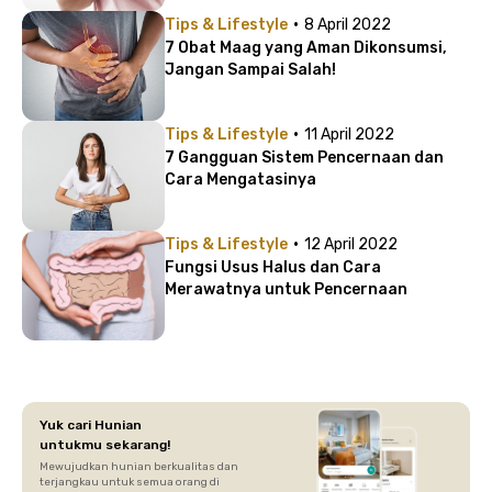
·
Tips & Lifestyle
8 April 2022
7 Obat Maag yang Aman Dikonsumsi,
Jangan Sampai Salah!
·
Tips & Lifestyle
11 April 2022
7 Gangguan Sistem Pencernaan dan
Cara Mengatasinya
·
Tips & Lifestyle
12 April 2022
Fungsi Usus Halus dan Cara
Merawatnya untuk Pencernaan
Yuk cari Hunian
untukmu sekarang!
Mewujudkan hunian berkualitas dan
terjangkau untuk semua orang di