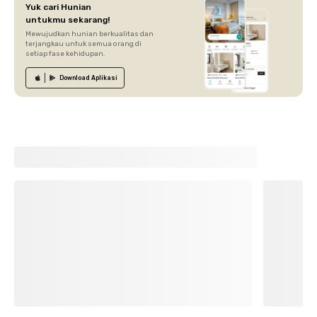
Yuk cari Hunian
untukmu sekarang!
Mewujudkan hunian berkualitas dan
terjangkau untuk semua orang di
setiap fase kehidupan.
Download
Aplikasi