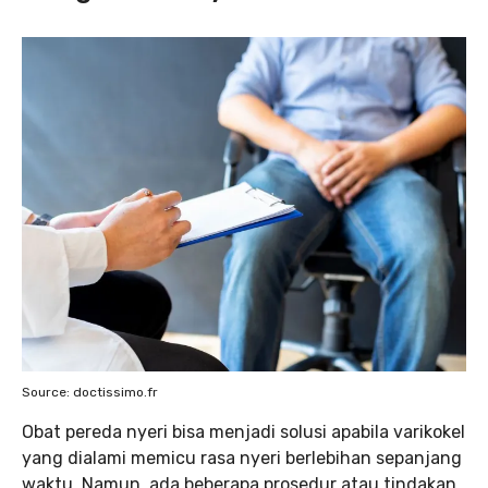
Source: doctissimo.fr
Obat pereda nyeri bisa menjadi solusi apabila varikokel
yang dialami memicu rasa nyeri berlebihan sepanjang
waktu. Namun, ada beberapa prosedur atau tindakan