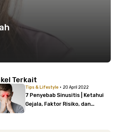
mah
ikel Terkait
·
Tips & Lifestyle
20 April 2022
7 Penyebab Sinusitis | Ketahui
Gejala, Faktor Risiko, dan
Penyebabnya!