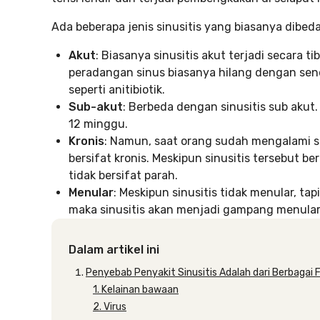
Ada beberapa jenis sinusitis yang biasanya dibeda
Akut
: Biasanya sinusitis akut terjadi secara t
peradangan sinus biasanya hilang dengan send
seperti anitibiotik.
Sub-akut
: Berbeda dengan sinusitis sub akut.
12 minggu.
Kronis
: Namun, saat orang sudah mengalami sin
bersifat kronis. Meskipun sinusitis tersebut 
tidak bersifat parah.
Menular
: Meskipun sinusitis tidak menular, tapi 
maka sinusitis akan menjadi gampang menular 
Dalam artikel ini
Penyebab Penyakit Sinusitis Adalah dari Berbagai 
1. Kelainan bawaan
2. Virus