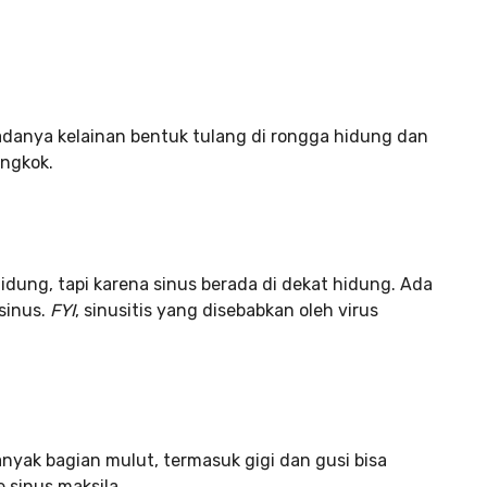
danya kelainan bentuk tulang di rongga hidung dan
ngkok.
hidung, tapi karena sinus berada di dekat hidung. Ada
sinus.
FYI
, sinusitis yang disebabkan oleh virus
anyak bagian mulut, termasuk gigi dan gusi bisa
sinus maksila.