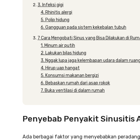
3. Infeksi gigi
4. Rhinitis alergi
5. Polip hidung
6. Gangguan pada sistem kekebalan tubuh
7 Cara Mengobati Sinus yang Bisa Dilakukan di Ru
1. Minum air putih
2. Lakukan bilas hidung
3. Nggak lupa jaga kelembapan udara dalam ruan
4. Hirup uap hangat
5. Konsumsi makanan bergizi
6. Bebaskan rumah dari asap rokok
7. Buka ventilasi di dalam rumah
Penyebab Penyakit Sinusitis 
Ada berbagai faktor yang menyebabkan peradanga