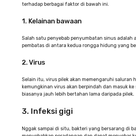
terhadap berbagai faktor di bawah ini.
1. Kelainan bawaan
Salah satu penyebab penyumbatan sinus adalah a
pembatas di antara kedua rongga hidung yang be
2. Virus
Selain itu, virus pilek akan memengaruhi saluran 
kemungkinan virus akan berpindah dan masuk ke 
biasanya jauh lebih bertahan lama daripada pilek.
3. Infeksi gigi
Nggak sampai di situ, bakteri yang bersarang di b
menyebabkan peradangan dan dapat menyebar ke 