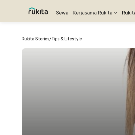
Sewa
Kerjasama Rukita
Rukit
Rukita Stories
/
Tips & Lifestyle