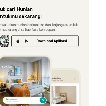
uk cari Hunian
ntukmu sekarang!
ewujudkan hunian berkualitas dan terjangkau untuk
emua orang di setiap fase kehidupan.
Download
Aplikasi