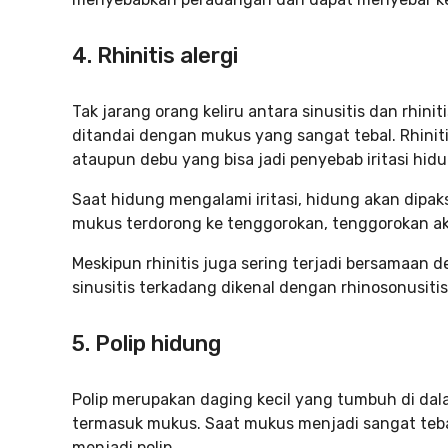
4. Rhinitis alergi
Tak jarang orang keliru antara sinusitis dan rhini
ditandai dengan mukus yang sangat tebal. Rhinitis
ataupun debu yang bisa jadi penyebab iritasi hidu
Saat hidung mengalami iritasi, hidung akan dipak
mukus terdorong ke tenggorokan, tenggorokan aka
Meskipun rhinitis juga sering terjadi bersamaan 
sinusitis terkadang dikenal dengan rhinosonusitis
5. Polip hidung
Polip merupakan daging kecil yang tumbuh di dal
termasuk mukus. Saat mukus menjadi sangat teb
menjadi polip.