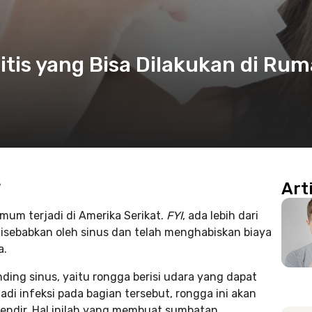
itis yang Bisa Dilakukan di Ru
Art
umum terjadi di Amerika Serikat.
FYI
, ada lebih dari
isebabkan oleh sinus dan telah menghabiskan biaya
a.
nding sinus, yaitu rongga berisi udara yang dapat
adi infeksi pada bagian tersebut, rongga ini akan
 lendir. Hal inilah yang membuat sumbatan.