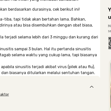
Y
kan berdasarkan durasinya, cek berikut ini!
u
iba-tiba, tapi tidak akan bertahan lama. Bahkan,
irinya atau bisa disembuhkan dengan obat biasa,
M
s
 Ia terjadi selama lebih dari 3 minggu dan kurang dari
usitis sampai 3 bulan. Hal itu pertanda sinusitis
bertagab selama waktu yang cukup lama, tapi biasanya
apabila sinusitis terjadi akibat virus (pilek atau flu),
dan biasanya ditularkan melalui sentuhan tangan.
Faktor