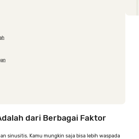
mah
gan
Adalah dari Berbagai Faktor
n sinusitis. Kamu mungkin saja bisa lebih waspada