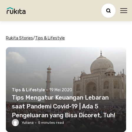
Ope
Rukita Stories
/
Tips & Lifestyle
Tips & Lifestyle
·
19 Mei 2020
Tips Mengatur Keuangan Lebaran
saat Pandemi Covid-19 | Ada 5
Pengeluaran yang Bisa Dicoret, Tuh!
Yuliana
·
5
minutes read