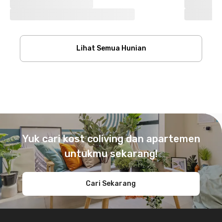
Lihat Semua Hunian
Footer
Yuk cari kost coliving dan apartemen
untukmu sekarang!
Cari Sekarang