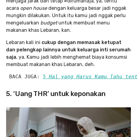
menjaga jarak dan tetap #dirumahaja, ya, tentu
acara
open house
dengan keluarga besar jadi nggak
mungkin dilakukan. Untuk itu kamu jadi nggak perlu
mengeluarkan
budget
untuk membuat menu
makanan khas Lebaran, kan.
Lebaran kali ini
cukup dengan memasak ketupat
dan pelengkap lainnya untuk keluarga inti serumah
saja
, ya. Kamu jadi lebih menghemat biaya konsumsi
membuat makanan khas Lebaran, deh.
 BACA JUGA: 
5 Hal yang Harus Kamu Tahu ten
5. ‘Uang THR’ untuk keponakan