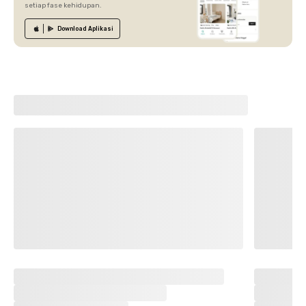
setiap fase kehidupan.
Download
Aplikasi