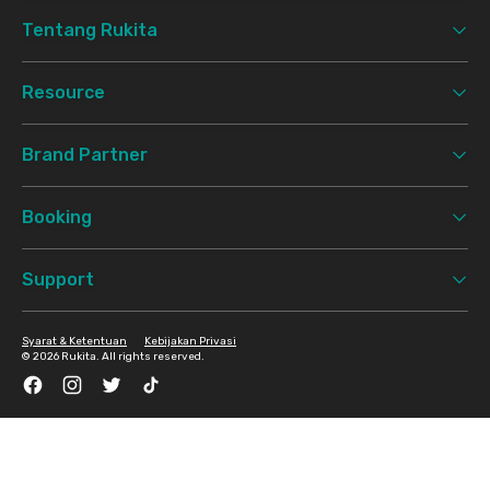
Tentang Rukita
Resource
Brand Partner
Booking
Support
Syarat & Ketentuan
Kebijakan Privasi
©
2026 Rukita. All rights reserved.
Facebook
Instagram
Twitter
TikTok