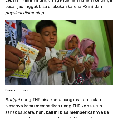
Lebaran kali ini mungkin agenda halal bihalal keluarga
besar jadi nggak bisa dilakukan karena PSBB dan
physical distancing
.
Source: Hipwee
Budget
uang THR bisa kamu pangkas, tuh. Kalau
biasanya kamu memberikan uang THR ke seluruh
sanak saudara, nah,
kali ini bisa memberikannya ke