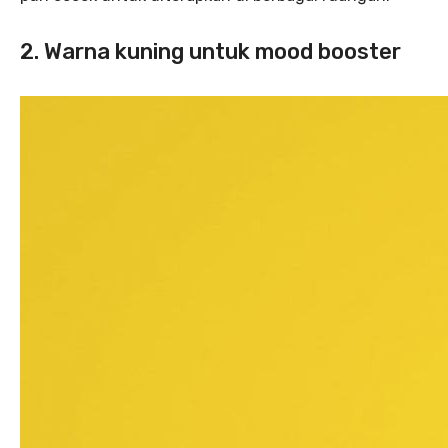
2. Warna kuning untuk mood booster