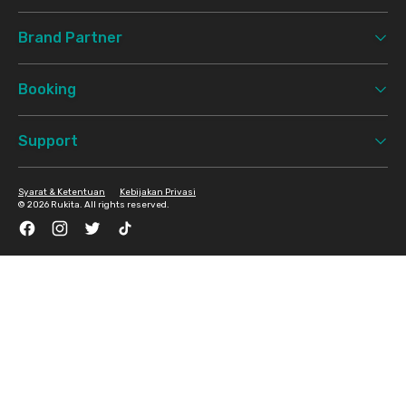
Brand Partner
Booking
Support
Syarat & Ketentuan
Kebijakan Privasi
©
2026 Rukita. All rights reserved.
Facebook
Instagram
Twitter
TikTok