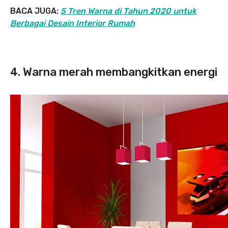
BACA JUGA:
5 Tren Warna di Tahun 2020 untuk
Berbagai Desain Interior Rumah
4. Warna merah membangkitkan energi