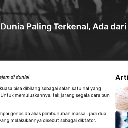
Dunia Paling Terkenal, Ada dari
Art
ejam di dunia!
kuasa bisa dibilang sebagai salah satu hal yang
 Untuk memuluskannya, tak jarang segala cara pun
pai genosida alias pembunuhan massal, jadi dua
yang melakukannya disebut sebagai diktator.