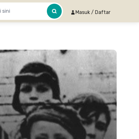
Masuk / Daftar