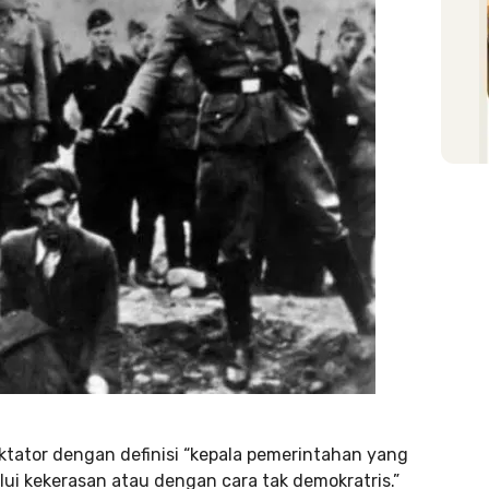
ktator dengan definisi “kepala pemerintahan yang
ui kekerasan atau dengan cara tak demokratris.”