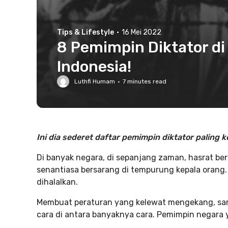
Tips & Lifestyle
·
16 Mei 2022
8 Pemimpin Diktator di 
Indonesia!
Luthfi Humam
·
7
minutes read
Ini dia sederet daftar pemimpin diktator paling k
Di banyak negara, di sepanjang zaman, hasrat ber
senantiasa bersarang di tempurung kepala orang.
dihalalkan.
Membuat peraturan yang kelewat mengekang, sam
cara di antara banyaknya cara. Pemimpin negara 