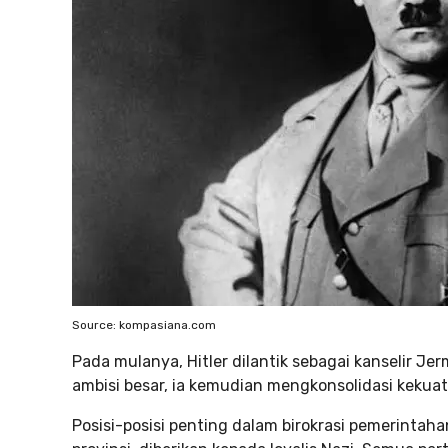
Source: kompasiana.com
Pada mulanya, Hitler dilantik sebagai kanselir J
ambisi besar, ia kemudian mengkonsolidasi kekuata
Posisi-posisi penting dalam birokrasi pemerintah