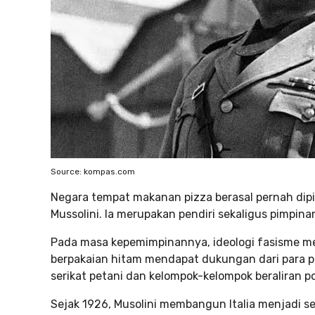
Source: kompas.com
Negara tempat makanan pizza berasal pernah dipi
Mussolini. Ia merupakan pendiri sekaligus pimpinan 
Pada masa kepemimpinannya, ideologi fasisme melu
berpakaian hitam mendapat dukungan dari para p
serikat petani dan kelompok-kelompok beraliran poli
Sejak 1926, Musolini membangun Italia menjadi se