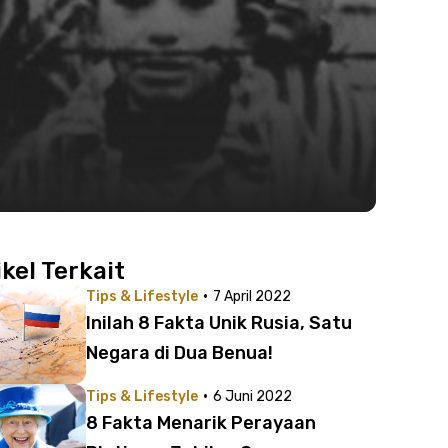
ikel Terkait
·
Tips & Lifestyle
7 April 2022
Inilah 8 Fakta Unik Rusia, Satu
Negara di Dua Benua!
·
Tips & Lifestyle
6 Juni 2022
8 Fakta Menarik Perayaan