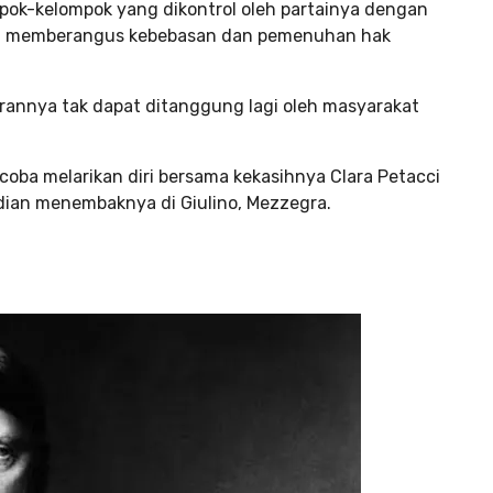
pok-kelompok yang dikontrol oleh partainya dengan
an memberangus kebebasan dan pemenuhan hak
rannya tak dapat ditanggung lagi oleh masyarakat
t coba melarikan diri bersama kekasihnya Clara Petacci
dian menembaknya di Giulino, Mezzegra.