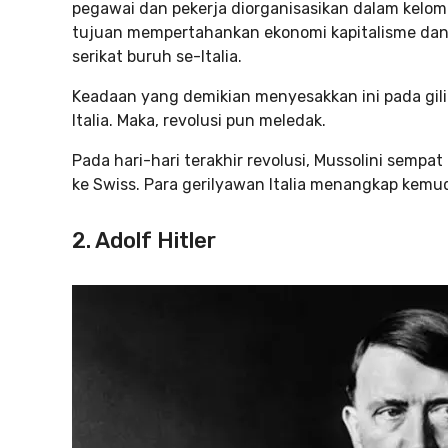
pegawai dan pekerja diorganisasikan dalam kelom
tujuan mempertahankan ekonomi kapitalisme d
serikat buruh se-Italia.
Keadaan yang demikian menyesakkan ini pada gili
Italia. Maka, revolusi pun meledak.
Pada hari-hari terakhir revolusi, Mussolini sempa
ke Swiss. Para gerilyawan Italia menangkap kemu
2. Adolf Hitler