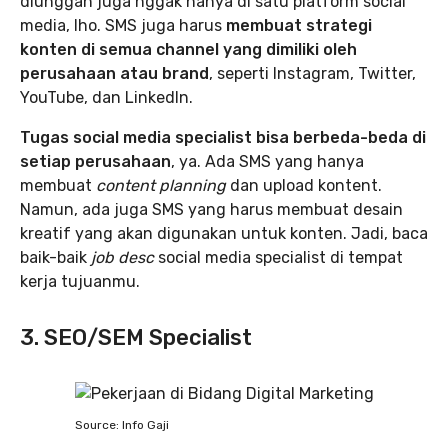
diunggah juga nggak hanya di satu platform social
media, lho. SMS juga harus
membuat strategi
konten di semua channel yang dimiliki oleh
perusahaan atau brand
, seperti Instagram, Twitter,
YouTube, dan LinkedIn.
Tugas social media specialist bisa berbeda-beda di
setiap perusahaan
, ya. Ada SMS yang hanya
membuat
content planning
dan upload kontent.
Namun, ada juga SMS yang harus membuat desain
kreatif yang akan digunakan untuk konten. Jadi, baca
baik-baik
job desc
social media specialist di tempat
kerja tujuanmu.
3. SEO/SEM Specialist
Source: Info Gaji