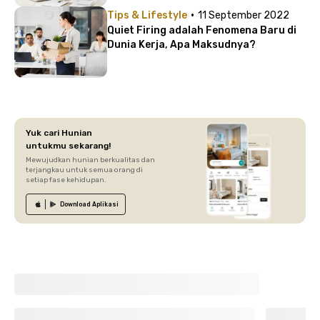
·
Tips & Lifestyle
11 September 2022
Quiet Firing adalah Fenomena Baru di
Dunia Kerja, Apa Maksudnya?
Yuk cari Hunian
untukmu sekarang!
Mewujudkan hunian berkualitas dan
terjangkau untuk semua orang di
setiap fase kehidupan.
Download
Aplikasi