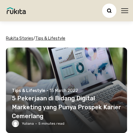
Ope
Rukita Stories
/
Tips & Lifestyle
Tips & Lifestyle
·
15 March 2022
5 Pekerjaan di Bidang Digital
Marketing yang Punya Prospek Karier
Cemerlang
Yuliana
·
5
minutes read