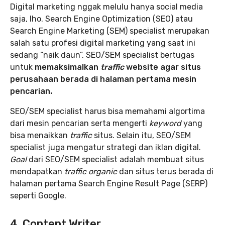
Digital marketing nggak melulu hanya social media
saja, lho. Search Engine Optimization (SEO) atau
Search Engine Marketing (SEM) specialist merupakan
salah satu profesi digital marketing yang saat ini
sedang “naik daun”. SEO/SEM specialist bertugas
untuk
memaksimalkan
traffic
website agar situs
perusahaan berada di halaman pertama mesin
pencarian.
SEO/SEM specialist harus bisa memahami algortima
dari mesin pencarian serta mengerti
keyword
yang
bisa menaikkan
traffic
situs. Selain itu, SEO/SEM
specialist juga mengatur strategi dan iklan digital.
Goal
dari SEO/SEM specialist adalah membuat situs
mendapatkan
traffic organic
dan situs terus berada di
halaman pertama Search Engine Result Page (SERP)
seperti Google.
4. Content Writer