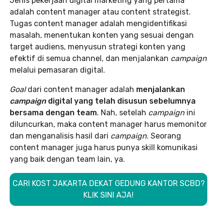
Jenis pekerjaan digital marketing yang pertama
adalah content manager atau content strategist.
Tugas content manager adalah mengidentifikasi
masalah, menentukan konten yang sesuai dengan
target audiens, menyusun strategi konten yang
efektif di semua channel, dan menjalankan
campaign
melalui pemasaran digital.
Goal
dari content manager adalah
menjalankan
campaign
digital yang telah disusun sebelumnya
bersama dengan team
. Nah, setelah
campaign
ini
diluncurkan, maka content manager harus memonitor
dan menganalisis hasil dari
campaign
. Seorang
content manager juga harus punya skill komunikasi
yang baik dengan team lain, ya.
CARI KOST JAKARTA DEKAT GEDUNG KANTOR SCBD?
KLIK SINI AJA!