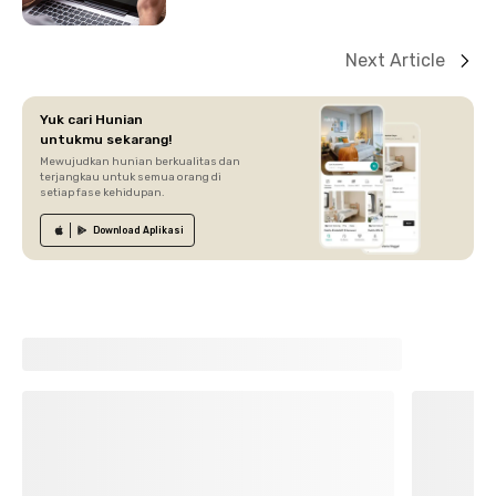
Next Article
Yuk cari Hunian
untukmu sekarang!
Mewujudkan hunian berkualitas dan
terjangkau untuk semua orang di
setiap fase kehidupan.
Download
Aplikasi