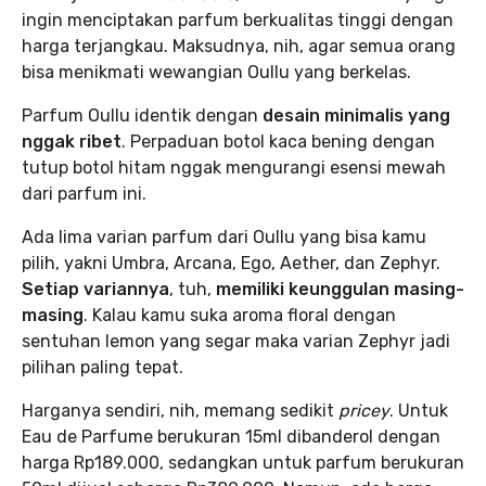
ingin menciptakan parfum berkualitas tinggi dengan
harga terjangkau. Maksudnya, nih, agar semua orang
bisa menikmati wewangian Oullu yang berkelas.
Parfum Oullu identik dengan
desain minimalis yang
nggak ribet
. Perpaduan botol kaca bening dengan
tutup botol hitam nggak mengurangi esensi mewah
dari parfum ini.
Ada lima varian parfum dari Oullu yang bisa kamu
pilih, yakni Umbra, Arcana, Ego, Aether, dan Zephyr.
Setiap variannya
, tuh,
memiliki keunggulan masing-
masing
. Kalau kamu suka aroma floral dengan
sentuhan lemon yang segar maka varian Zephyr jadi
pilihan paling tepat.
Harganya sendiri, nih, memang sedikit
pricey
. Untuk
Eau de Parfume berukuran 15ml dibanderol dengan
harga Rp189.000, sedangkan untuk parfum berukuran