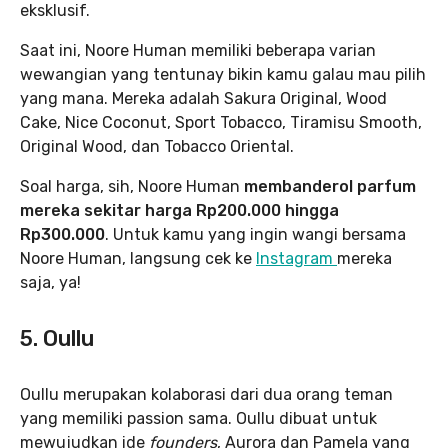
eksklusif.
Saat ini, Noore Human memiliki beberapa varian
wewangian yang tentunay bikin kamu galau mau pilih
yang mana. Mereka adalah Sakura Original, Wood
Cake, Nice Coconut, Sport Tobacco, Tiramisu Smooth,
Original Wood, dan Tobacco Oriental.
Soal harga, sih, Noore Human
membanderol parfum
mereka sekitar harga Rp200.000 hingga
Rp300.000
. Untuk kamu yang ingin wangi bersama
Noore Human, langsung cek ke
Instagram
mereka
saja, ya!
5. Oullu
Oullu merupakan kolaborasi dari dua orang teman
yang memiliki passion sama. Oullu dibuat untuk
mewujudkan ide
founders
, Aurora dan Pamela yang