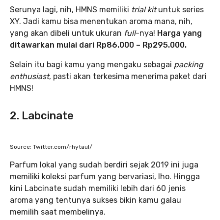
Serunya lagi, nih, HMNS memiliki
trial kit
untuk series
XY. Jadi kamu bisa menentukan aroma mana, nih,
yang akan dibeli untuk ukuran
full
-nya!
Harga yang
ditawarkan mulai dari Rp86.000 – Rp295.000.
Selain itu bagi kamu yang mengaku sebagai
packing
enthusiast
, pasti akan terkesima menerima paket dari
HMNS!
2. Labcinate
Source: Twitter.com/rhytaul/
Parfum lokal yang sudah berdiri sejak 2019 ini juga
memiliki koleksi parfum yang bervariasi, lho. Hingga
kini Labcinate sudah memiliki lebih dari 60 jenis
aroma yang tentunya sukses bikin kamu galau
memilih saat membelinya.