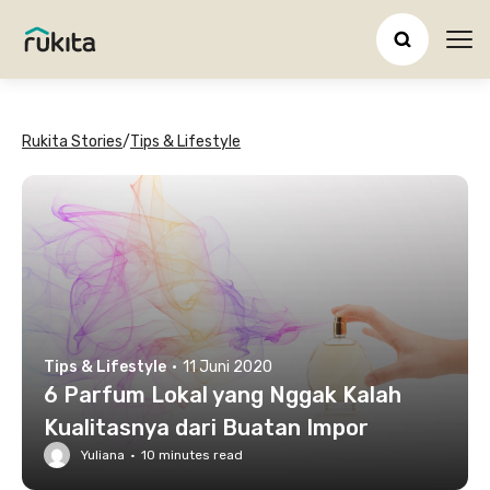
Ope
Rukita Stories
/
Tips & Lifestyle
Tips & Lifestyle
·
11 Juni 2020
6 Parfum Lokal yang Nggak Kalah
Kualitasnya dari Buatan Impor
Yuliana
·
10
minutes read