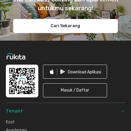
untukmu sekarang!
Cari Sekarang
Download Aplikasi
Masuk / Daftar
Tenant
Kost
Apartemen