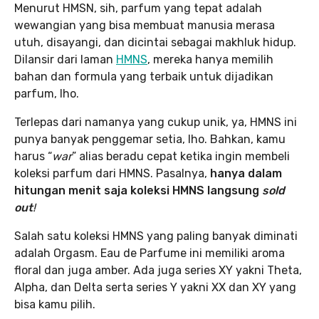
Menurut HMSN, sih, parfum yang tepat adalah
wewangian yang bisa membuat manusia merasa
utuh, disayangi, dan dicintai sebagai makhluk hidup.
Dilansir dari laman
HMNS
, mereka hanya memilih
bahan dan formula yang terbaik untuk dijadikan
parfum, lho.
Terlepas dari namanya yang cukup unik, ya, HMNS ini
punya banyak penggemar setia, lho. Bahkan, kamu
harus “
war
” alias beradu cepat ketika ingin membeli
koleksi parfum dari HMNS. Pasalnya,
hanya dalam
hitungan menit saja koleksi HMNS langsung
sold
out
!
Salah satu koleksi HMNS yang paling banyak diminati
adalah Orgasm. Eau de Parfume ini memiliki aroma
floral dan juga amber. Ada juga series XY yakni Theta,
Alpha, dan Delta serta series Y yakni XX dan XY yang
bisa kamu pilih.