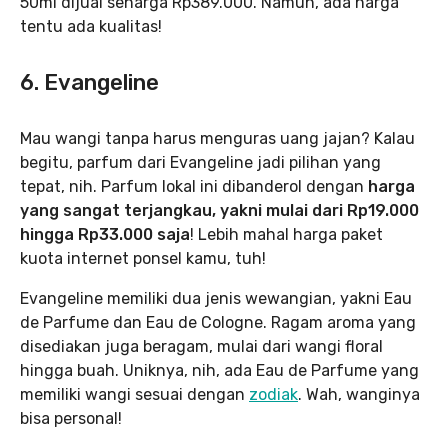
50ml dijual seharga Rp389.000. Namun, ada harga
tentu ada kualitas!
6. Evangeline
Mau wangi tanpa harus menguras uang jajan? Kalau
begitu, parfum dari Evangeline jadi pilihan yang
tepat, nih. Parfum lokal ini dibanderol dengan
harga
yang sangat terjangkau, yakni mulai dari Rp19.000
hingga Rp33.000 saja
! Lebih mahal harga paket
kuota internet ponsel kamu, tuh!
Evangeline memiliki dua jenis wewangian, yakni Eau
de Parfume dan Eau de Cologne. Ragam aroma yang
disediakan juga beragam, mulai dari wangi floral
hingga buah. Uniknya, nih, ada Eau de Parfume yang
memiliki wangi sesuai dengan
zodiak
. Wah, wanginya
bisa personal!