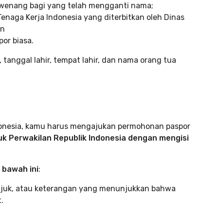
rwenang bagi yang telah mengganti nama;
naga Kerja Indonesia yang diterbitkan oleh Dinas
an
por biasa.
nggal lahir, tempat lahir, dan nama orang tua
Indonesia, kamu harus mengajukan permohonan paspor
uk Perwakilan Republik Indonesia dengan mengisi
 bawah ini
:
unjuk, atau keterangan yang menunjukkan bahwa
.