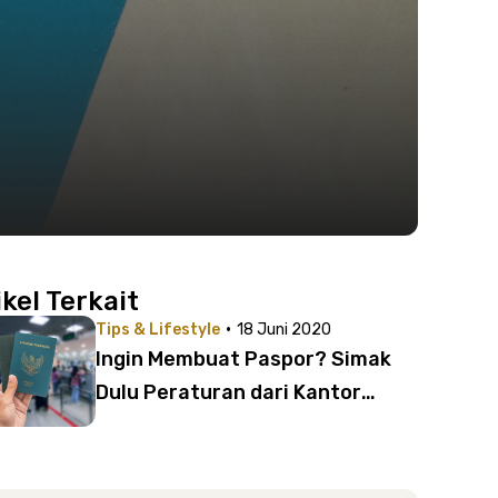
ikel Terkait
·
Tips & Lifestyle
18 Juni 2020
Ingin Membuat Paspor? Simak
Dulu Peraturan dari Kantor
Imigrasi di Era New Normal!