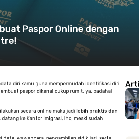
uat Paspor Online dengan
tre!
Art
ata diri kamu guna mempermudah identifikasi diri
 membuat paspor dikenal cukup rumit, ya, padahal
lakukan secara online maka jadi
lebih praktis dan
datang ke Kantor Imigrasi, lho, meski sudah
si data, wawancara, pengambilan sidik jari, serta