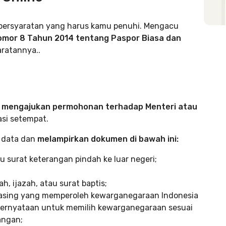
 persyaratan yang harus kamu penuhi. Mengacu
omor 8 Tahun 2014 tentang Paspor Biasa dan
aratannya..
p
mengajukan permohonan terhadap Menteri atau
asi setempat.
i data dan
melampirkan dokumen di bawah ini:
 surat keterangan pindah ke luar negeri;
h, ijazah, atau surat baptis;
 asing yang memperoleh kewarganegaraan Indonesia
ernyataan untuk memilih kewarganegaraan sesuai
angan;