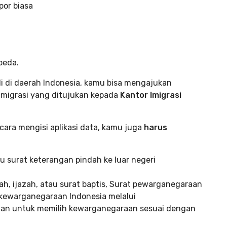
por biasa
beda.
li di daerah Indonesia, kamu bisa mengajukan
Imigrasi yang ditujukan kepada
Kantor Imigrasi
ra mengisi aplikasi data, kamu juga
harus
 surat keterangan pindah ke luar negeri
ah, ijazah, atau surat baptis, Surat pewarganegaraan
kewarganegaraan Indonesia melalui
an untuk memilih kewarganegaraan sesuai dengan