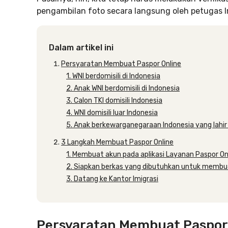
pengambilan foto secara langsung oleh petugas Imi
Dalam artikel ini
Persyaratan Membuat Paspor Online
1. WNI berdomisili di Indonesia
2. Anak WNI berdomisili di Indonesia
3. Calon TKI domisili Indonesia
4. WNI domisili luar Indonesia
5. Anak berkewarganegaraan Indonesia yang lahir d
3 Langkah Membuat Paspor Online
1. Membuat akun pada aplikasi Layanan Paspor On
2. Siapkan berkas yang dibutuhkan untuk membu
3. Datang ke Kantor Imigrasi
Persyaratan Membuat Paspor