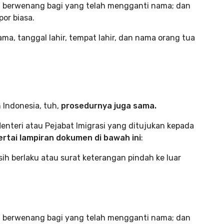
g berwenang bagi yang telah mengganti nama; dan
por biasa.
, tanggal lahir, tempat lahir, dan nama orang tua
 Indonesia, tuh,
prosedurnya juga sama.
teri atau Pejabat Imigrasi yang ditujukan kepada
ertai lampiran dokumen di bawah ini
:
h berlaku atau surat keterangan pindah ke luar
g berwenang bagi yang telah mengganti nama; dan