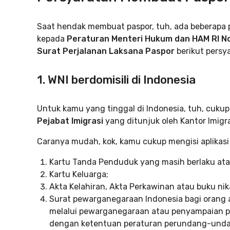
Saat hendak membuat paspor, tuh, ada beberapa
kepada
Peraturan Menteri Hukum dan HAM RI N
Surat Perjalanan Laksana Paspor
berikut persy
1. WNI berdomisili di Indonesia
Untuk kamu yang tinggal di Indonesia, tuh, cuku
Pejabat Imigrasi
yang ditunjuk oleh Kantor Imigr
Caranya mudah, kok, kamu cukup mengisi aplikas
Kartu Tanda Penduduk yang masih berlaku atau
Kartu Keluarga;
Akta Kelahiran, Akta Perkawinan atau buku nika
Surat pewarganegaraan Indonesia bagi orang
melalui pewarganegaraan atau penyampaian p
dengan ketentuan peraturan perundang-und