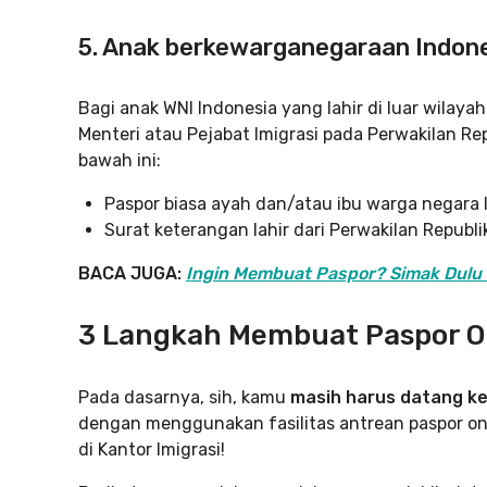
5. Anak berkewarganegaraan Indonesi
Bagi anak WNI Indonesia yang lahir di luar wilay
Menteri atau Pejabat Imigrasi pada Perwakilan R
bawah ini:
Paspor biasa ayah dan/atau ibu warga negara 
Surat keterangan lahir dari Perwakilan Republi
BACA JUGA:
Ingin Membuat Paspor? Simak Dulu P
3 Langkah Membuat Paspor O
Pada dasarnya, sih, kamu
masih harus datang ke 
dengan menggunakan fasilitas antrean paspor onlin
di Kantor Imigrasi!