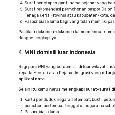
Surat penetapan ganti nama pejabat yang be
Surat rekomendasi permohonan paspor Calon Te
Tenaga Kerja Provinsi atau kabupaten/kota; d
Paspor biasa lama bagi yang telah memiliki pas
Pastikan dokumen-dokumen kamu memuat nama, ta
dengan lengkap, ya.
4. WNI domisili luar Indonesia
Bagi para WNI yang berdomisili di luar wilayah 
kepada Menteri atau Pejabat Imigrasi yang
ditunj
aplikasi data.
Selain itu kamu harus
melengkapi surat-surat di
Kartu penduduk negara setempat, bukti, pet
pemohon bertempat tinggal di negara tersebut
Paspor biasa lama.