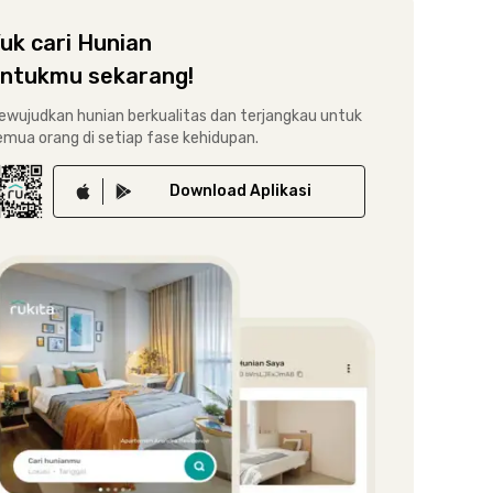
uk cari Hunian
ntukmu sekarang!
ewujudkan hunian berkualitas dan terjangkau untuk
emua orang di setiap fase kehidupan.
Download
Aplikasi