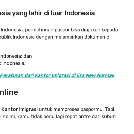
a yang lahir di luar Indonesia
ah Indonesia, permohonan paspor bisa diajukan kepada
epublik Indonesia dengan melampirkan dokumen di
Indonesia; dan
k Indonesia.
eraturan dari Kantor Imigrasi di Era New Normal!
nline
Kantor Imigrasi
untuk memproses paspormu. Tapi,
e ini, kamu tidak perlu lagi repot antre dari subuh