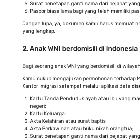
Surat penetapan ganti nama dari pejabat yan
Paspor biasa lama bagi yang telah memiliki pas
Jangan lupa, ya, dokumen kamu harus memuat nama
yang lengkap.
2. Anak WNI berdomisili di Indonesia
Bagi seorang anak WNI yang berdomisili di wilayah
Kamu cukup mengajukan permohonan terhadap Men
Kantor Imigrasi setempat melalui aplikasi data
dis
Kartu Tanda Penduduk ayah atau ibu yang masi
negeri;
Kartu Keluarga;
Akta Kelahiran atau surat baptis
Akta Perkawinan atau buku nikah orangtua;
Surat penetapan ganti nama dari pejabat yan