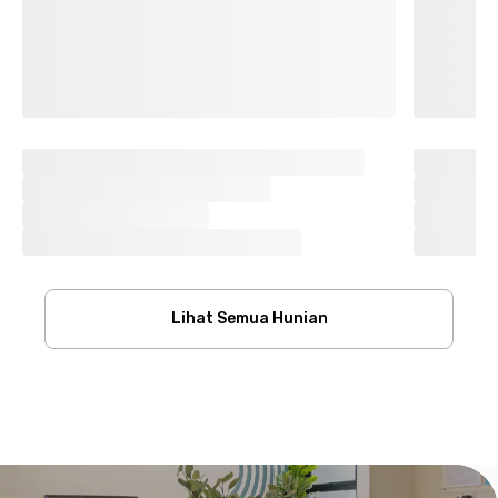
Lihat Semua Hunian
Footer