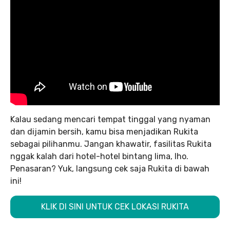
Kalau sedang mencari tempat tinggal yang nyaman
dan dijamin bersih, kamu bisa menjadikan Rukita
sebagai pilihanmu. Jangan khawatir, fasilitas Rukita
nggak kalah dari hotel-hotel bintang lima, lho.
Penasaran? Yuk, langsung cek saja Rukita di bawah
ini!
KLIK DI SINI UNTUK CEK LOKASI RUKITA