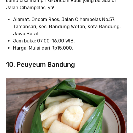
Kamu bisa mampir ke Oncom Raos yang berada di
Jalan Cihampelas, ya!
Alamat: Oncom Raos, Jalan Cihampelas No.57,
Tamansari, Kec. Bandung Wetan, Kota Bandung,
Jawa Barat
Jam buka: 07.00–16.00 WIB.
Harga: Mulai dari Rp15.000.
10. Peuyeum Bandung