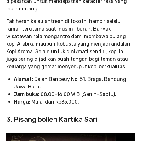
dipasarkan untuk mendapatkan karakter rasa yang
lebih matang.
Tak heran kalau antrean di toko ini hampir selalu
ramai, terutama saat musim liburan. Banyak
wisatawan rela mengantre demi membawa pulang
kopi Arabika maupun Robusta yang menjadi andalan
Kopi Aroma. Selain untuk dinikmati sendiri, kopi ini
juga sering dijadikan buah tangan bagi teman atau
keluarga yang gemar menyeruput kopi berkualitas.
Alamat:
Jalan Banceuy No. 51, Braga, Bandung,
Jawa Barat.
Jam buka:
08.00–16.00 WIB (Senin–Sabtu).
Harga:
Mulai dari Rp35.000.
3. Pisang bollen Kartika Sari