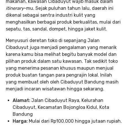
makanan, kawasan Cibaduyut wajib masuk dalam
itinerary
-mu. Sejak puluhan tahun lalu, daerah ini
dikenal sebagai sentra industri kulit yang
menghasilkan berbagai produk berkualitas, mulai dari
sepatu, tas, sandal, dompet, hingga jaket kulit.
Menyusuri deretan toko di sepanjang Jalan
Cibaduyut juga menjadi pengalaman yang menarik
karena kamu bisa melihat begitu banyak model dan
pilihan produk dalam satu kawasan. Tak sedikit toko
yang menerima pesanan khusus maupun menjual
produk buatan tangan para pengrajin lokal. Inilah
yang membuat oleh oleh Cibaduyut Bandung masih
menjadi incaran wisatawan hingga sekarang.
Alamat:
Jalan Cibaduyut Raya, Kelurahan
Cibaduyut, Kecamatan Bojongloa Kidul, Kota
Bandung
Harga:
Mulai dari Rp100.000 hingga jutaan rupiah.