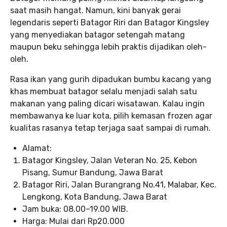
saat masih hangat. Namun, kini banyak gerai
legendaris seperti Batagor Riri dan Batagor Kingsley
yang menyediakan batagor setengah matang
maupun beku sehingga lebih praktis dijadikan oleh-
oleh.
Rasa ikan yang gurih dipadukan bumbu kacang yang
khas membuat batagor selalu menjadi salah satu
makanan yang paling dicari wisatawan. Kalau ingin
membawanya ke luar kota, pilih kemasan frozen agar
kualitas rasanya tetap terjaga saat sampai di rumah.
Alamat:
Batagor Kingsley, Jalan Veteran No. 25, Kebon
Pisang, Sumur Bandung, Jawa Barat
Batagor Riri, Jalan Burangrang No.41, Malabar, Kec.
Lengkong, Kota Bandung, Jawa Barat
Jam buka: 08.00–19.00 WIB.
Harga: Mulai dari Rp20.000