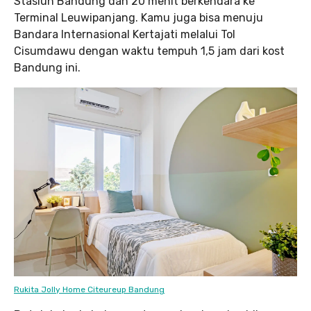
Stasiun Bandung dan 20 menit berkendara ke
Terminal Leuwipanjang. Kamu juga bisa menuju
Bandara Internasional Kertajati melalui Tol
Cisumdawu dengan waktu tempuh 1,5 jam dari kost
Bandung ini.
Rukita Jolly Home Citeureup Bandung