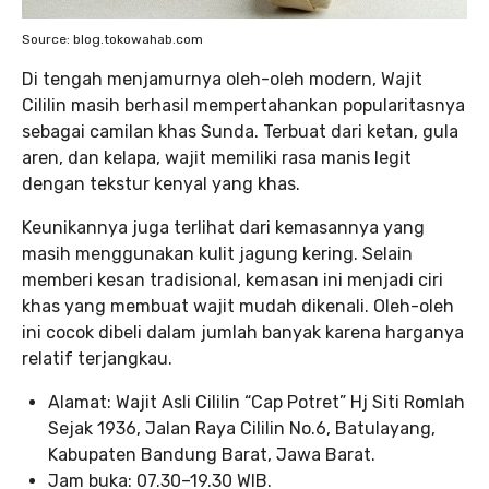
Source: blog.tokowahab.com
Di tengah menjamurnya oleh-oleh modern, Wajit
Cililin masih berhasil mempertahankan popularitasnya
sebagai camilan khas Sunda. Terbuat dari ketan, gula
aren, dan kelapa, wajit memiliki rasa manis legit
dengan tekstur kenyal yang khas.
Keunikannya juga terlihat dari kemasannya yang
masih menggunakan kulit jagung kering. Selain
memberi kesan tradisional, kemasan ini menjadi ciri
khas yang membuat wajit mudah dikenali. Oleh-oleh
ini cocok dibeli dalam jumlah banyak karena harganya
relatif terjangkau.
Alamat: Wajit Asli Cililin “Cap Potret” Hj Siti Romlah
Sejak 1936, Jalan Raya Cililin No.6, Batulayang,
Kabupaten Bandung Barat, Jawa Barat.
Jam buka: 07.30–19.30 WIB.