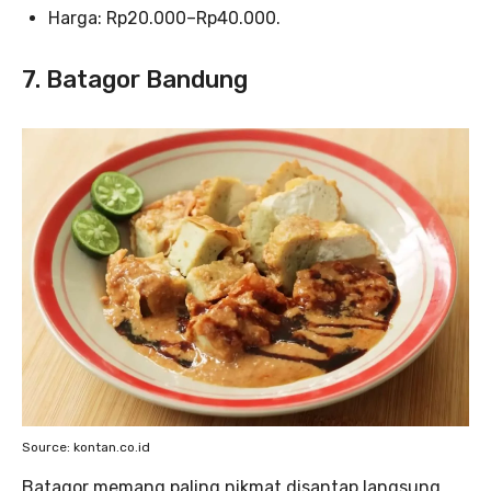
Harga: Rp20.000–Rp40.000.
7. Batagor Bandung
Source: kontan.co.id
Batagor memang paling nikmat disantap langsung