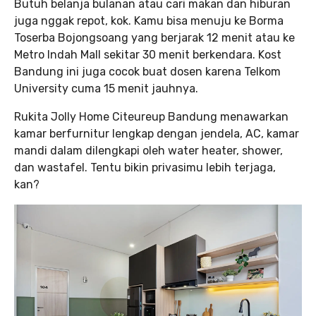
Butuh belanja bulanan atau cari makan dan hiburan
juga nggak repot, kok. Kamu bisa menuju ke Borma
Toserba Bojongsoang yang berjarak 12 menit atau ke
Metro Indah Mall sekitar 30 menit berkendara. Kost
Bandung ini juga cocok buat dosen karena Telkom
University cuma 15 menit jauhnya.
Rukita Jolly Home Citeureup Bandung menawarkan
kamar berfurnitur lengkap dengan jendela, AC, kamar
mandi dalam dilengkapi oleh water heater, shower,
dan wastafel. Tentu bikin privasimu lebih terjaga,
kan?