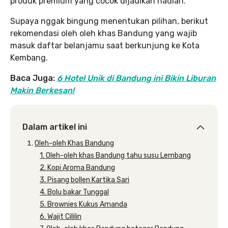
produk premium yang cocok dijadikan hadiah.
Supaya nggak bingung menentukan pilihan, berikut
rekomendasi oleh oleh khas Bandung yang wajib
masuk daftar belanjamu saat berkunjung ke Kota
Kembang.
Baca Juga:
6 Hotel Unik di Bandung ini Bikin Liburan
Makin Berkesan!
Dalam artikel ini
Oleh-oleh Khas Bandung
1. Oleh-oleh khas Bandung tahu susu Lembang
2. Kopi Aroma Bandung
3. Pisang bollen Kartika Sari
4. Bolu bakar Tunggal
5. Brownies Kukus Amanda
6. Wajit Cililin