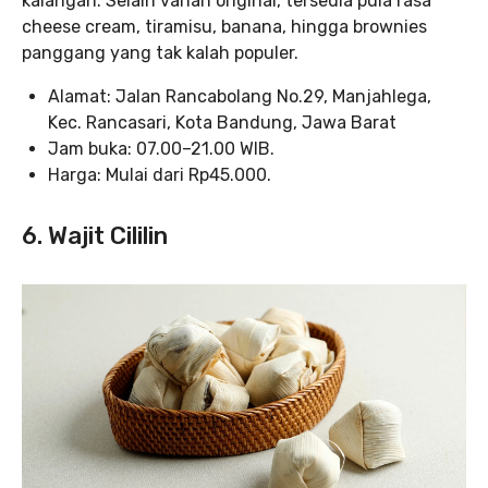
kalangan. Selain varian original, tersedia pula rasa
cheese cream, tiramisu, banana, hingga brownies
panggang yang tak kalah populer.
Alamat: Jalan Rancabolang No.29, Manjahlega,
Kec. Rancasari, Kota Bandung, Jawa Barat
Jam buka: 07.00–21.00 WIB.
Harga: Mulai dari Rp45.000.
6. Wajit Cililin