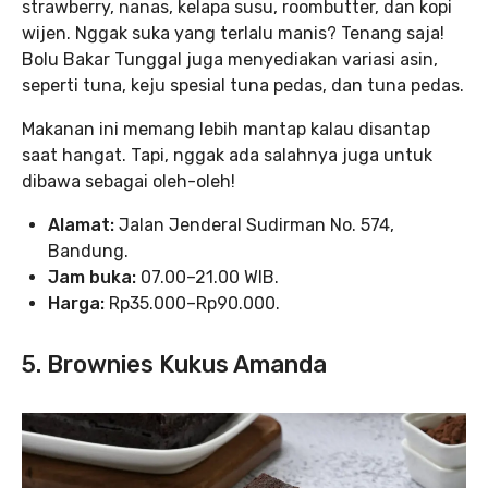
strawberry, nanas, kelapa susu, roombutter, dan kopi
wijen. Nggak suka yang terlalu manis? Tenang saja!
Bolu Bakar Tunggal juga menyediakan variasi asin,
seperti tuna, keju spesial tuna pedas, dan tuna pedas.
Makanan ini memang lebih mantap kalau disantap
saat hangat. Tapi, nggak ada salahnya juga untuk
dibawa sebagai oleh-oleh!
Alamat:
Jalan Jenderal Sudirman No. 574,
Bandung.
Jam buka:
07.00–21.00 WIB.
Harga:
Rp35.000–Rp90.000.
5. Brownies Kukus Amanda