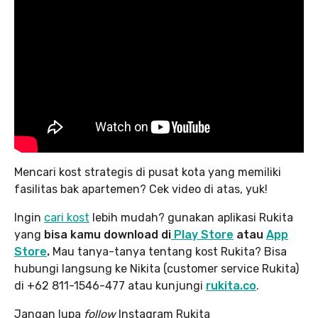
Mencari kost strategis di pusat kota yang memiliki
fasilitas bak apartemen? Cek video di atas, yuk!
Ingin
cari kost
lebih mudah? gunakan aplikasi Rukita
yang
bisa kamu download di
Play Store
atau
App
Store
.
Mau tanya-tanya tentang kost Rukita? Bisa
hubungi langsung ke Nikita (customer service Rukita)
di +62 811-1546-477 atau kunjungi
rukita.co
.
Jangan lupa
follow
Instagram Rukita