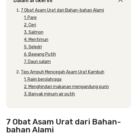
Dalam artikel ini
7 Obat Asam Urat dari Bahan-bahan Alami
1. Pare
2. Ceri
3. Salmon
4. Mentimun
5. Seledri
6. Bawang Putih
7. Daun salam
Tips Ampuh Mencegah Asam Urat Kambuh
1. Rajin berolahraga
2. Menghindari makanan mengandung purin
3. Banyak minum air putih
7 Obat Asam Urat dari Bahan-
bahan Alami