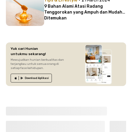
Tips & Lifestyle
21 March 2024
9 Bahan Alami Atasi Radang
Tenggorokan yang Ampuh dan Mudah
Ditemukan
Yuk cari Hunian
untukmu sekarang!
Mewujudkan hunian berkualitas dan
terjangkau untuk semua orang di
setiap fase kehidupan.
Download
Aplikasi