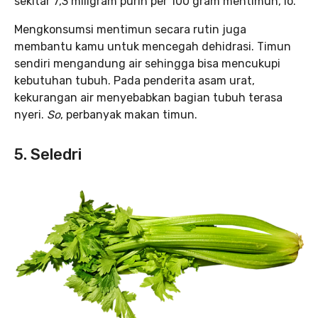
sekitar 7,3 miligram purin per 100 gram mentimun, lo.
Mengkonsumsi mentimun secara rutin juga
membantu kamu untuk mencegah dehidrasi. Timun
sendiri mengandung air sehingga bisa mencukupi
kebutuhan tubuh. Pada penderita asam urat,
kekurangan air menyebabkan bagian tubuh terasa
nyeri.
So
, perbanyak makan timun.
5. Seledri