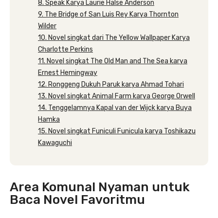
8. Speak Karya Laurie Halse Anderson
9. The Bridge of San Luis Rey Karya Thornton
Wilder
10. Novel singkat dari The Yellow Wallpaper Karya
Charlotte Perkins
11. Novel singkat The Old Man and The Sea karya
Ernest Hemingway
12. Ronggeng Dukuh Paruk karya Ahmad Tohari
13. Novel singkat Animal Farm karya George Orwell
14. Tenggelamnya Kapal van der Wijck karya Buya
Hamka
15. Novel singkat Funiculi Funicula karya Toshikazu
Kawaguchi
Area Komunal Nyaman untuk
Baca Novel Favoritmu