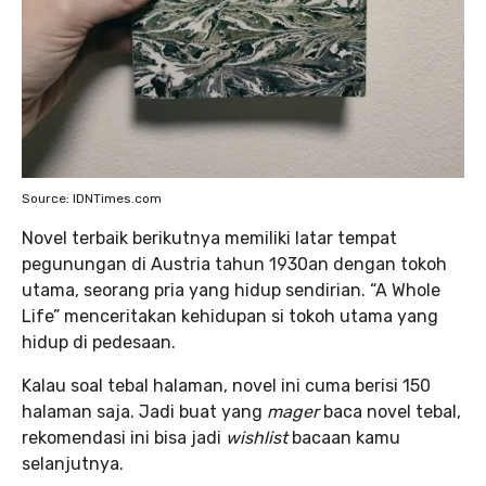
Source: IDNTimes.com
Novel terbaik berikutnya memiliki latar tempat
pegunungan di Austria tahun 1930an dengan tokoh
utama, seorang pria yang hidup sendirian. “A Whole
Life” menceritakan kehidupan si tokoh utama yang
hidup di pedesaan.
Kalau soal tebal halaman, novel
ini cuma berisi 150
halaman saja. Jadi buat yang
mager
baca novel tebal,
rekomendasi ini bisa jadi
wishlist
bacaan kamu
selanjutnya.