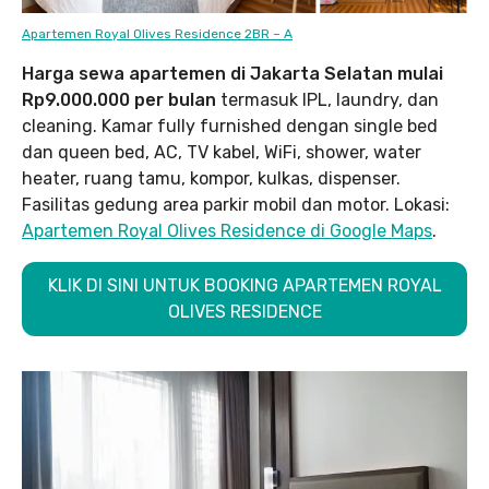
Apartemen Royal Olives Residence 2BR – A
Harga sewa apartemen di Jakarta Selatan mulai
Rp9.000.000 per bulan
termasuk IPL, laundry, dan
cleaning. Kamar fully furnished dengan single bed
dan queen bed, AC, TV kabel, WiFi, shower, water
heater, ruang tamu, kompor, kulkas, dispenser.
Fasilitas gedung area parkir mobil dan motor. Lokasi:
Apartemen Royal Olives Residence di Google Maps
.
KLIK DI SINI UNTUK BOOKING APARTEMEN ROYAL
OLIVES RESIDENCE