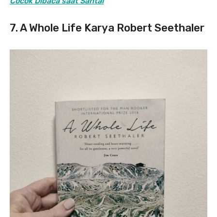
Cocok Dibaca saat Santai
7. A Whole Life Karya Robert Seethaler