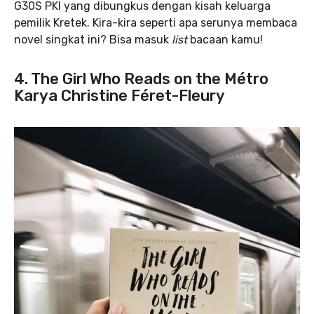
G30S PKI yang dibungkus dengan kisah keluarga
pemilik Kretek. Kira-kira seperti apa serunya membaca
novel singkat ini? Bisa
masuk
list
bacaan kamu!
4. The Girl Who Reads on the Métro
Karya Christine Féret-Fleury