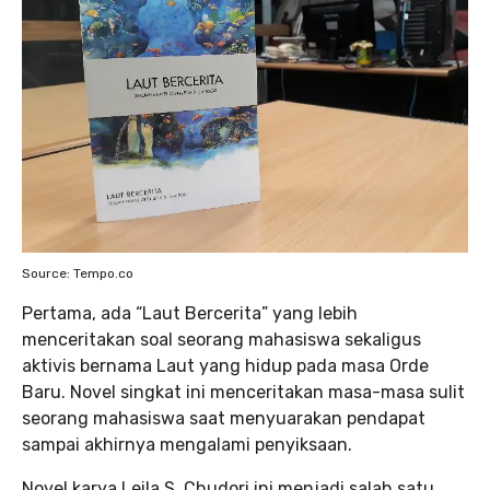
Source: Tempo.co
Pertama, ada “Laut Bercerita” yang lebih
menceritakan soal seorang mahasiswa sekaligus
aktivis bernama Laut yang hidup pada masa Orde
Baru. Novel singkat ini menceritakan masa-masa sulit
seorang mahasiswa saat menyuarakan pendapat
sampai akhirnya mengalami penyiksaan.
Novel karya Leila S. Chudori ini menjadi salah satu