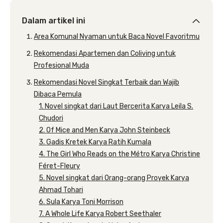
Dalam artikel ini
Area Komunal Nyaman untuk Baca Novel Favoritmu
Rekomendasi Apartemen dan Coliving untuk
Profesional Muda
Rekomendasi Novel Singkat Terbaik dan Wajib
Dibaca Pemula
1. Novel singkat dari Laut Bercerita Karya Leila S.
Chudori
2. Of Mice and Men Karya John Steinbeck
3. Gadis Kretek Karya Ratih Kumala
4. The Girl Who Reads on the Métro Karya Christine
Féret-Fleury
5. Novel singkat dari Orang-orang Proyek Karya
Ahmad Tohari
6. Sula Karya Toni Morrison
7. A Whole Life Karya Robert Seethaler