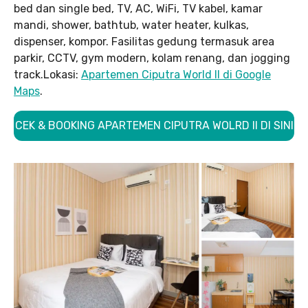
bed dan single bed, TV, AC, WiFi, TV kabel, kamar
mandi, shower, bathtub, water heater, kulkas,
dispenser, kompor. Fasilitas gedung termasuk area
parkir, CCTV, gym modern, kolam renang, dan jogging
track.Lokasi:
Apartemen Ciputra World II di Google
Maps
.
CEK & BOOKING APARTEMEN CIPUTRA WOLRD II DI SINI