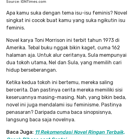
Source: IDNTimes.com
Apa kamu suka dengan tema isu-isu feminis? Novel
singkat ini cocok buat kamu yang suka ngikutin isu
feminis.
Novel karya Toni Morrison ini terbit tahun 1973 di
Amerika. Tebal buku nggak bikin kaget, cuma 162
halaman aja. Untuk alur ceritanya, Sula mempunyai
dua tokoh utama, Nel dan Sula, yang memilih cari
hidup berseberangan.
Ketika kedua tokoh ini bertemu, mereka saling
bercerita. Dan pastinya cerita mereka memiliki sisi
keseruannya masing-masing. Nah, yang bikin beda,
novel ini juga mendalami isu feminisme. Pastinya
penasaran? Daripada cuma baca sinopsisnya,
langsung baca saja novelnya.
Baca Juga:
11 Rekomendasi Novel Ringan Terbaik,