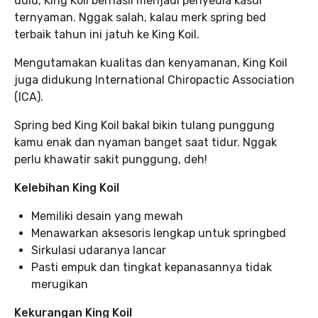
dulu, King Koil berhasil menjadi penyedia kasur
ternyaman. Nggak salah, kalau merk spring bed
terbaik tahun ini jatuh ke King Koil.
Mengutamakan kualitas dan kenyamanan, King Koil
juga didukung International Chiropactic Association
(ICA).
Spring bed King Koil bakal bikin tulang punggung
kamu enak dan nyaman banget saat tidur. Nggak
perlu khawatir sakit punggung, deh!
Kelebihan King Koil
Memiliki desain yang mewah
Menawarkan aksesoris lengkap untuk springbed
Sirkulasi udaranya lancar
Pasti empuk dan tingkat kepanasannya tidak
merugikan
Kekurangan King Koil