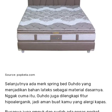
Source: popbela.com
Selanjutnya ada merk spring bed Guhdo yang
menjadikan bahan lateks sebagai material dasarnya.
Nggak cuma itu, Guhdo juga dilengkapi fitur
hipoalerganik, jadi aman buat kamu yang alergi kapas.
Busanya juga empuk dan sudah ada pegas pocket