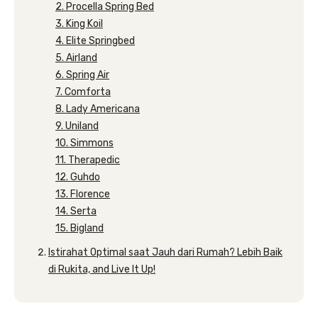
2. Procella Spring Bed
3. King Koil
4. Elite Springbed
5. Airland
6. Spring Air
7. Comforta
8. Lady Americana
9. Uniland
10. Simmons
11. Therapedic
12. Guhdo
13. Florence
14. Serta
15. Bigland
Istirahat Optimal saat Jauh dari Rumah? Lebih Baik
di Rukita, and Live It Up!