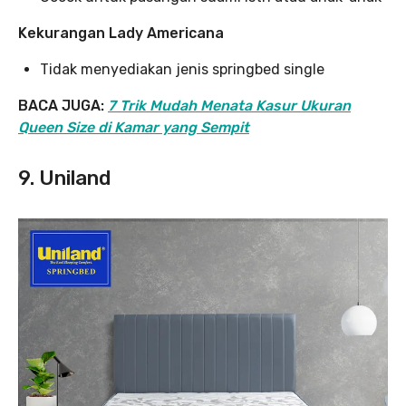
Kekurangan Lady Americana
Tidak menyediakan jenis springbed single
BACA JUGA:
7 Trik Mudah Menata Kasur Ukuran
Queen Size di Kamar yang Sempit
9. Uniland