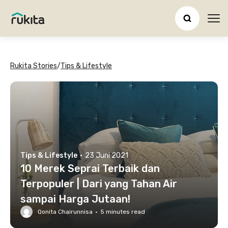
Ope
Rukita Stories
/
Tips & Lifestyle
Tips & Lifestyle
·
23 Juni 2021
10 Merek Seprai Terbaik dan
Terpopuler | Dari yang Tahan Air
sampai Harga Jutaan!
Qonita Chairunnisa
·
5
minutes read