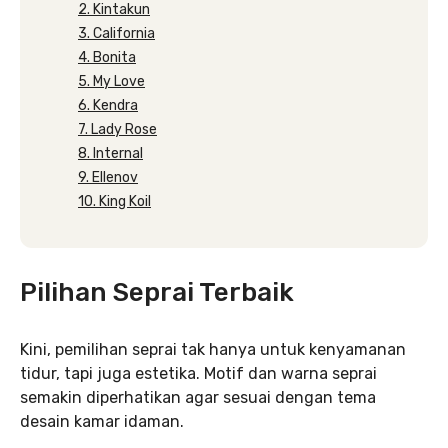
2. Kintakun
3. California
4. Bonita
5. My Love
6. Kendra
7. Lady Rose
8. Internal
9. Ellenov
10. King Koil
Pilihan Seprai Terbaik
Kini, pemilihan seprai tak hanya untuk kenyamanan
tidur, tapi juga estetika. Motif dan warna seprai
semakin diperhatikan agar sesuai dengan tema
desain kamar idaman.