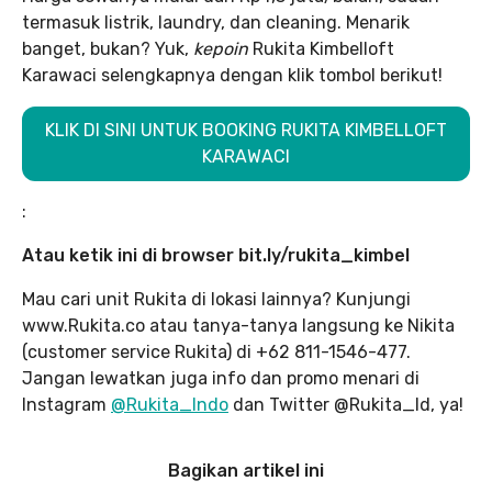
termasuk listrik, laundry, dan cleaning. Menarik
banget, bukan? Yuk,
kepoin
Rukita Kimbelloft
Karawaci selengkapnya dengan klik tombol berikut!
KLIK DI SINI UNTUK BOOKING RUKITA KIMBELLOFT
KARAWACI
: ㅤ
Atau ketik ini di browser bit.ly/rukita_kimbel
Mau cari unit Rukita di lokasi lainnya? Kunjungi
www.Rukita.co atau tanya-tanya langsung ke Nikita
(customer service Rukita) di +62 811-1546-477.
Jangan lewatkan juga info dan promo menari di
Instagram
@Rukita_Indo
dan Twitter @Rukita_Id, ya!
Bagikan artikel ini