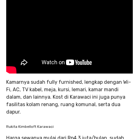
Kamarnya sudah fully furnished, lengkap dengan Wi-
Fi, AC, TV kabel, meja, kursi, lemari, kamar mandi
dalam, dan lainnya. Kost di Karawaci ini juga punya
fasilitas kolam renang, ruang komunal, serta dua
dapur.
Rukita Kimbelloft Karawaci
Harga sewanya mulai dari Rp4,3 juta/bulan, sudah