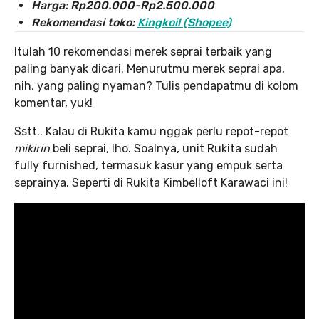
Harga:
Rp200.000-Rp2.500.000
Rekomendasi toko:
Kingkoil (Shopee)
Itulah 10 rekomendasi merek seprai terbaik yang
paling banyak dicari. Menurutmu merek seprai apa,
nih, yang paling nyaman? Tulis pendapatmu di kolom
komentar, yuk!
Sstt.. Kalau di Rukita kamu nggak perlu repot-repot
mikirin
beli seprai, lho. Soalnya, unit Rukita sudah
fully furnished, termasuk kasur yang empuk serta
seprainya. Seperti di Rukita Kimbelloft Karawaci ini!