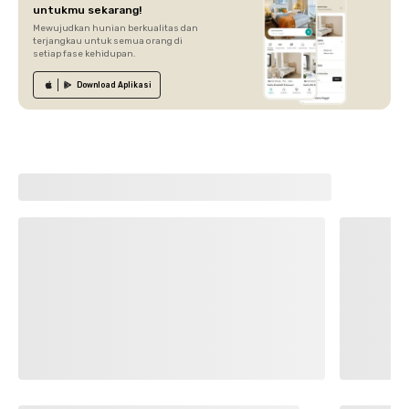
untukmu sekarang!
Mewujudkan hunian berkualitas dan
terjangkau untuk semua orang di
setiap fase kehidupan.
Download
Aplikasi