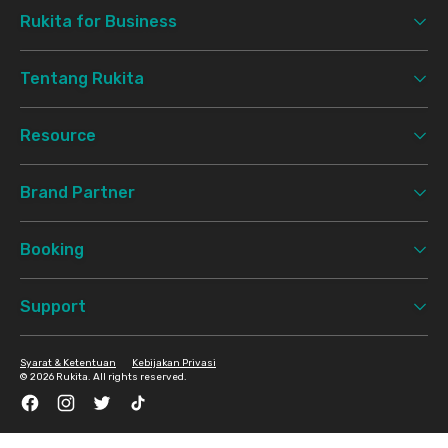
Rukita for Business
Tentang Rukita
Resource
Brand Partner
Booking
Support
Syarat & Ketentuan
Kebijakan Privasi
©
2026 Rukita. All rights reserved.
Facebook
Instagram
Twitter
TikTok