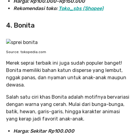
Harga: Rp100.000-Rp150.000
Rekomendasi toko:
Toko_sbs (Shopee)
4. Bonita
Source: tokopedia.com
Merek seprai terbaik ini juga sudah populer banget!
Bonita memiliki bahan katun disperse yang lembut,
nggak panas, dan nyaman untuk anak-anak maupun
dewasa.
Salah satu ciri khas Bonita adalah motifnya bervariasi
dengan warna yang cerah. Mulai dari bunga-bunga,
batik, hewan, garis-garis, hingga karakter animasi
yang kerap jadi favorit anak-anak.
Harga:
Sekitar Rp100.000