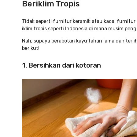
Beriklim Tropis
Tidak seperti furnitur keramik atau kaca, furnit
iklim tropis seperti Indonesia di mana musim pe
Nah, supaya perabotan kayu tahan lama dan terlih
berikut!
1. Bersihkan dari kotoran