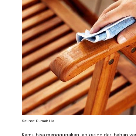
Source: Rumah Lia
Kamu bisa menggunakan lap kering dari bahan yan