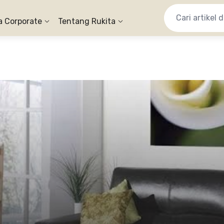
a Corporate
Tentang Rukita