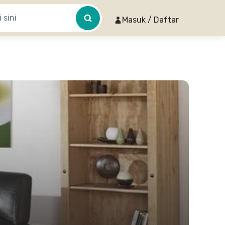
Masuk / Daftar