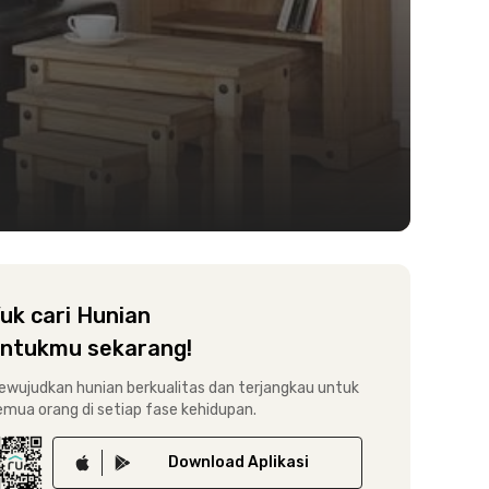
uk cari Hunian
ntukmu sekarang!
ewujudkan hunian berkualitas dan terjangkau untuk
emua orang di setiap fase kehidupan.
Download
Aplikasi