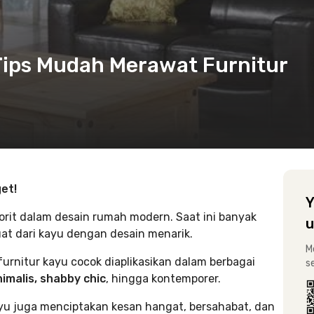
 Tips Mudah Merawat Furnitur
et!
Y
vorit dalam desain rumah modern. Saat ini banyak
u
uat dari kayu dengan desain menarik.
M
urnitur kayu cocok diaplikasikan dalam berbagai
s
nimalis, shabby chic
, hingga kontemporer.
ayu juga menciptakan kesan hangat, bersahabat, dan