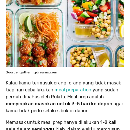
Source: gatheringdreams.com
Kalau kamu termasuk orang-orang yang tidak masak
tiap hari coba lakukan
meal preparation
yang sudah
pernah dibahas oleh Rukita. Meal prep adalah
menyiapkan masakan untuk 3-5 hari ke depan
agar
kamu tidak perlu selalu sibuk di dapur.
Memasak untuk meal prep hanya dilakukan
1-2 kali
saja dalam seminggu.
Nah, dalam waktu menyusun