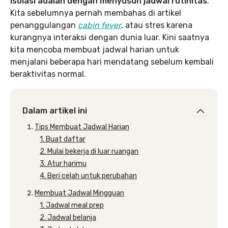
isolasi adalah dengan menyusun jadwal rutinitas
.
Kita sebelumnya pernah membahas di artikel
penanggulangan
cabin fever
, atau stres karena
kurangnya interaksi dengan dunia luar. Kini saatnya
kita mencoba membuat jadwal harian untuk
menjalani beberapa hari mendatang sebelum kembali
beraktivitas normal.
Dalam artikel ini
Tips Membuat Jadwal Harian
1. Buat daftar
2. Mulai bekerja di luar ruangan
3. Atur harimu
4. Beri celah untuk perubahan
Membuat Jadwal Mingguan
1. Jadwal meal prep
2. Jadwal belanja