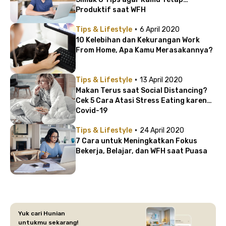
Produktif saat WFH
·
Tips & Lifestyle
6 April 2020
10 Kelebihan dan Kekurangan Work
From Home, Apa Kamu Merasakannya?
·
Tips & Lifestyle
13 April 2020
Makan Terus saat Social Distancing?
Cek 5 Cara Atasi Stress Eating karena
Covid-19
·
Tips & Lifestyle
24 April 2020
7 Cara untuk Meningkatkan Fokus
Bekerja, Belajar, dan WFH saat Puasa
Yuk cari Hunian
untukmu sekarang!