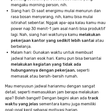
mengaku morning person, nih.
Siang hari: Di saat energimu mulai menurun dan
rasa bosan menyerang, nih, kamu bisa mulai
istirahat sebentar. Nggak apa-apa kalau kamu mau
power nap 30 menit-1 jam asal nanti bisa produktif
lagi. Nah, siang hari waktunya kamu
melakukan
pekerjaan kantor yang sedikit lebih santai
atau
berbelanja.
Malam hari: Gunakan waktu untuk membuat
jadwal harian esok hari. Kamu pun bisa bersantai
melakukan kegiatan yang tidak ada
hubungannya dengan pekerjaan,
seperti
memasak atau bersih-bersih rumah.
Mau menyusun jadwal harianmu dengan sangat
detail, seperti memasukkan jam berapa melakukan
apa? Boleh banget! Dengan begini akan ada
track
waktu yang jelas
sementara kamu juga memiliki
goal-goal kecil sebagai motivasi harian.