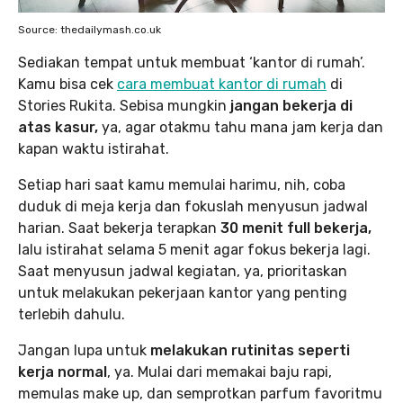
Source: thedailymash.co.uk
Sediakan tempat untuk membuat ‘kantor di rumah’.
Kamu bisa cek
cara membuat kantor di rumah
di
Stories Rukita. Sebisa mungkin
jangan bekerja di
atas kasur,
ya, agar otakmu tahu mana jam kerja dan
kapan waktu istirahat.
Setiap hari saat kamu memulai harimu, nih, coba
duduk di meja kerja dan fokuslah menyusun jadwal
harian. Saat bekerja terapkan
30 menit full bekerja,
lalu istirahat selama 5 menit agar fokus bekerja lagi.
Saat menyusun jadwal kegiatan, ya, prioritaskan
untuk melakukan pekerjaan kantor yang penting
terlebih dahulu.
Jangan lupa untuk
melakukan rutinitas seperti
kerja normal
, ya. Mulai dari memakai baju rapi,
memulas make up, dan semprotkan parfum favoritmu