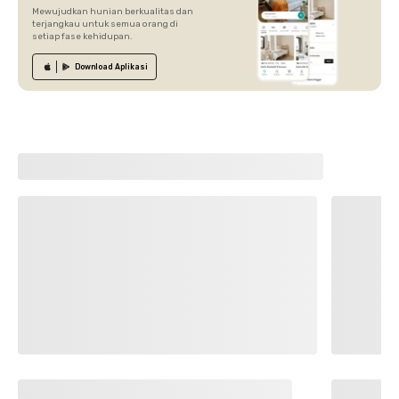
Mewujudkan hunian berkualitas dan
terjangkau untuk semua orang di
setiap fase kehidupan.
Download
Aplikasi