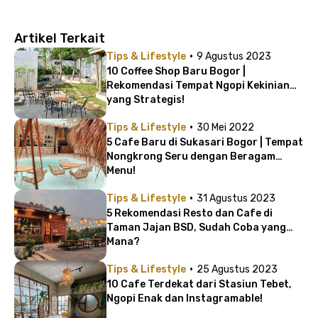
Artikel Terkait
·
Tips & Lifestyle
9 Agustus 2023
10 Coffee Shop Baru Bogor |
Rekomendasi Tempat Ngopi Kekinian
yang Strategis!
·
Tips & Lifestyle
30 Mei 2022
5 Cafe Baru di Sukasari Bogor | Tempat
Nongkrong Seru dengan Beragam
Menu!
·
Tips & Lifestyle
31 Agustus 2023
5 Rekomendasi Resto dan Cafe di
Taman Jajan BSD, Sudah Coba yang
Mana?
·
Tips & Lifestyle
25 Agustus 2023
10 Cafe Terdekat dari Stasiun Tebet,
Ngopi Enak dan Instagramable!