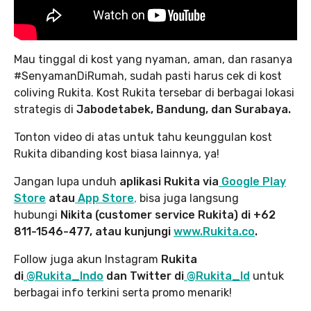
Mau tinggal di kost yang nyaman, aman, dan rasanya
#SenyamanDiRumah, sudah pasti harus cek di kost
coliving Rukita. Kost Rukita tersebar di berbagai lokasi
strategis di
Jabodetabek, Bandung, dan Surabaya.
Tonton video di atas untuk tahu keunggulan kost
Rukita dibanding kost biasa lainnya, ya!
Jangan lupa unduh
aplikasi Rukita via
Google Play
Store
atau
App Store
,
bisa juga langsung
hubungi
Nikita (customer service Rukita) di +62
811-1546-477, atau kunjungi
www.Rukita.co
.
Follow juga akun Instagram
Rukita
di
@Rukita_Indo
dan Twitter di
@Rukita_Id
untuk
berbagai info terkini serta promo menarik!