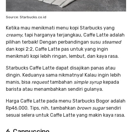
Source: Starbucks.co.id
Ketika mau menikmati menu kopi Starbucks yang
creamy,
tapi harganya terjangkau, Caffe Latte adalah
pilihan terbaik! Dengan perbandingan susu
steamed
dan kopi 2:2, Caffe Latte pas untuk yang ingin
menikmati kopi lebih ringan, lembut, dan kaya rasa.
Starbucks Caffe Latte dapat disajikan panas atau
dingin. Keduanya sama nikmatnya! Kalau ingin lebih
manis, bisa
request
tambahan
simple syrup
kepada
barista atau menambahkan sendiri gulanya.
Harga Caffe Latte pada menu Starbucks Bogor adalah
Rp46.000. Tips, nih, tambahkan
brown sugar
sendiri
sesuai selera untuk Caffe Latte yang makin kaya rasa.
6. Cappuccino