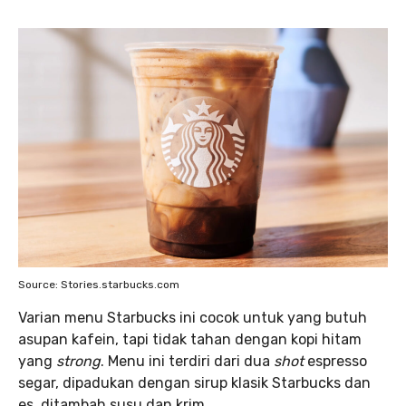
Source: Stories.starbucks.com
Varian menu Starbucks ini cocok untuk yang butuh
asupan kafein, tapi tidak tahan dengan kopi hitam
yang
strong
. Menu ini terdiri dari dua
shot
espresso
segar, dipadukan dengan sirup klasik Starbucks dan
es, ditambah susu dan krim.