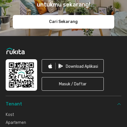
untukmu sekarang!
Cari Sekarang
Download Aplikasi
Masuk / Daftar
Tenant
Kost
Apartemen