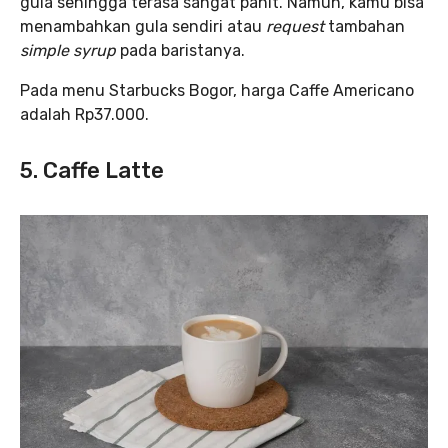
gula sehingga terasa sangat pahit. Namun, kamu bisa
menambahkan gula sendiri atau
request
tambahan
simple syrup
pada baristanya.
Pada menu Starbucks Bogor, harga Caffe Americano
adalah Rp37.000.
5. Caffe Latte