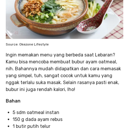
Source: Okezone Lifestyle
Ingin memakan menu yang berbeda saat Lebaran?
Kamu bisa mencoba membuat bubur ayam oatmeal,
nih. Bahannya mudah didapatkan dan cara memasak
yang simpel, tuh, sangat cocok untuk kamu yang
nggak terlalu suka masak. Selain rasanya pasti enak,
bubur ini juga rendah kalori, lho!
Bahan
5 sdm oatmeal instan
150 g dada ayam rebus
1 butir putih telur