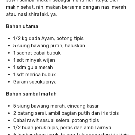
makin sehat, nih, makan bersama dengan nasi merah
atau nasi shirataki, ya.
Bahan utama
1/2 kg dada Ayam, potong tipis
5 siung bawang putih, haluskan
1 sachet cabai bubuk
1 sdt minyak wijen
1 sdm gula merah
1 sdt merica bubuk
Garam secukupnya
Bahan sambal matah
5 siung bawang merah, cincang kasar
2 batang serai, ambil bagian putih dan iris tipis
Cabai rawit sesuai selera, potong tipis
1/2 buah jeruk nipis, peras dan ambil airnya
6 lembar daun jeruk, buang tulangnya dan iris tipis