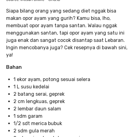
Siapa bilang orang yang sedang diet nggak bisa
makan opor ayam yang gurih? Kamu bisa, lho,
membuat opor ayam tanpa santan. Walau nggak
menggunakan santan, tapi opor ayam yang satu ini
juga enak dan sangat cocok disantap saat Lebaran.
Ingin mencobanya juga? Cek resepnya di bawah sini,
ya!
Bahan
1 ekor ayam, potong sesuai selera
1 L susu kedelai
2 batang serai, geprek
2 cm lengkuas, geprek
2 lembar daun salam
1 sdm garam
1/2 sdt merica bubuk
2 sdm gula merah