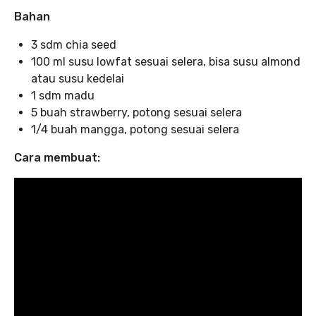
Bahan
3 sdm chia seed
100 ml susu lowfat sesuai selera, bisa susu almond
atau susu kedelai
1 sdm madu
5 buah strawberry, potong sesuai selera
1/4 buah mangga, potong sesuai selera
Cara membuat: