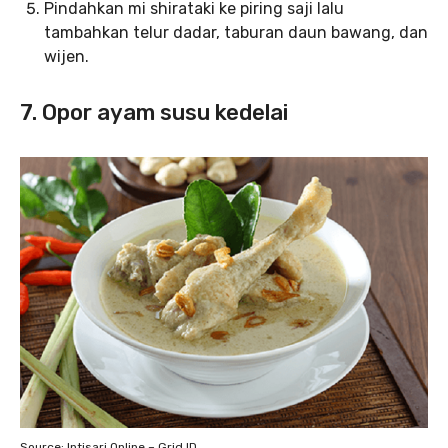
Pindahkan mi shirataki ke piring saji lalu
tambahkan telur dadar, taburan daun bawang, dan
wijen.
7. Opor ayam susu kedelai
Source: Intisari Online – Grid.ID