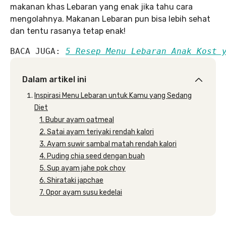
makanan khas Lebaran yang enak jika tahu cara
mengolahnya. Makanan Lebaran pun bisa lebih sehat
dan tentu rasanya tetap enak!
BACA JUGA: 
5 Resep Menu Lebaran Anak Kost 
Dalam artikel ini
Inspirasi Menu Lebaran untuk Kamu yang Sedang
Diet
1. Bubur ayam oatmeal
2. Satai ayam teriyaki rendah kalori
3. Ayam suwir sambal matah rendah kalori
4. Puding chia seed dengan buah
5. Sup ayam jahe pok choy
6. Shirataki japchae
7. Opor ayam susu kedelai