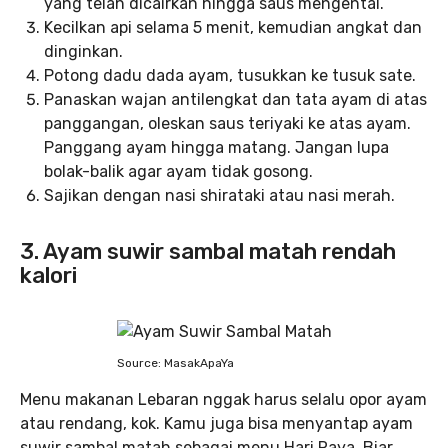
yang telah dicairkan hingga saus mengental.
Kecilkan api selama 5 menit, kemudian angkat dan
dinginkan.
Potong dadu dada ayam, tusukkan ke tusuk sate.
Panaskan wajan antilengkat dan tata ayam di atas
panggangan, oleskan saus teriyaki ke atas ayam.
Panggang ayam hingga matang. Jangan lupa
bolak-balik agar ayam tidak gosong.
Sajikan dengan nasi shirataki atau nasi merah.
3. Ayam suwir sambal matah rendah
kalori
Source: MasakApaYa
Menu makanan Lebaran nggak harus selalu opor ayam
atau rendang, kok. Kamu juga bisa menyantap ayam
suwir sambal matah sebagai menu Hari Raya. Biar