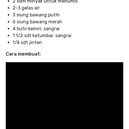
2 sdm minyak untuk menumis
2-3 gelas air
3 siung bawang putih
6 siung bawang merah
4 butir kemiri, sangrai
1 1/2 sdt ketumbar, sangrai
1/4 sdt jinten
Cara membuat: