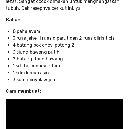
lezat. Sangat cocok dimakan untuk menghangatkan
tubuh. Cek resepnya berikut ini, ya.
Bahan
8 paha ayam
3 ruas jahe, 1 ruas diparut dan 2 ruas diiris tipis
4 batang bok choy, potong 2
3 siung bawang putih
2 batang daun bawang
1 sdt biji merica hitam
1 sdm kecap asin
3 sdm minyak wijen
Cara membuat: