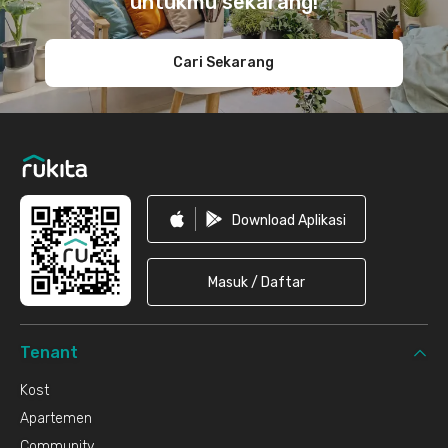
untukmu sekarang!
Cari Sekarang
Download Aplikasi
Masuk / Daftar
Tenant
Kost
Apartemen
Community