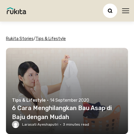
Ope
Rukita Stories
/
Tips & Lifestyle
Tips & Lifestyle
·
14 September 2020
6 Cara Menghilangkan Bau Asap di
Baju dengan Mudah
Larasati Ayeshaputri
·
3
minutes read