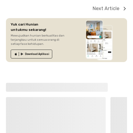
Next Article
Yuk cari Hunian
untukmu sekarang!
Mewujudkan hunian berkualitas dan
terjangkau untuk semua orang di
setiap fase kehidupan.
Download
Aplikasi