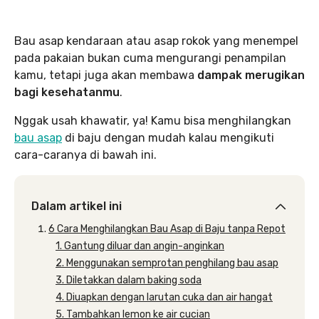
Bau asap kendaraan atau asap rokok yang menempel
pada pakaian bukan cuma mengurangi penampilan
kamu, tetapi juga akan membawa
dampak merugikan
bagi kesehatanmu
.
Nggak usah khawatir, ya! Kamu bisa menghilangkan
bau asap
di baju dengan mudah kalau mengikuti
cara-caranya di bawah ini.
Dalam artikel ini
6 Cara Menghilangkan Bau Asap di Baju tanpa Repot
1. Gantung diluar dan angin-anginkan
2. Menggunakan semprotan penghilang bau asap
3. Diletakkan dalam baking soda
4. Diuapkan dengan larutan cuka dan air hangat
5. Tambahkan lemon ke air cucian