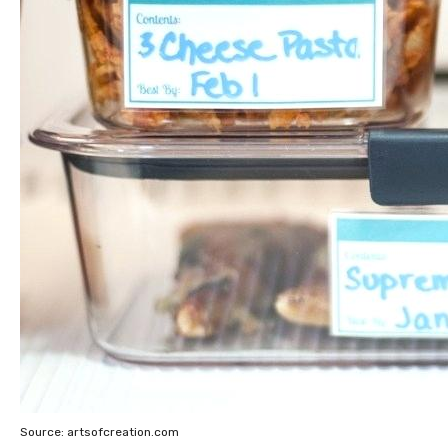
Source: artsofcreation.com