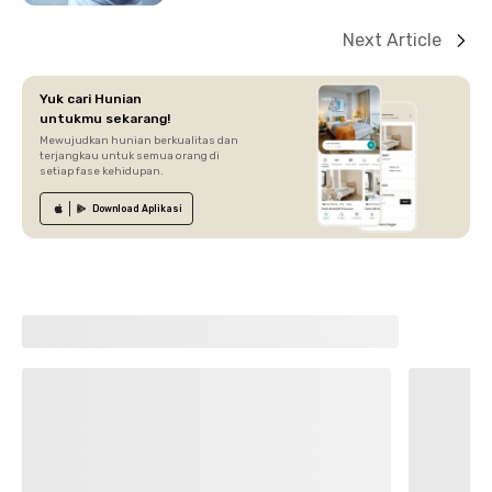
Next Article
Yuk cari Hunian
untukmu sekarang!
Mewujudkan hunian berkualitas dan
terjangkau untuk semua orang di
setiap fase kehidupan.
Download
Aplikasi