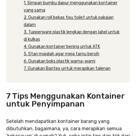
1. Simpan bumbu dapur menggunakan kontainer
yang sama
2. Gunakan roll bekas tisu toilet untuk pakaian
dalam
3. Tupperware plastik lengkap dengan label untuk
di kulkas
4. Gunakan kontainer bening untuk ATK
5. Stan majalah agar meja tamu bersih
6. Gunakan boks plastik warna-warni
7. Gunakan Bantex untuk merapikan talenan
7 Tips Menggunakan Kontainer
untuk Penyimpanan
Setelah mendapatkan kontainer barang yang
dibutuhkan, bagaimana, ya, cara merapikan semua
‘kekacauan’ di rumah? Yuk, coba intip tips dan trik dari