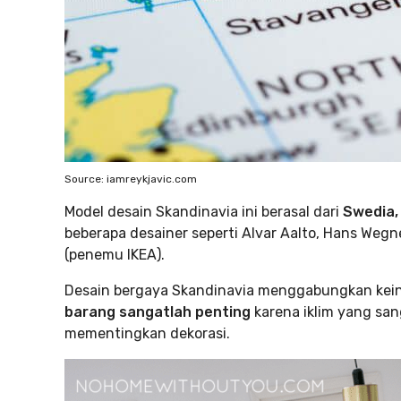
Source: iamreykjavic.com
Model desain Skandinavia ini berasal dari
Swedia,
beberapa desainer seperti Alvar Aalto, Hans Wegn
(penemu IKEA).
Desain bergaya Skandinavia menggabungkan kein
barang sangatlah penting
karena iklim yang sa
mementingkan dekorasi.