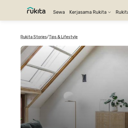
Sewa
Kerjasama Rukita
Rukit
Rukita Stories
/
Tips & Lifestyle