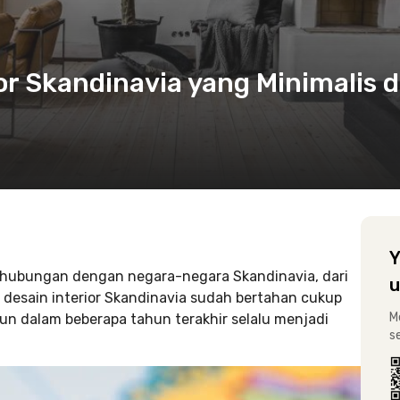
or Skandinavia yang Minimalis 
Y
erhubungan dengan negara-negara Skandinavia, dari
u
 desain interior Skandinavia sudah bertahan cukup
M
n dalam beberapa tahun terakhir selalu menjadi
s