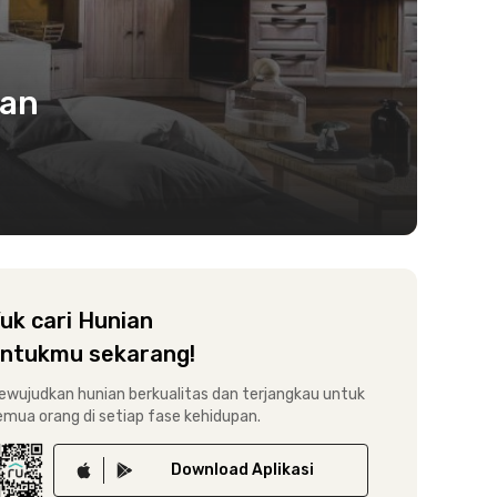
dan
uk cari Hunian
ntukmu sekarang!
ewujudkan hunian berkualitas dan terjangkau untuk
emua orang di setiap fase kehidupan.
Download
Aplikasi