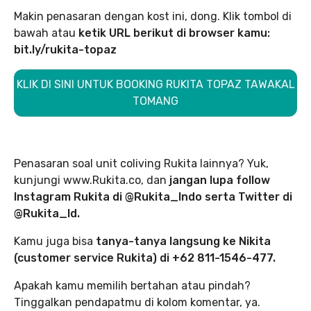
Makin penasaran dengan kost ini, dong. Klik tombol di
bawah atau
ketik URL berikut di browser kamu:
bit.ly/rukita-topaz
KLIK DI SINI UNTUK BOOKING RUKITA TOPAZ TAWAKAL
TOMANG
Penasaran soal unit coliving Rukita lainnya? Yuk,
kunjungi www.Rukita.co, dan
jangan lupa follow
Instagram Rukita di @Rukita_Indo serta Twitter di
@Rukita_Id.
Kamu juga bisa
tanya-tanya langsung ke Nikita
(customer service Rukita) di +62 811-1546-477.
Apakah kamu memilih bertahan atau pindah?
Tinggalkan pendapatmu di kolom komentar, ya.