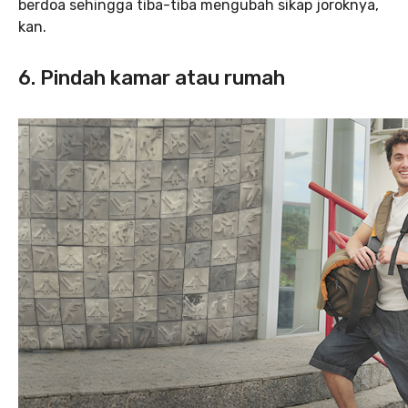
berdoa sehingga tiba-tiba mengubah sikap joroknya,
kan.
6. Pindah kamar atau rumah