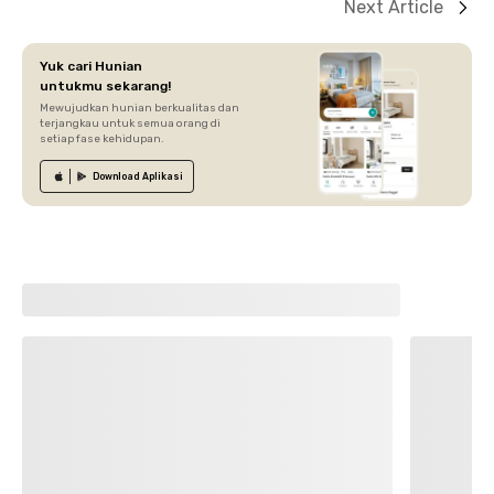
Next Article
Yuk cari Hunian
untukmu sekarang!
Mewujudkan hunian berkualitas dan
terjangkau untuk semua orang di
setiap fase kehidupan.
Download
Aplikasi