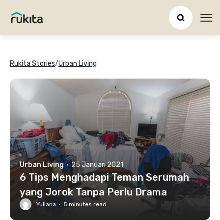
Ope
Rukita Stories
/
Urban Living
Urban Living
·
25 Januari 2021
6 Tips Menghadapi Teman Serumah
yang Jorok Tanpa Perlu Drama
Yuliana
·
5
minutes read