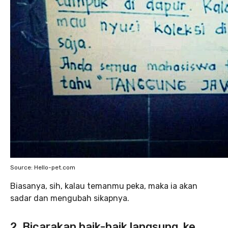
Source: Hello-pet.com
Biasanya, sih, kalau temanmu peka, maka ia akan
sadar dan mengubah sikapnya.
2. Bicarakan baik-baik langsung ke