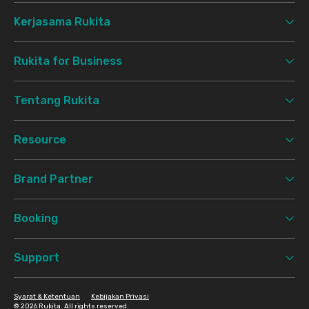
Kerjasama Rukita
Rukita for Business
Tentang Rukita
Resource
Brand Partner
Booking
Support
Syarat & Ketentuan
Kebijakan Privasi
©
2026 Rukita. All rights reserved.