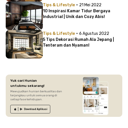
·
Tips & Lifestyle
21 Mei 2022
10 Inspirasi Kamar Tidur Bergaya
Industrial | Unik dan Cozy Abis!
·
Tips & Lifestyle
6 Agustus 2022
5 Tips Dekorasi Rumah Ala Jepang |
Tenteram dan Nyaman!
Yuk cari Hunian
untukmu sekarang!
Mewujudkan hunian berkualitas dan
terjangkau untuk semua orang di
setiap fase kehidupan.
Download
Aplikasi