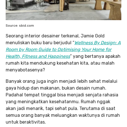
Source: sbid.com
Seorang interior desainer terkenal, Jamie Gold
menuliskan buku baru berjudul “
Wellness By Design: A
Room by Room Guide to Optimising Your Home for
Health, Fitness and Happiness
” yang bertanya apakah
rumah kita mendukung kesehatan kita, atau malah
menyabotasenya?
Banyak orang juga ingin menjadi lebih sehat melalui
gaya hidup dan makanan, bukan desain rumah.
Padahal tempat tinggal bisa menjadi senjata rahasia
yang meningkatkan kesehatanmu. Rumah nggak
akan jadi menarik, tapi sehat pula. Terutama di saat
semua orang banyak meluangkan waktunya di rumah
untuk beraktivitas.