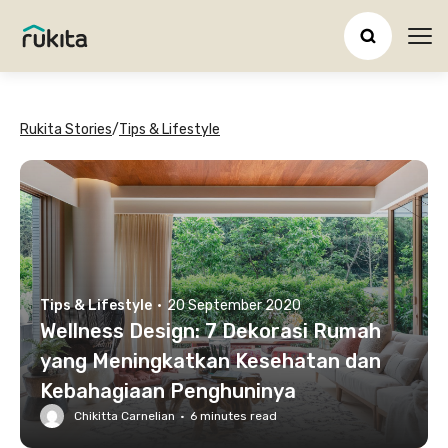
Ope
Rukita Stories
/
Tips & Lifestyle
Tips & Lifestyle
·
20 September 2020
Wellness Design: 7 Dekorasi Rumah
yang Meningkatkan Kesehatan dan
Kebahagiaan Penghuninya
Chikitta Carnelian
·
6
minutes read