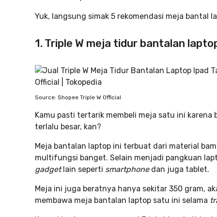
Yuk, langsung simak 5 rekomendasi meja bantal l
1. Triple W meja tidur bantalan lapto
Source: Shopee Triple W Official
Kamu pasti tertarik membeli meja satu ini kare
terlalu besar, kan?
Meja bantalan laptop ini terbuat dari material bam
multifungsi banget. Selain menjadi pangkuan la
gadget
lain seperti
smartphone
dan juga tablet.
Meja ini juga beratnya hanya sekitar 350 gram, 
membawa meja bantalan laptop satu ini selama
tr