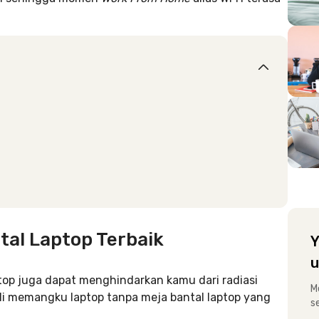
tal Laptop Terbaik
Y
u
aptop juga dapat menghindarkan kamu dari radiasi
M
kali memangku laptop tanpa meja bantal laptop yang
s