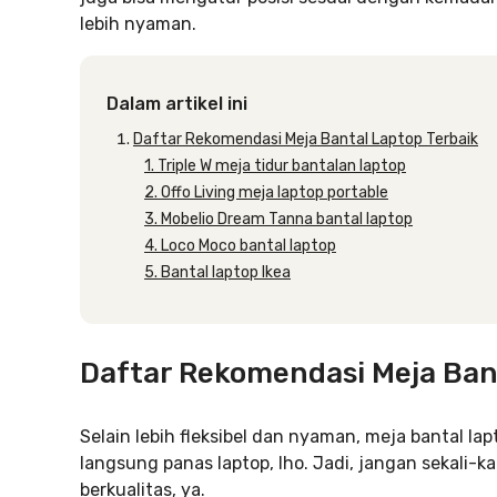
lebih nyaman.
Dalam artikel ini
Daftar Rekomendasi Meja Bantal Laptop Terbaik
1. Triple W meja tidur bantalan laptop
2. Offo Living meja laptop portable
3. Mobelio Dream Tanna bantal laptop
4. Loco Moco bantal laptop
5. Bantal laptop Ikea
Daftar Rekomendasi Meja Ban
Selain lebih fleksibel dan nyaman, meja bantal l
langsung panas laptop, lho. Jadi, jangan sekali-
berkualitas, ya.