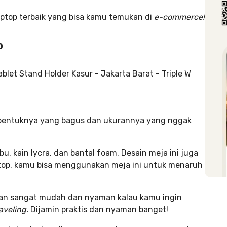
aptop
terbaik yang bisa kamu temukan di
e-commerce!
p
na bentuknya yang bagus dan ukurannya yang nggak
bu, kain lycra, dan bantal foam. Desain meja ini juga
ptop, kamu bisa menggunakan meja ini untuk menaruh
akan sangat mudah dan nyaman kalau kamu ingin
aveling.
Dijamin praktis dan nyaman banget!