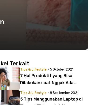
an
ikel Terkait
·
Tips & Lifestyle
5 Oktober 2021
7 Hal Produktif yang Bisa
Dilakukan saat Nggak Ada
Koneksi Internet
·
Tips & Lifestyle
8 September 2021
5 Tips Menggunakan Laptop di