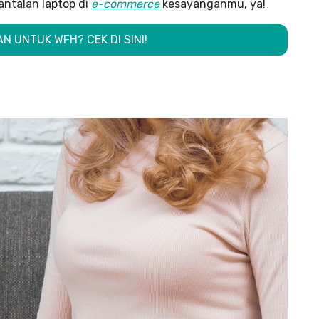
antalan laptop di
e-commerce
kesayanganmu, ya!
N UNTUK WFH? CEK DI SINI!