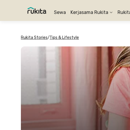
Sewa
Kerjasama Rukita
Rukit
Rukita Stories
/
Tips & Lifestyle