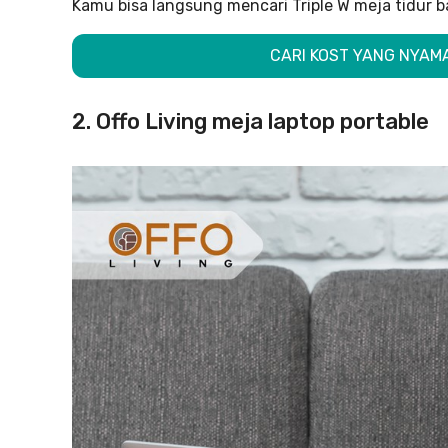
Kamu bisa langsung mencari Triple W meja tidur b
CARI KOST YANG NYAMA
2. Offo Living meja laptop portable