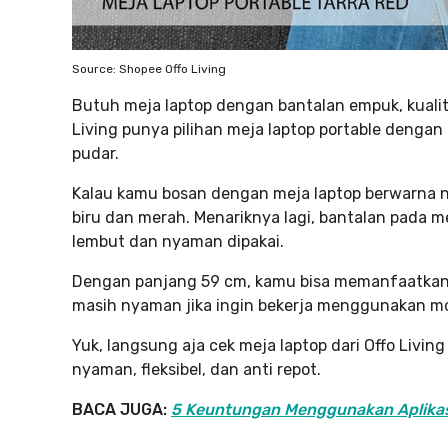
Source: Shopee Offo Living
Butuh meja laptop dengan bantalan empuk, kualit
Living punya pilihan meja laptop portable denga
pudar.
Kalau kamu bosan dengan meja laptop berwarna n
biru dan merah. Menariknya lagi, bantalan pada m
lembut dan nyaman dipakai.
Dengan panjang 59 cm, kamu bisa memanfaatkan me
masih nyaman jika ingin bekerja menggunakan mou
Yuk, langsung aja cek meja laptop dari Offo Living 
nyaman, fleksibel, dan anti repot.
BACA JUGA:
5 Keuntungan Menggunakan Aplikas