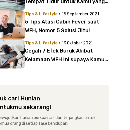
Tempat Tidur untuk Kamu yang
WFH!
·
Tips & Lifestyle
15 September 2021
5 Tips Atasi Cabin Fever saat
WFH, Nomor 5 Solusi Jitu!
·
Tips & Lifestyle
13 Oktober 2021
Cegah 7 Efek Buruk Akibat
Kelamaan WFH Ini supaya Kamu
Tetap Bugar
uk cari Hunian
ntukmu sekarang!
ewujudkan hunian berkualitas dan terjangkau untuk
emua orang di setiap fase kehidupan.