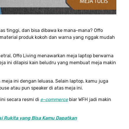
as tinggi, dan bisa dibawa ke mana-mana? Offo
n material produk kokoh dan warna yang nggak mudah
etral, Offo Living menawarkan meja laptop berwarna
eja ini dilapisi kain beludru yang membuat meja makin
ja ini dengan leluasa. Selain laptop, kamu juga
se atau pun speaker di atas meja ini.
ini secara resmi di
e-commerce
biar WFH jadi makin
i Rukita yang Bisa Kamu Dapatkan