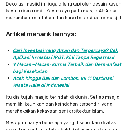
Dekorasi masjid ini juga dilengkapi oleh desain kayu-
kayu ukiran rumit. Kayu-kayu pada masjid Al-Aqsa
menambah keindahan dan karakter arsitektur masjid.
Artikel menarik lainnya:
Cari Investasi yang Aman dan Terpercaya? Cek
Aplikasi Investasi IPOT, Kini Tanpa Registrasi!
9 Macam-Macam Kurma Terbaik dan Bermanfaat
bagi Kesehatan
Aceh hingga Bali dan Lombok, Ini 11 Destinasi
Wisata Halal di Indonesia!
Itu dia tujuh masjid terindah di dunia. Setiap masjid
memiliki keunikan dan keindahan tersendiri yang
merefleksikan kekayaan seni arsitektur Islam.
Meskipun hanya beberapa yang disebutkan di atas,
masjid-masjid ini adalah bukti kebesaran Islam dan