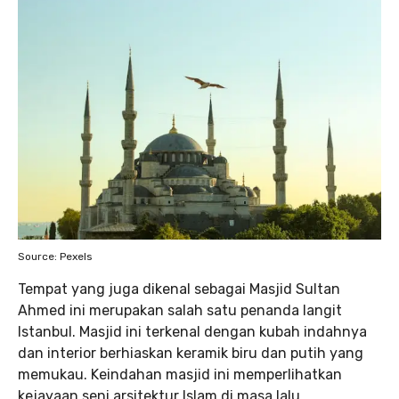
Source: Pexels
Tempat yang juga dikenal sebagai Masjid Sultan
Ahmed ini merupakan salah satu penanda langit
Istanbul. Masjid ini terkenal dengan kubah indahnya
dan interior berhiaskan keramik biru dan putih yang
memukau. Keindahan masjid ini memperlihatkan
kejayaan seni arsitektur Islam di masa lalu.