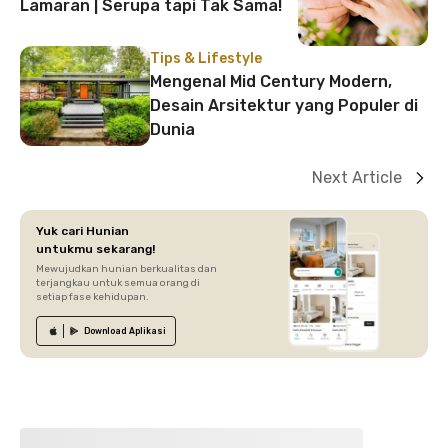
Lamaran | Serupa tapi Tak Sama!
Tips & Lifestyle
Mengenal Mid Century Modern,
Desain Arsitektur yang Populer di
Dunia
Next Article
Yuk cari Hunian
untukmu sekarang!
Mewujudkan hunian berkualitas dan
terjangkau untuk semua orang di
setiap fase kehidupan.
Download
Aplikasi