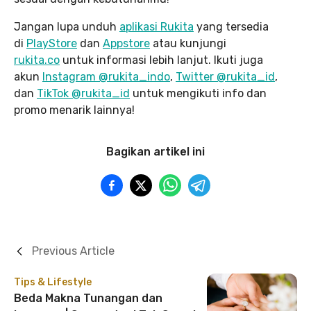
Jangan lupa unduh
aplikasi Rukita
yang tersedia
di
PlayStore
dan
Appstore
atau kunjungi
rukita.co
untuk informasi lebih lanjut. Ikuti juga
akun
Instagram @rukita_indo
,
Twitter @rukita_id
,
dan
TikTok @rukita_id
untuk mengikuti info dan
promo menarik lainnya!
Bagikan artikel ini
Previous Article
Tips & Lifestyle
Beda Makna Tunangan dan