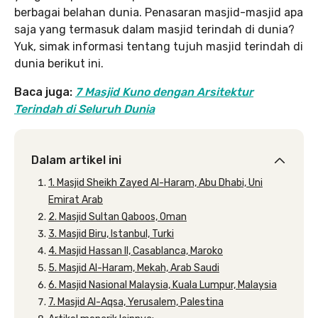
berbagai belahan dunia. Penasaran masjid-masjid apa
saja yang termasuk dalam masjid terindah di dunia?
Yuk, simak informasi tentang tujuh masjid terindah di
dunia berikut ini.
Baca juga:
7 Masjid Kuno dengan Arsitektur
Terindah di Seluruh Dunia
Dalam artikel ini
1. Masjid Sheikh Zayed Al-Haram, Abu Dhabi, Uni
Emirat Arab
2. Masjid Sultan Qaboos, Oman
3. Masjid Biru, Istanbul, Turki
4. Masjid Hassan II, Casablanca, Maroko
5. Masjid Al-Haram, Mekah, Arab Saudi
6. Masjid Nasional Malaysia, Kuala Lumpur, Malaysia
7. Masjid Al-Aqsa, Yerusalem, Palestina