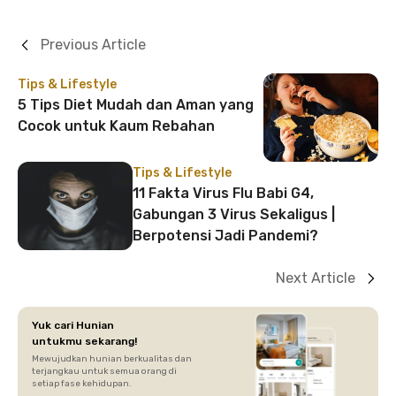
Previous Article
Tips & Lifestyle
5 Tips Diet Mudah dan Aman yang
Cocok untuk Kaum Rebahan
Tips & Lifestyle
11 Fakta Virus Flu Babi G4,
Gabungan 3 Virus Sekaligus |
Berpotensi Jadi Pandemi?
Next Article
Yuk cari Hunian
untukmu sekarang!
Mewujudkan hunian berkualitas dan
terjangkau untuk semua orang di
setiap fase kehidupan.