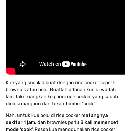
Kue yang cocok dibuat dengan rice cooker seperti
brownies atau bolu. Buatlah adonan kue di wadah
lain, lalu tuangkan ke panci rice cooker yang sudah
diolesi margarin dan tekan tombol “cook”.
Nah, untuk kue bolu di rice cooker
matangnya
sekitar 1 jam,
dan brownies perlu
3 kali memencet
mode ‘cook’.
Resep kue menggunakan rice cooker