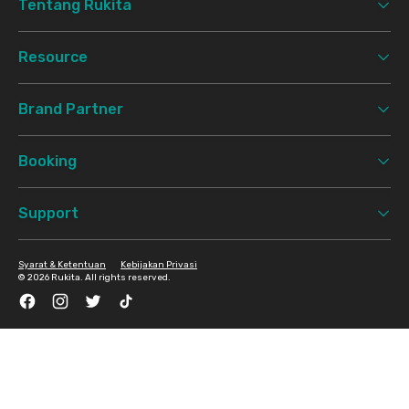
Tentang Rukita
Resource
Brand Partner
Booking
Support
Syarat & Ketentuan
Kebijakan Privasi
©
2026 Rukita. All rights reserved.
Facebook
Instagram
Twitter
TikTok