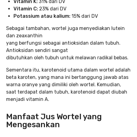
Vitamin K:
31% dari DV
Vitamin C:
23% dari DV
Potassium atau kalium:
15% dari DV
Sebagai tambahan, wortel juga menyediakan lutein
dan zeaxanthin
yang berfungsi sebagai antioksidan dalam tubuh.
Antioksidan sendiri sangat
dibutuhkan oleh tubuh untuk melawan radikal bebas.
Sementara itu, karotenoid utama dalam wortel adalah
beta karoten, yang mana ini bertanggung jawab atas
warna oranye yang dimiliki oleh wortel. Kemudian,
saat terdapat dalam tubuh, karotenoid dapat diubah
menjadi vitamin A.
Manfaat Jus Wortel yang
Mengesankan