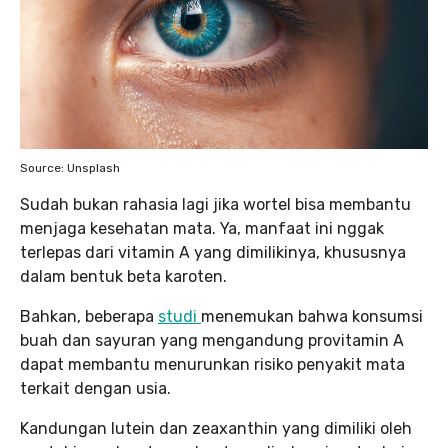
Source: Unsplash
Sudah bukan rahasia lagi jika wortel bisa membantu
menjaga kesehatan mata. Ya, manfaat ini nggak
terlepas dari vitamin A yang dimilikinya, khususnya
dalam bentuk beta karoten.
Bahkan, beberapa
studi
menemukan bahwa konsumsi
buah dan sayuran yang mengandung provitamin A
dapat membantu menurunkan risiko penyakit mata
terkait dengan usia.
Kandungan lutein dan zeaxanthin yang dimiliki oleh