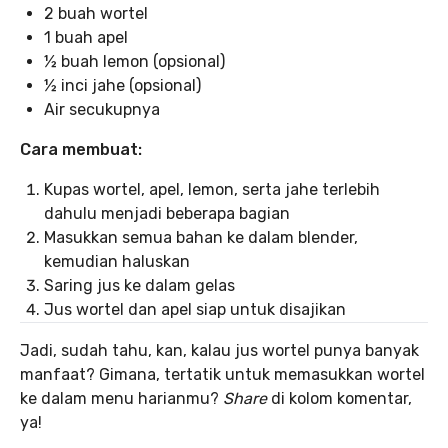
2 buah wortel
1 buah apel
½ buah lemon (opsional)
½ inci jahe (opsional)
Air secukupnya
Cara membuat:
Kupas wortel, apel, lemon, serta jahe terlebih
dahulu menjadi beberapa bagian
Masukkan semua bahan ke dalam blender,
kemudian haluskan
Saring jus ke dalam gelas
Jus wortel dan apel siap untuk disajikan
Jadi, sudah tahu, kan, kalau jus wortel punya banyak
manfaat? Gimana, tertatik untuk memasukkan wortel
ke dalam menu harianmu?
Share
di kolom komentar,
ya!