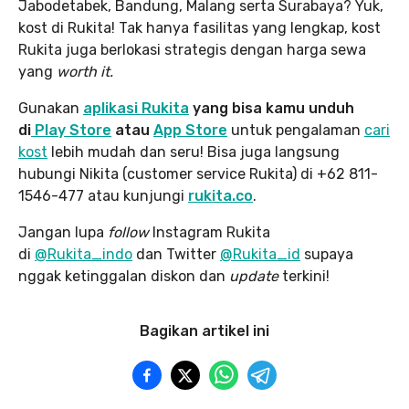
Jabodetabek, Bandung, Malang serta Surabaya? Yuk,
kost di Rukita! Tak hanya fasilitas yang lengkap, kost
Rukita juga berlokasi strategis dengan harga sewa
yang
worth it.
Gunakan
aplikasi Rukita
yang bisa kamu unduh
di
Play Store
atau
App Store
untuk pengalaman
cari
kost
lebih mudah dan seru! Bisa juga langsung
hubungi Nikita (customer service Rukita) di +62 811-
1546-477 atau kunjungi
rukita.co
.
Jangan lupa
follow
Instagram Rukita
di
@Rukita_indo
dan Twitter
@Rukita_id
supaya
nggak ketinggalan diskon dan
update
terkini!
Bagikan artikel ini