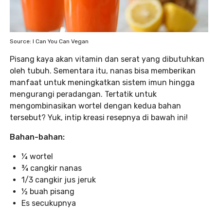
Source: I Can You Can Vegan
Pisang kaya akan vitamin dan serat yang dibutuhkan
oleh tubuh. Sementara itu, nanas bisa memberikan
manfaat untuk meningkatkan sistem imun hingga
mengurangi peradangan. Tertatik untuk
mengombinasikan wortel dengan kedua bahan
tersebut? Yuk, intip kreasi resepnya di bawah ini!
Bahan-bahan:
¼ wortel
¾ cangkir nanas
1/3 cangkir jus jeruk
½ buah pisang
Es secukupnya