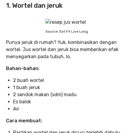
1. Wortel dan jeruk
Source: Eat Fit Live Long
Punya jeruk di rumah? Yuk, kombinasikan dengan
wortel. Jus wortel dan jeruk bisa memberikan efek
menyegarkan pada tubuh, lo.
Bahan-bahan:
2 buah wortel
1 buah jeruk
2 sendok makan (sdm) madu
Es balok
Air
Cara membuat:
Pastikan wortel dan jeruk dicuci terlebih dahulu