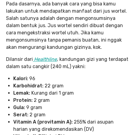
Pada dasarnya, ada banyak cara yang bisa kamu
lakukan untuk mendapatkan manfaat dari jus wortel.
Salah satunya adalah dengan mengonsumsinya
dalam bentuk jus. Jus wortel sendiri dibuat dengan
cara mengekstraksi wortel utuh. Jika kamu
mengonsumsinya tanpa pemanis buatan, ini nggak
akan mengurangi kandungan gizinya, kok.
Dilansir dari
Healthline
, kandungan gizi yang terdapat
dalam satu cangkir (240 mL) yakni:
Kalori:
96
Karbohidrat:
22 gram
Lemak:
Kurang dari 1 gram
Protein:
2 gram
Gula:
9 gram
Serat:
2 gram
Vitamin A (provitamin A):
255% dari asupan
harian yang direkomendasikan (DV)