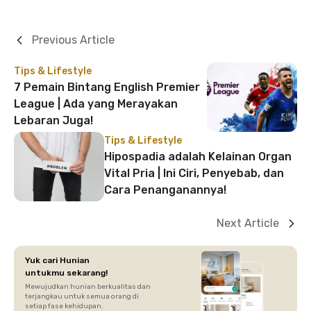
Previous Article
Tips & Lifestyle
7 Pemain Bintang English Premier
League | Ada yang Merayakan
Lebaran Juga!
Tips & Lifestyle
Hipospadia adalah Kelainan Organ
Vital Pria | Ini Ciri, Penyebab, dan
Cara Penanganannya!
Next Article
Yuk cari Hunian
untukmu sekarang!
Mewujudkan hunian berkualitas dan
terjangkau untuk semua orang di
setiap fase kehidupan.