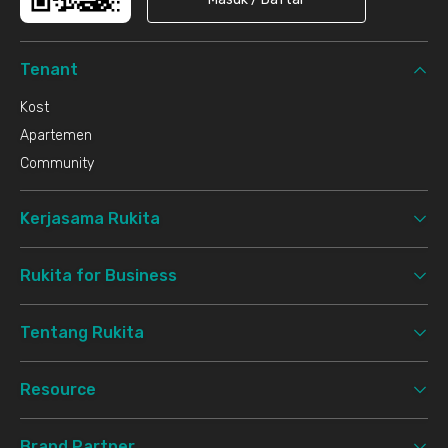
Tenant
Kost
Apartemen
Community
Kerjasama Rukita
Rukita for Business
Tentang Rukita
Resource
Brand Partner