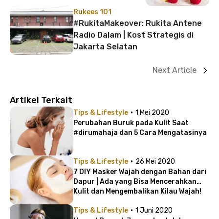
Rukees 101
#RukitaMakeover: Rukita Antene
Radio Dalam | Kost Strategis di
Jakarta Selatan
Next Article
Artikel Terkait
·
Tips & Lifestyle
1 Mei 2020
Perubahan Buruk pada Kulit Saat
#dirumahaja dan 5 Cara Mengatasinya
·
Tips & Lifestyle
26 Mei 2020
7 DIY Masker Wajah dengan Bahan dari
Dapur | Ada yang Bisa Mencerahkan
Kulit dan Mengembalikan Kilau Wajah!
·
Tips & Lifestyle
1 Juni 2020