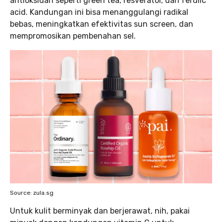
antioksidan seperti green tea, resveratol, dan ferulic
acid. Kandungan ini bisa menanggulangi radikal
bebas, meningkatkan efektivitas sun screen, dan
mempromosikan pembenahan sel.
Source: zula.sg
Untuk kulit berminyak dan berjerawat, nih, pakai