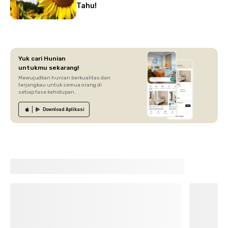
Tahu!
Yuk cari Hunian
untukmu sekarang!
Mewujudkan hunian berkualitas dan
terjangkau untuk semua orang di
setiap fase kehidupan.
Download
Aplikasi