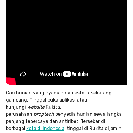
Cari hunian yang nyaman dan estetik sekarang
gampang. Tinggal buka aplikasi atau
kunjungi
website
Rukita,
perusahaan
proptech
penyedia hunian sewa jangka
panjang tepercaya dan antiribet. Tersebar di
berbagai
kota di Indonesia
, tinggal di Rukita dijamin