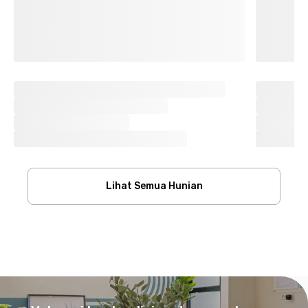
Lihat Semua Hunian
Footer