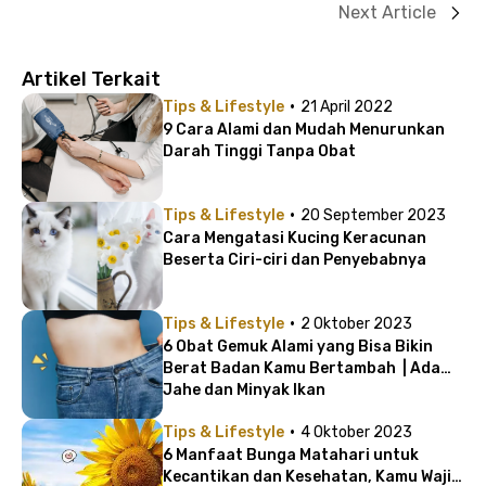
Next Article
Artikel Terkait
·
Tips & Lifestyle
21 April 2022
9 Cara Alami dan Mudah Menurunkan
Darah Tinggi Tanpa Obat
·
Tips & Lifestyle
20 September 2023
Cara Mengatasi Kucing Keracunan
Beserta Ciri-ciri dan Penyebabnya
·
Tips & Lifestyle
2 Oktober 2023
6 Obat Gemuk Alami yang Bisa Bikin
Berat Badan Kamu Bertambah | Ada
Jahe dan Minyak Ikan
·
Tips & Lifestyle
4 Oktober 2023
6 Manfaat Bunga Matahari untuk
Kecantikan dan Kesehatan, Kamu Wajib