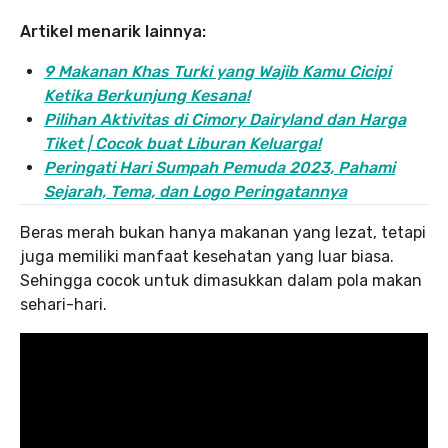
Artikel menarik lainnya:
9 Makanan Khas Turki yang Wajib Kamu Cicipi
Ketika Berkunjung Kesana!
Pilihan Aktivitas di Cimory Dairyland dan Harga
Tiket | Cocok buat Liburan Keluarga!
Peringati Hari Sumpah Pemuda 2023, Pahami
Sejarah, Tema, dan Logo Peringatannya
Beras merah bukan hanya makanan yang lezat, tetapi
juga memiliki manfaat kesehatan yang luar biasa.
Sehingga cocok untuk dimasukkan dalam pola makan
sehari-hari.