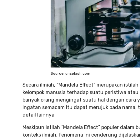
Source: unsplash.com
Secara ilmiah, “Mandela Effect” merupakan istila
kelompok manusia terhadap suatu peristiwa atau i
banyak orang mengingat suatu hal dengan cara y
ingatan semacam itu dapat merujuk pada nama, tan
detail lainnya.
Meskipun istilah “Mandela Effect” populer dalam
konteks ilmiah, fenomena ini cenderung dijelaska