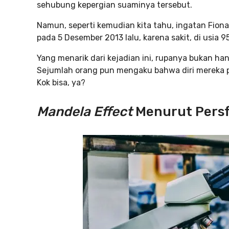
sehubung kepergian suaminya tersebut.
Namun, seperti kemudian kita tahu, ingatan Fiona 
pada 5 Desember 2013 lalu, karena sakit, di usia 95
Yang menarik dari kejadian ini, rupanya bukan ha
Sejumlah orang pun mengaku bahwa diri mereka p
Kok bisa, ya?
Mandela Effect
Menurut Persf