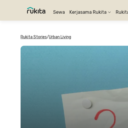
Sewa
Kerjasama Rukita
Rukit
Rukita Stories
/
Urban Living