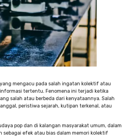
h yang mengacu pada salah ingatan kolektif atau
nformasi tertentu. Fenomena ini terjadi ketika
ang salah atau berbeda dari kenyataannya. Salah
ggal, peristiwa sejarah, kutipan terkenal, atau
 budaya pop dan di kalangan masyarakat umum, dalam
n sebagai efek atau bias dalam memori kolektif