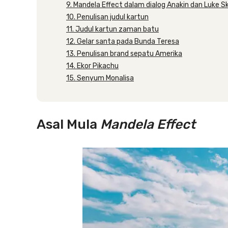
9. Mandela Effect dalam dialog Anakin dan Luke S
10. Penulisan judul kartun
11. Judul kartun zaman batu
12. Gelar santa pada Bunda Teresa
13. Penulisan brand sepatu Amerika
14. Ekor Pikachu
15. Senyum Monalisa
Asal Mula
Mandela Effect