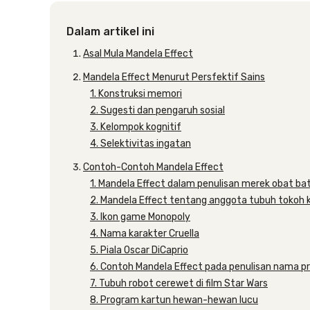
Dalam artikel ini
Asal Mula Mandela Effect
Mandela Effect Menurut Persfektif Sains
1. Konstruksi memori
2. Sugesti dan pengaruh sosial
3. Kelompok kognitif
4. Selektivitas ingatan
Contoh-Contoh Mandela Effect
1. Mandela Effect dalam penulisan merek obat ba
2. Mandela Effect tentang anggota tubuh tokoh 
3. Ikon game Monopoly
4. Nama karakter Cruella
5. Piala Oscar DiCaprio
6. Contoh Mandela Effect pada penulisan nama p
7. Tubuh robot cerewet di film Star Wars
8. Program kartun hewan-hewan lucu