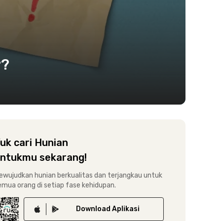
r?
uk cari Hunian
ntukmu sekarang!
ewujudkan hunian berkualitas dan terjangkau untuk
emua orang di setiap fase kehidupan.
Download
Aplikasi