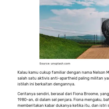
Source: unsplash.com
Kalau kamu cukup familiar dengan nama Nelson Ma
salah satu aktivis anti-apartheid paling militan
istilah ini berkaitan dengannya.
Ceritanya sendiri, berasal dari Fiona Broome, ya
1980-an, di dalam sel penjara. Fiona mengaku, b
memberitakan kabar dukanya ketika itu, dan istr