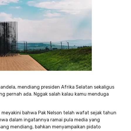
ndela, mendiang presiden Afrika Selatan sekaligus
 yang pernah ada. Nggak salah kalau kamu menduga
ng meyakini bahwa Pak Nelson telah wafat sejak tahun
ahwa dalam ingatannya ramai pula media yang
i sang mendiang, bahkan menyampaikan pidato