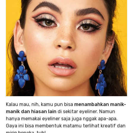
Kalau mau, nih, kamu pun bisa
menambahkan manik-
manik dan hiasan lain
di sekitar eyeliner. Namun
hanya memakai eyeliner saja juga nggak apa-apa.
Gaya ini bisa membentuk matamu terlihat kreatif dan
mirip boneka, tuh!