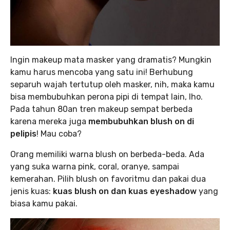
Ingin makeup mata masker yang dramatis? Mungkin
kamu harus mencoba yang satu ini! Berhubung
separuh wajah tertutup oleh masker, nih, maka kamu
bisa membubuhkan perona pipi di tempat lain, lho.
Pada tahun 80an tren makeup sempat berbeda
karena mereka juga
membubuhkan blush on di
pelipis
! Mau coba?
Orang memiliki warna blush on berbeda-beda. Ada
yang suka warna pink, coral, oranye, sampai
kemerahan. Pilih blush on favoritmu dan pakai dua
jenis kuas:
kuas blush on dan kuas eyeshadow
yang
biasa kamu pakai.