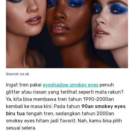
Source: co.uk
Ingat tren pakai
eyeshadow smokey eyes
penuh
glitter atau riasan yang terlihat seperti mata rakun?
Ya, kita bisa membawa tren tahun 1990-2000an
kembali ke masa kini. Pada tahun
90an smokey eyes
biru tua
tengah tren, sedangkan tahun 2000an
smokey eyes hitam jadi favorit. Nah, kamu bisa pilih
sesuai selera.