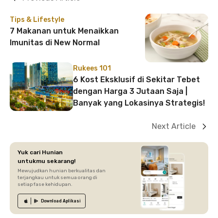
Tips & Lifestyle
7 Makanan untuk Menaikkan
Imunitas di New Normal
Rukees 101
6 Kost Eksklusif di Sekitar Tebet
dengan Harga 3 Jutaan Saja |
Banyak yang Lokasinya Strategis!
Next Article
Yuk cari Hunian
untukmu sekarang!
Mewujudkan hunian berkualitas dan
terjangkau untuk semua orang di
setiap fase kehidupan.
Download
Aplikasi