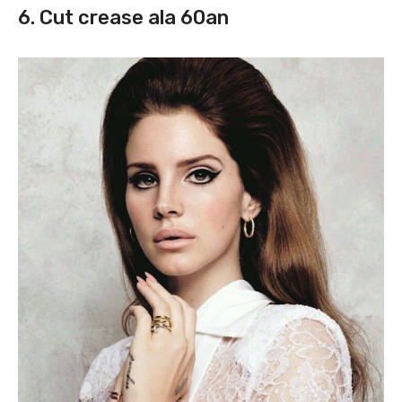
6. Cut crease ala 60an