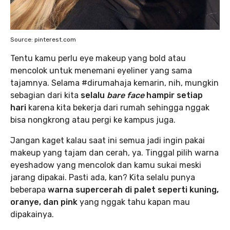
Source: pinterest.com
Tentu kamu perlu eye makeup yang bold atau
mencolok untuk menemani eyeliner yang sama
tajamnya. Selama #dirumahaja kemarin, nih, mungkin
sebagian dari kita
selalu
bare face
hampir setiap
hari
karena kita bekerja dari rumah sehingga nggak
bisa nongkrong atau pergi ke kampus juga.
Jangan kaget kalau saat ini semua jadi ingin pakai
makeup yang tajam dan cerah, ya. Tinggal pilih warna
eyeshadow yang mencolok dan kamu sukai meski
jarang dipakai. Pasti ada, kan? Kita selalu punya
beberapa
warna supercerah di palet seperti kuning,
oranye, dan pink
yang nggak tahu kapan mau
dipakainya.