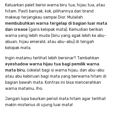
Keluarkan palet berisi warna biru tua, hijau tua, atau
hitam. Pasti banyak, kok, pilihannya dari brand
makeup terjangkau sampai Dior. Mulailah
membubuhkan warna tergelap di bagian luar mata
dan crease
(garis kelopak mata). Kemudian berikan
warna yang lebih muda (biru yang agak lebih ke abu-
abuan, hijau emerald, atau abu-abu) di tengah
kelopak mata.
Ingin matamu terlihat lebih bersinar? Tambahkan
eyeshadow warna hijau tua bagi pemilik warna
mata biru,
cokelat bagi si warna hijau, dan abu-abu
atau abu kebiruan bagi mata yang berwarna hitam di
bagian bawah mata. Kontras ini bisa mencerahkan
warna matamu, lho.
Jangan lupa baurkan pensil mata hitam agar terlihat
makin misterius di ujung luar mata!