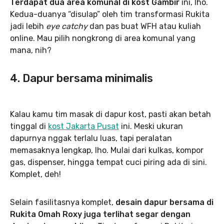
Terdapat dua area komunal di kost Gambir
ini, lho.
Kedua-duanya “disulap” oleh tim transformasi Rukita
jadi lebih
eye catchy
dan pas buat WFH atau kuliah
online. Mau pilih nongkrong di area komunal yang
mana, nih?
4. Dapur bersama minimalis
Kalau kamu tim masak di dapur kost, pasti akan betah
tinggal di
kost Jakarta Pusat
ini. Meski ukuran
dapurnya nggak terlalu luas, tapi peralatan
memasaknya lengkap, lho. Mulai dari kulkas, kompor
gas, dispenser, hingga tempat cuci piring ada di sini.
Komplet, deh!
Selain fasilitasnya komplet,
desain dapur bersama di
Rukita Omah Roxy juga terlihat segar dengan