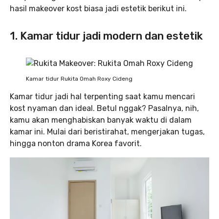
hasil makeover kost biasa jadi estetik berikut ini.
1. Kamar tidur jadi modern dan estetik
Kamar tidur Rukita Omah Roxy Cideng
Kamar tidur jadi hal terpenting saat kamu mencari
kost nyaman dan ideal. Betul nggak? Pasalnya, nih,
kamu akan menghabiskan banyak waktu di dalam
kamar ini. Mulai dari beristirahat, mengerjakan tugas,
hingga nonton drama Korea favorit.