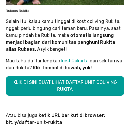
Rukees Rukita
Selain itu, kalau kamu tinggal di kost coliving Rukita,
nggak perlu bingung cari teman baru. Pasalnya, saat
kamu pindah ke Rukita, maka
otomatis langsung
menjadi bagian dari komunitas penghuni Rukita
alias Rukees.
Asyik banget!
Mau tahu daftar lengkap
kost Jakarta
dan sekitarnya
dari Rukita?
Klik tombol di bawah, yuk!
KLIK DI SINI BUAT LIHAT DAFTAR UNIT COLIVING
RUKITA
Atau bisa juga
ketik URL berikut di browser:
bit.ly/daftar-unit-rukita