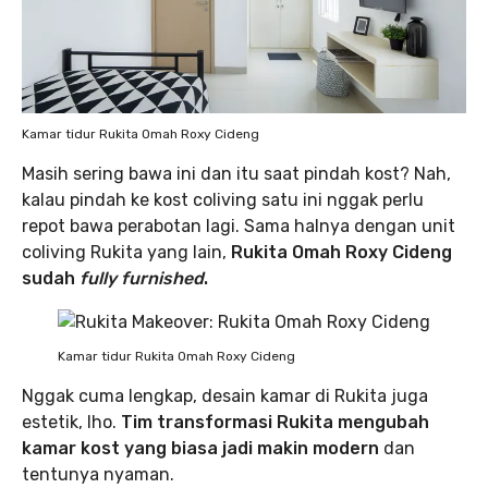
Kamar tidur Rukita Omah Roxy Cideng
Masih sering bawa ini dan itu saat pindah kost? Nah,
kalau pindah ke kost coliving satu ini nggak perlu
repot bawa perabotan lagi. Sama halnya dengan unit
coliving Rukita yang lain,
Rukita Omah Roxy Cideng
sudah
fully furnished
.
Kamar tidur Rukita Omah Roxy Cideng
Nggak cuma lengkap, desain kamar di Rukita juga
estetik, lho.
Tim transformasi Rukita mengubah
kamar kost yang biasa jadi makin modern
dan
tentunya nyaman.