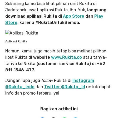
Sekarang kamu bisa lihat pilihan unit Rukita di
Jadetabek lewat aplikasi Rukita, lho. Yuk,
langsung
download aplikasi Rukita di
App Store
dan
Play
Store
, karena #RukitaUntukSemua.
Aplikasi Rukita
Namun, kamu juga masih tetap bisa melihat pilihan
kost Rukita di
website
www.Rukita.co
atau tanya-
tanya ke
Nikita (customer service Rukita) di +62
811-1546-477.
Jangan lupa juga
follow
Rukita di
Instagram
@Rukita_Indo
dan
Twitter @Rukita_Id
untuk dapat
info dan promo terbaru, ya!
Bagikan artikel ini