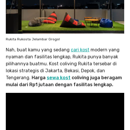
Rukita Rukosta Jelambar Grogol
Nah, buat kamu yang sedang
cari kost
modern yang
nyaman dan fasilitas lengkap, Rukita punya banyak
pilihannya buatmu. Kost coliving Rukita tersebar di
lokasi strategis di Jakarta, Bekasi, Depok, dan
Tengerang.
Harga
sewa kost
coliving juga beragam
mulai dari Rp1 jutaan dengan fasilitas lengkap.