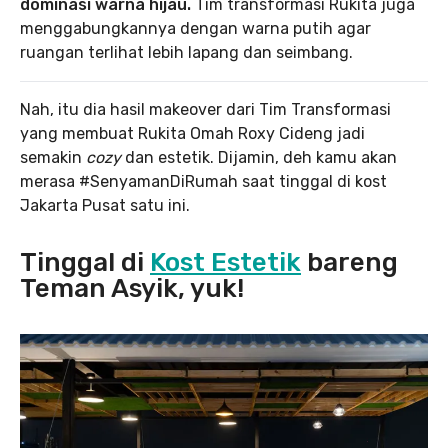
dominasi warna hijau.
Tim transformasi Rukita juga
menggabungkannya dengan warna putih agar
ruangan terlihat lebih lapang dan seimbang.
Nah, itu dia hasil makeover dari Tim Transformasi
yang membuat Rukita Omah Roxy Cideng jadi
semakin
cozy
dan estetik. Dijamin, deh kamu akan
merasa #SenyamanDiRumah saat tinggal di kost
Jakarta Pusat satu ini.
Tinggal di
Kost Estetik
bareng
Teman Asyik, yuk!