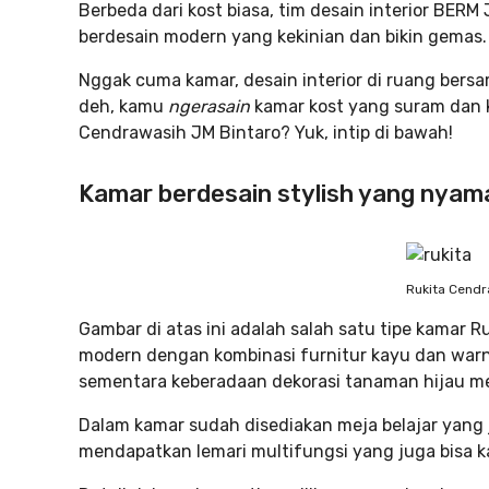
Berbeda dari kost biasa, tim desain interior BER
berdesain modern yang kekinian dan bikin gemas.
Nggak cuma kamar, desain interior di ruang bersa
deh, kamu
ngerasain
kamar kost yang suram dan k
Cendrawasih JM Bintaro? Yuk, intip di bawah!
Kamar berdesain stylish yang nyam
Rukita Cendr
Gambar di atas ini adalah salah satu tipe kamar 
modern dengan kombinasi furnitur kayu dan war
sementara keberadaan dekorasi tanaman hijau me
Dalam kamar sudah disediakan meja belajar yang j
mendapatkan lemari multifungsi yang juga bisa 