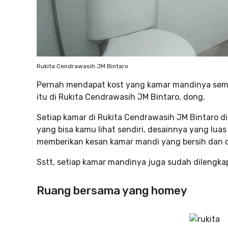
Rukita Cendrawasih JM Bintaro
Pernah mendapat kost yang kamar mandinya semp
itu di Rukita Cendrawasih JM Bintaro, dong.
Setiap kamar di Rukita Cendrawasih JM Bintaro d
yang bisa kamu lihat sendiri, desainnya yang lu
memberikan kesan kamar mandi yang bersih dan c
Sstt, setiap kamar mandinya juga sudah dilengkap
Ruang bersama yang homey