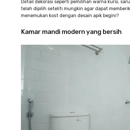
Detail dekorasi seperti pemilihan warna kursi, sa
telah dipilih seteliti mungkin agar dapat memberi
menemukan kost dengan desain apik begini?
Kamar mandi modern yang bersih