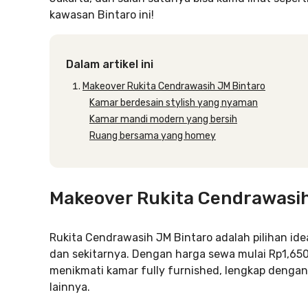
kawasan Bintaro ini!
Dalam artikel ini
Makeover Rukita Cendrawasih JM Bintaro
Kamar berdesain stylish yang nyaman
Kamar mandi modern yang bersih
Ruang bersama yang homey
Makeover Rukita Cendrawasih
Rukita Cendrawasih JM Bintaro adalah pilihan id
dan sekitarnya. Dengan harga sewa mulai Rp1,650
menikmati kamar fully furnished, lengkap dengan 
lainnya.