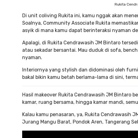
Rukita Cendr
Di unit coliving Rukita ini, kamu nggak akan men
Soalnya, Community Associate Rukita memastik
asyik di mana kamu dapat berinteraksi nyaman d
Apalagi, di Rukita Cendrawasih JM Bintaro ters
atau sekadar bersantai. Mau duduk di sofa, benc
nyaman.
Interiornya yang stylish dan didominasi oleh fur
bakal bikin kamu betah berlama-lama di sini, term
Hasil makeover Rukita Cendrawasih JM Bintaro ben
kamar, ruang bersama, hingga kamar mandi, semua
Kalau kamu penasaran, ya, Rukita Cendrawasih JM 
Jurang Mangu Barat, Pondok Aren, Tangerang Sel