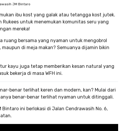
awasih JM Bintaro
emukan ibu kost yang galak atau tetangga kost jutek.
an Rukees untuk menemukan komunitas seru yang
engan mereka!
edia ruang bersama yang nyaman untuk mengobrol
h, maupun di meja makan? Semuanya dijamin bikin
nitur kayu juga tetap memberikan kesan natural yang
asuk bekerja di masa WFH ini.
ar-benar terlihat keren dan modern, kan? Mulai dari
nya benar-benar terlihat nyaman untuk ditinggali.
Bintaro ini berlokasi di Jalan Cendrawasih No. 6,
atan.