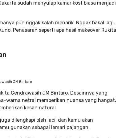
M Jakarta sudah menyulap kamar kost biasa menjadi
manya pun nggak kalah menarik. Nggak bakal lagi,
uno. Penasaran seperti apa hasil makeover Rukita
an
awasih JM Bintaro
Rukita Cendrawasih JM Bintaro. Desainnya yang
na-warna netral memberikan nuansa yang hangat,
mberikan kesan natural.
uga dilengkapi oleh laci, dan kamu akan
kamu gunakan sebagai lemari pajangan.