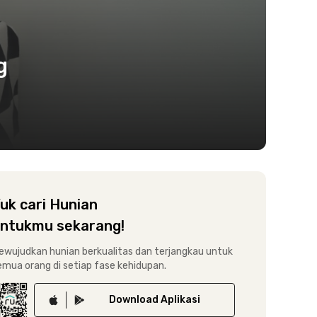
g
uk cari Hunian
ntukmu sekarang!
ewujudkan hunian berkualitas dan terjangkau untuk
emua orang di setiap fase kehidupan.
Download
Aplikasi