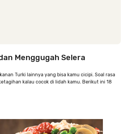
 dan Menggugah Selera
nan Turki lainnya yang bisa kamu cicipi. Soal rasa
 ketagihan
kalau cocok di lidah kamu. Berikut ini 18