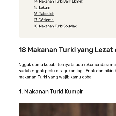
14. Makanan Turki Balik Ekmek
15. Lokum
16. Tabouleh
17. Gözleme
18. Makanan Turki Souvlaki
18 Makanan Turki yang Lezat
Nggak cuma kebab, ternyata ada rekomendasi maka
s
udah nggak perlu diragukan lagi. Enak dan bikin
makanan Turki yang wajib kamu coba!
1. Makanan Turki Kumpir