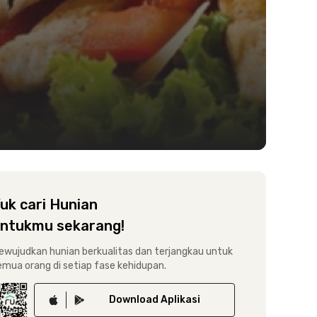
uk cari Hunian
ntukmu sekarang!
ewujudkan hunian berkualitas dan terjangkau untuk
emua orang di setiap fase kehidupan.
Download
Aplikasi