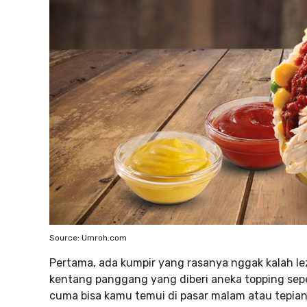
Source: Umroh.com
Pertama, ada kumpir yang rasanya nggak kalah leza
kentang panggang yang diberi aneka topping sepert
cuma bisa kamu temui di pasar malam atau tepian j