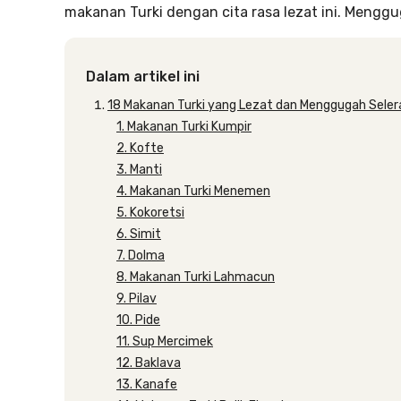
makanan Turki dengan cita rasa lezat ini. Menggu
Dalam artikel ini
18 Makanan Turki yang Lezat dan Menggugah Seler
1. Makanan Turki Kumpir
2. Kofte
3. Manti
4. Makanan Turki Menemen
5. Kokoretsi
6. Simit
7. Dolma
8. Makanan Turki Lahmacun
9. Pilav
10. Pide
11. Sup Mercimek
12. Baklava
13. Kanafe