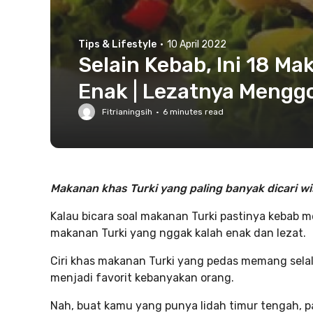
Tips & Lifestyle
·
10 April 2022
Selain Kebab, Ini 18 Ma
Enak | Lezatnya Menggo
Fitrianingsih
·
6
minutes read
Makanan khas Turki yang paling banyak dicari w
Kalau bicara soal makanan Turki pastinya kebab m
makanan Turki yang nggak kalah enak dan lezat.
Ciri khas makanan Turki yang pedas memang selal
menjadi favorit kebanyakan orang.
Nah, buat kamu yang punya lidah timur tengah, 