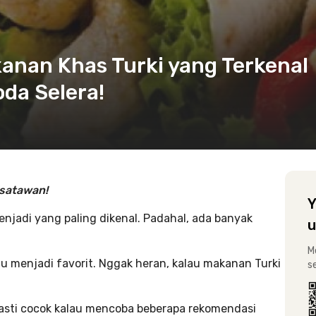
kanan Khas Turki yang Terkenal
da Selera!
isatawan!
Y
enjadi yang paling dikenal. Padahal, ada banyak
u
M
u menjadi favorit. Nggak heran, kalau makanan Turki
s
pasti cocok kalau mencoba beberapa rekomendasi