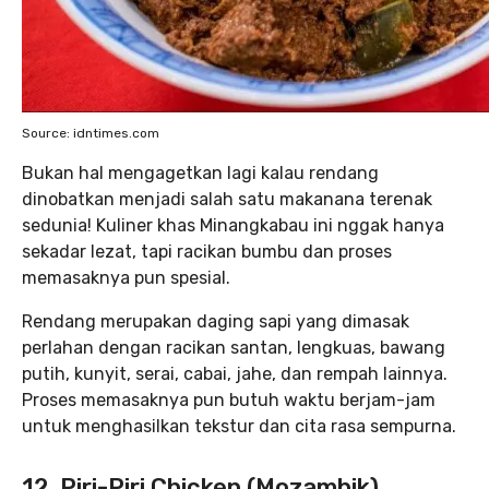
Source: idntimes.com
Bukan hal mengagetkan lagi kalau rendang
dinobatkan menjadi salah satu makanana terenak
sedunia! Kuliner khas Minangkabau ini nggak hanya
sekadar lezat, tapi racikan bumbu dan proses
memasaknya pun spesial.
Rendang merupakan daging sapi yang dimasak
perlahan dengan racikan santan, lengkuas, bawang
putih, kunyit, serai, cabai, jahe, dan rempah lainnya.
Proses memasaknya pun butuh waktu berjam-jam
untuk menghasilkan tekstur dan cita rasa sempurna.
12. Piri-Piri Chicken (Mozambik)