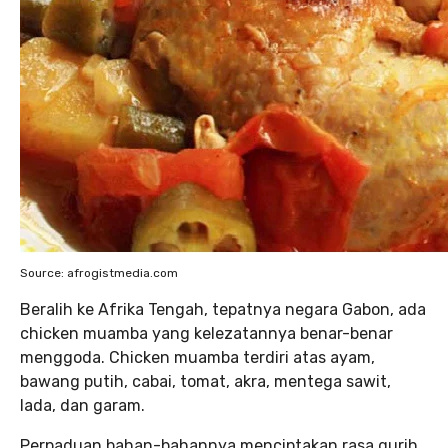
Source: afrogistmedia.com
Beralih ke Afrika Tengah, tepatnya negara Gabon, ada
chicken muamba yang kelezatannya benar-benar
menggoda. Chicken muamba terdiri atas ayam,
bawang putih, cabai, tomat, akra, mentega sawit,
lada, dan garam.
Perpaduan bahan-bahannya menciptakan rasa gurih