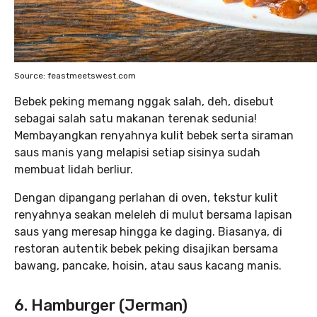
Source: feastmeetswest.com
Bebek peking memang nggak salah, deh, disebut
sebagai salah satu makanan terenak sedunia!
Membayangkan renyahnya kulit bebek serta siraman
saus manis yang melapisi setiap sisinya sudah
membuat lidah berliur.
Dengan dipangang perlahan di oven, tekstur kulit
renyahnya seakan meleleh di mulut bersama lapisan
saus yang meresap hingga ke daging. Biasanya, di
restoran autentik bebek peking disajikan bersama
bawang, pancake, hoisin, atau saus kacang manis.
6. Hamburger (Jerman)