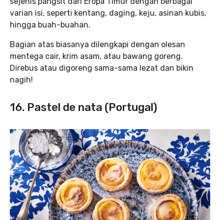
sejenis pangsit dari Eropa Timur dengan berbagai
varian isi, seperti kentang, daging, keju, asinan kubis,
hingga buah-buahan.
Bagian atas biasanya dilengkapi dengan olesan
mentega cair, krim asam, atau bawang goreng.
Direbus atau digoreng sama-sama lezat dan bikin
nagih!
16. Pastel de nata (Portugal)