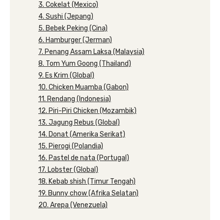
3. Cokelat (Mexico)
4. Sushi (Jepang)
5. Bebek Peking (Cina)
6. Hamburger (Jerman)
7. Penang Assam Laksa (Malaysia)
8. Tom Yum Goong (Thailand)
9. Es Krim (Global)
10. Chicken Muamba (Gabon)
11. Rendang (Indonesia)
12. Piri-Piri Chicken (Mozambik)
13. Jagung Rebus (Global)
14. Donat (Amerika Serikat)
15. Pierogi (Polandia)
16. Pastel de nata (Portugal)
17. Lobster (Global)
18. Kebab shish (Timur Tengah)
19. Bunny chow (Afrika Selatan)
20. Arepa (Venezuela)