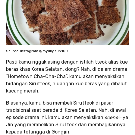
Source: Instagram @myungsun.100
Pasti kamu nggak asing dengan istilah tteok
alias kue
beras khas Korea Selatan, dong? Nah, di dalam drama
“Hometown Cha-Cha-Cha”,
kamu akan menyaksikan
hidangan Sirutteok, hidangan kue beras yang dibalut
kacang merah.
Biasanya, kamu bisa membeli Sirutteok di pasar
tradisional saat berada di Korea Selatan. Nah, di awal
episode drama ini, kamu akan menyaksikan
scene
Hye
Jin yang membelikan SiruTteok dan membagikannya
kepada tetangga di Gongjin.