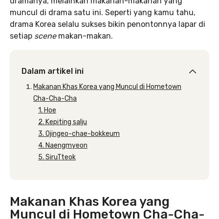
dramanya, melainkan makanan-makanan yang
muncul di drama satu ini. Seperti yang kamu tahu,
drama Korea selalu sukses bikin penontonnya lapar di
setiap
scene
makan-makan.
Dalam artikel ini
Makanan Khas Korea yang Muncul di Hometown
Cha-Cha-Cha
1. Hoe
2. Kepiting salju
3. Ojingeo-chae-bokkeum
4. Naengmyeon
5. SiruTteok
Makanan Khas Korea yang
Muncul di Hometown Cha-Cha-