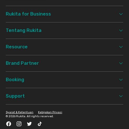
Rukita for Business
Tentang Rukita
Resource
Brand Partner
Booking
Support
Syarat & Ketentuan
Kebijakan Privasi
©
2026 Rukita. All rights reserved.
Facebook
Instagram
Twitter
TikTok