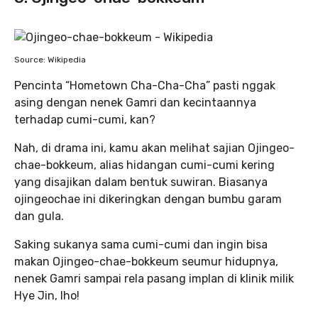
Source: Wikipedia
Pencinta “Hometown Cha-Cha-Cha” pasti nggak
asing dengan nenek Gamri dan kecintaannya
terhadap cumi-cumi, kan?
Nah, di drama ini, kamu akan melihat sajian Ojingeo-
chae-bokkeum, alias hidangan cumi-cumi kering
yang disajikan dalam bentuk suwiran. Biasanya
ojingeochae ini dikeringkan dengan bumbu garam
dan gula.
Saking sukanya sama cumi-cumi dan ingin bisa
makan Ojingeo-chae-bokkeum seumur hidupnya,
nenek Gamri sampai rela pasang implan di klinik milik
Hye Jin, lho!