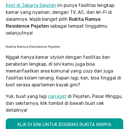
Kost di Jakarta Selatan
ini punya fasilitas lengkap,
kamar yang nyaman, dengan TV, AC, dan Wi-Fi di
dalamnya. Wajib banget pilih
Rukita Ramya
Residence Pejaten
sebagai tempat tinggalmu
selanjutnya!
Rukita Ramya Residence Pejaten
Nggak hanya kamar
stylish
dengan fasilitas dan
perabotan lengkap, di sini kamu juga bisa
memanfaatkan area komunal yang
cozy
dan juga
fasilitas kolam renang. Kapan lagi, kan, bisa tinggal di
kost serasa apartemen kayak gini?
Yuk, buat yang lagi
cari kost
di Pejaten, Pasar Minggu,
dan sekitarnya, klik tombol di bawah buat cek
detailnya!
KLIK DI SINI UNTUK BOOKING RUKITA RAMYA