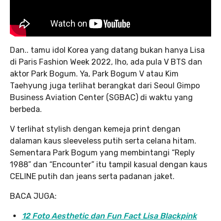
Dan.. tamu idol Korea yang datang bukan hanya Lisa
di Paris Fashion Week 2022, lho, ada pula V BTS dan
aktor Park Bogum. Ya, Park Bogum V atau Kim
Taehyung juga terlihat berangkat dari Seoul Gimpo
Business Aviation Center (SGBAC) di waktu yang
berbeda.
V terlihat stylish dengan kemeja print dengan
dalaman kaus sleeveless putih serta celana hitam.
Sementara Park Bogum yang membintangi “Reply
1988” dan “Encounter” itu tampil kasual dengan kaus
CELINE putih dan jeans serta padanan jaket.
BACA JUGA:
12 Foto Aesthetic dan Fun Fact Lisa Blackpink