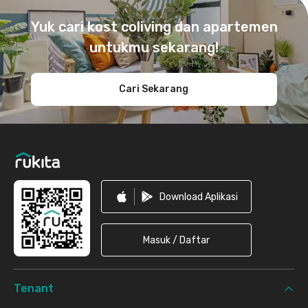
Yuk cari kost coliving dan apartemen
untukmu sekarang!
Cari Sekarang
Download Aplikasi
Masuk / Daftar
Tenant