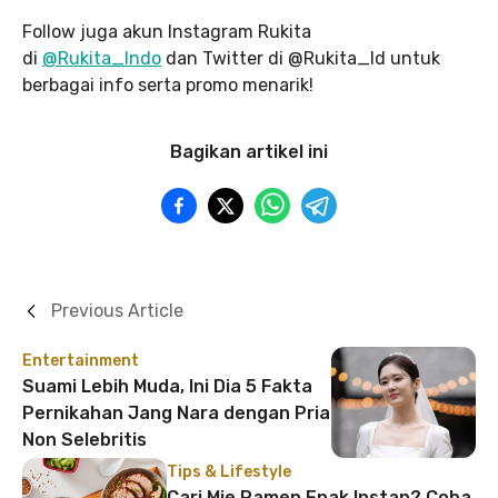
Follow juga akun Instagram Rukita
di
@Rukita_Indo
dan Twitter di @Rukita_Id untuk
berbagai info serta promo menarik!
Bagikan artikel ini
Previous Article
Entertainment
Suami Lebih Muda, Ini Dia 5 Fakta
Pernikahan Jang Nara dengan Pria
Non Selebritis
Tips & Lifestyle
Cari Mie Ramen Enak Instan? Coba