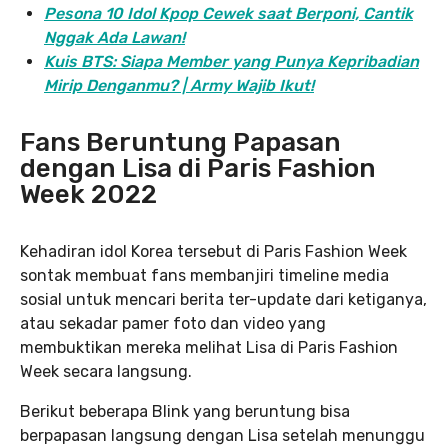
Pesona 10 Idol Kpop Cewek saat Berponi, Cantik
Nggak Ada Lawan!
Kuis BTS: Siapa Member yang Punya Kepribadian
Mirip Denganmu? | Army Wajib Ikut!
Fans Beruntung Papasan
dengan Lisa di Paris Fashion
Week 2022
Kehadiran idol Korea tersebut di Paris Fashion Week
sontak membuat fans membanjiri timeline media
sosial untuk mencari berita ter-update dari ketiganya,
atau sekadar pamer foto dan video yang
membuktikan mereka melihat Lisa di Paris Fashion
Week secara langsung.
Berikut beberapa Blink yang beruntung bisa
berpapasan langsung dengan Lisa setelah menunggu