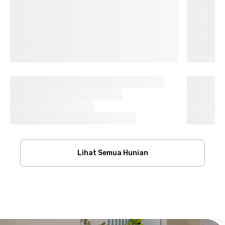
Lihat Semua Hunian
Footer