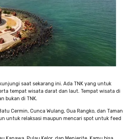
dikunjungi saat sekarang ini. Ada TNK yang untuk
erta tempat wisata darat dan laut. Tempat wisata di
an bukan di TNK.
 Batu Cermin, Cunca Wulang, Gua Rangko, dan Taman
rjun untuk relaksasi maupun mencari spot untuk feed
au Kanawa, Pulau Kelor, dan Menjerite. Kamu bisa