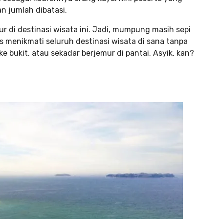
 jumlah dibatasi.
r di destinasi wisata ini. Jadi, mumpung masih sepi
 menikmati seluruh destinasi wisata di sana tanpa
ke bukit, atau sekadar berjemur di pantai. Asyik, kan?