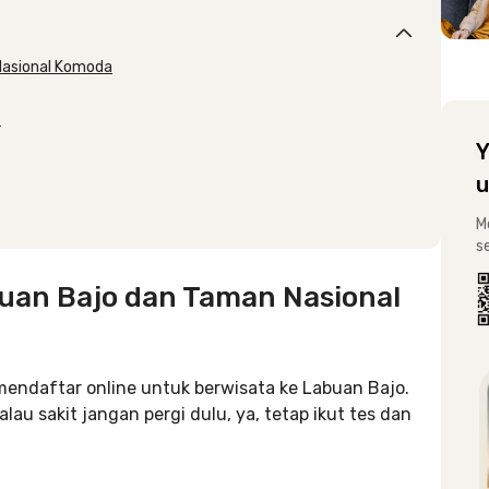
Nasional Komoda
?
Y
u
M
s
buan Bajo dan Taman Nasional
ndaftar online untuk berwisata ke Labuan Bajo.
alau sakit jangan pergi dulu, ya, tetap ikut tes dan