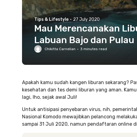
Tips & Lifestyle
·
27 July 2020
Mau Merencanakan Libu
Labuan Bajo dan Pulau
Chikitta Carnelian
·
3
minutes read
Apakah kamu sudah kangen liburan sekarang? Pasti
kesehatan dan tes demi liburan yang aman. Kamu 
lagi, lho, sejak awal Juli!
Untuk antisipasi penyebaran virus, nih, pemerint
Nasional Komodo mewajibkan pelancong melakukan
sampai 31 Juli 2020, namun pendaftaran online 