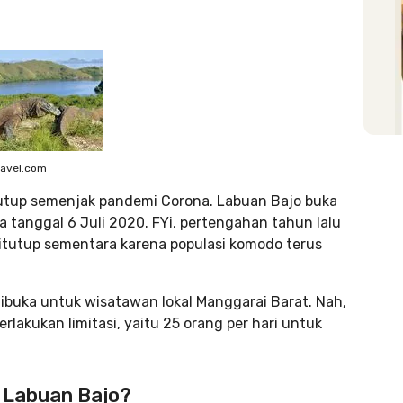
ravel.com
utup semenjak pandemi Corona. Labuan Bajo buka
a tanggal 6 Juli 2020. FYi, pertengahan tahun lalu
utup sementara karena populasi komodo terus
ibuka untuk wisatawan lokal Manggarai Barat. Nah,
rlakukan limitasi, yaitu 25 orang per hari untuk
e Labuan Bajo?