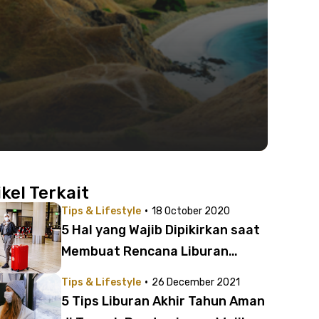
ikel Terkait
·
Tips & Lifestyle
18 October 2020
5 Hal yang Wajib Dipikirkan saat
Membuat Rencana Liburan
selama Pandemi Covid-19
·
Tips & Lifestyle
26 December 2021
5 Tips Liburan Akhir Tahun Aman