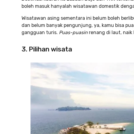
boleh masuk hanyalah wisatawan domestik dengan
Wisatawan asing sementara ini belum boleh berlibu
dan belum banyak pengunjung, ya, kamu bisa puas
gangguan turis.
Puas-puasin
renang di laut, naik 
3. Pilihan wisata