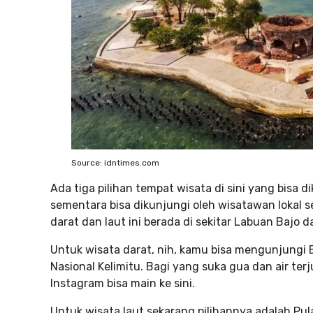
Source: idntimes.com
Ada tiga pilihan tempat wisata di sini yang bisa 
sementara bisa dikunjungi oleh wisatawan lokal s
darat dan laut ini berada di sekitar Labuan Bajo d
Untuk wisata darat, nih, kamu bisa mengunjungi
Nasional Kelimitu. Bagi yang suka gua dan air te
Instagram bisa main ke sini.
Untuk wisata laut sekarang pilihannya adalah Pul