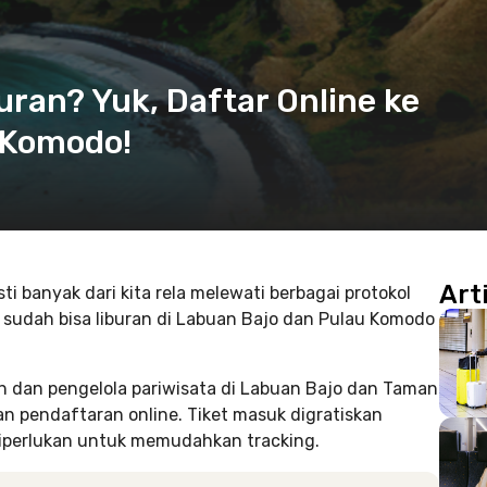
ran? Yuk, Daftar Online ke
 Komodo!
Art
 banyak dari kita rela melewati berbagai protokol
sudah bisa liburan di Labuan Bajo dan Pulau Komodo
ah dan pengelola pariwisata di Labuan Bajo dan Taman
 pendaftaran online. Tiket masuk digratiskan
diperlukan untuk memudahkan tracking.