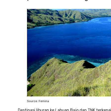
Source: Femina
Destinasi liburan ke Labuan Bajo dan TNK terkenal