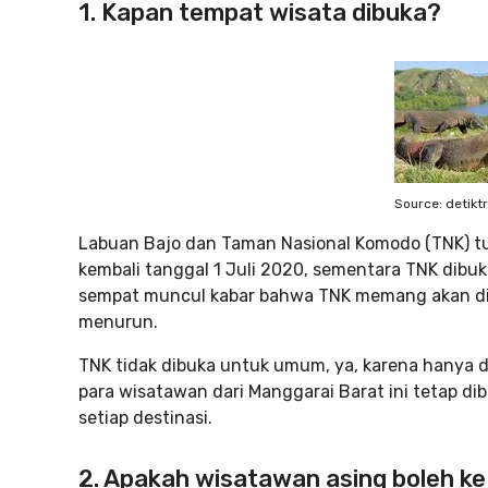
1. Kapan tempat wisata dibuka?
Source: detikt
Labuan Bajo dan Taman Nasional Komodo (TNK) t
kembali tanggal 1 Juli 2020, sementara TNK dibuk
sempat muncul kabar bahwa TNK memang akan dit
menurun.
TNK tidak dibuka untuk umum, ya, karena hanya d
para wisatawan dari Manggarai Barat ini tetap dibe
setiap destinasi.
2. Apakah wisatawan asing boleh k