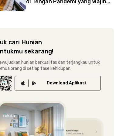
di Tengah Pandemi yang Wajib
Dilakukan!
uk cari Hunian
ntukmu sekarang!
ewujudkan hunian berkualitas dan terjangkau untuk
emua orang di setiap fase kehidupan.
Download
Aplikasi