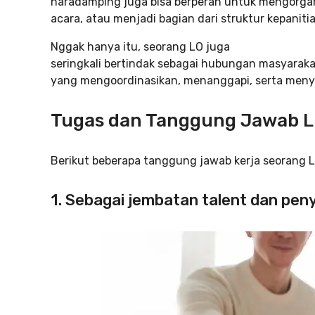
naradamping juga bisa berperan untuk mengorgan
acara, atau menjadi bagian dari struktur kepaniti
Nggak hanya itu, seorang LO juga
seringkali bertindak sebagai hubungan masyarak
yang mengoordinasikan, menanggapi, serta menye
Tugas dan Tanggung Jawab Li
Berikut beberapa tanggung jawab kerja seorang L
1. Sebagai jembatan talent dan pen