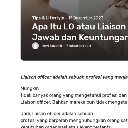
Tips & Lifestyle
·
15 Desember 2023
Apa Itu LO atau Liaison
Jawab dan Keuntungan
Devi Suzanti
·
7
minutes read
Liaison officer adalah sebuah profesi yang menja
Mungkin
tidak banyak orang yang mengetahui profesi dan 
Liaison officer. Bahkan mereka pun tidak mengeta
Jadi, liaison officer adalah sebuah
profesi yang berperan menghubungkan orang sat
kebutuhan organisasi atau event tertentu.