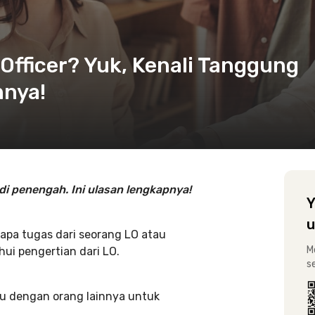
 Officer? Yuk, Kenali Tanggung
nya!
di penengah. Ini ulasan lengkapnya!
Y
u
apa tugas dari seorang LO atau
M
hui pengertian dari LO.
s
u dengan orang lainnya untuk