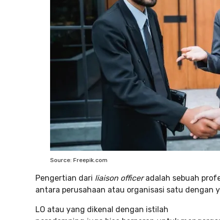
Source: Freepik.com
Pengertian dari
liaison officer
adalah sebuah prof
antara perusahaan atau organisasi satu dengan y
LO atau yang dikenal dengan istilah