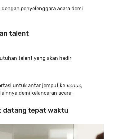
 dengan penyelenggara acara demi
an talent
butuhan talent yang akan hadir
ortasi untuk antar jemput ke
venue
,
lainnya demi kelancaran acara.
t datang tepat waktu