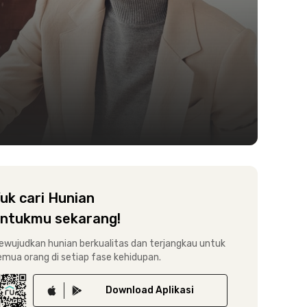
uk cari Hunian
ntukmu sekarang!
ewujudkan hunian berkualitas dan terjangkau untuk
emua orang di setiap fase kehidupan.
Download
Aplikasi