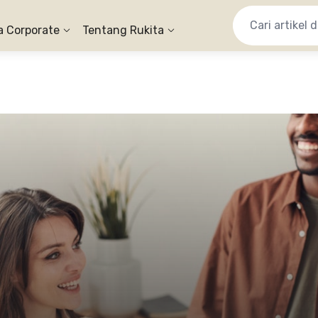
a Corporate
Tentang Rukita