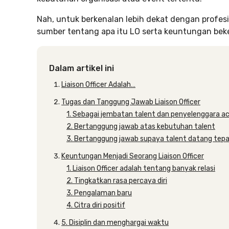
Nah, untuk berkenalan lebih dekat dengan profesi
sumber tentang apa itu LO serta keuntungan bekerj
Dalam artikel ini
Liaison Officer Adalah…
Tugas dan Tanggung Jawab Liaison Officer
1. Sebagai jembatan talent dan penyelenggara a
2. Bertanggung jawab atas kebutuhan talent
3. Bertanggung jawab supaya talent datang tep
Keuntungan Menjadi Seorang Liaison Officer
1. Liaison Officer adalah tentang banyak relasi
2. Tingkatkan rasa percaya diri
3. Pengalaman baru
4. Citra diri positif
5. Disiplin dan menghargai waktu