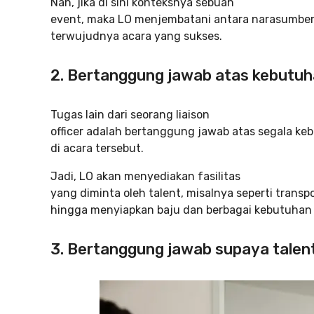
Nah, jika di sini konteksnya sebuah
event, maka LO menjembatani antara narasumber
terwujudnya acara yang sukses.
2. Bertanggung jawab atas kebutuh
Tugas lain dari seorang liaison
officer adalah bertanggung jawab atas segala ke
di acara tersebut.
Jadi, LO akan menyediakan fasilitas
yang diminta oleh talent, misalnya seperti transp
hingga menyiapkan baju dan berbagai kebutuhan 
3. Bertanggung jawab supaya talen