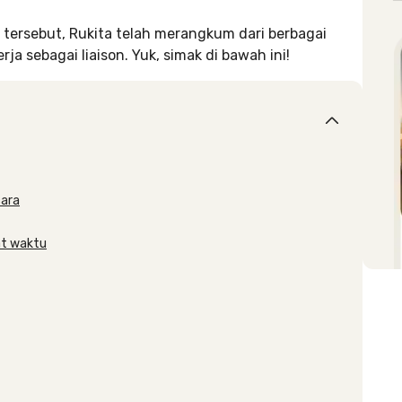
 tersebut, Rukita telah merangkum dari berbagai
a sebagai liaison. Yuk, simak di bawah ini!
cara
at waktu