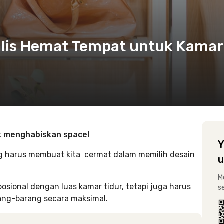
alis Hemat Tempat untuk Kamar
ak menghabiskan space!
Y
g harus membuat kita cermat dalam memilih desain
u
M
osional dengan luas kamar tidur, tetapi juga harus
s
ng-barang secara maksimal.