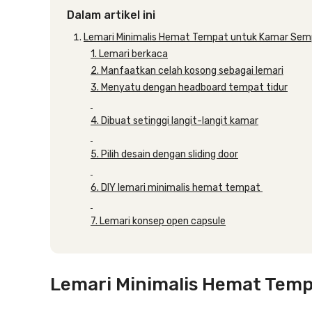
Dalam artikel ini
Lemari Minimalis Hemat Tempat untuk Kamar Sem
1. Lemari berkaca
2. Manfaatkan celah kosong sebagai lemari
3. Menyatu dengan headboard tempat tidur
4. Dibuat setinggi langit-langit kamar
5. Pilih desain dengan sliding door
6. DIY lemari minimalis hemat tempat
7. Lemari konsep open capsule
Lemari Minimalis Hemat Tem