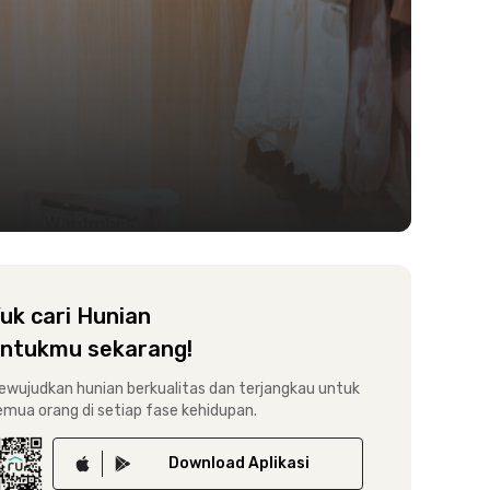
uk cari Hunian
ntukmu sekarang!
ewujudkan hunian berkualitas dan terjangkau untuk
emua orang di setiap fase kehidupan.
Download
Aplikasi