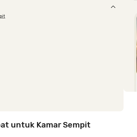
pit
pat untuk Kamar Sempit